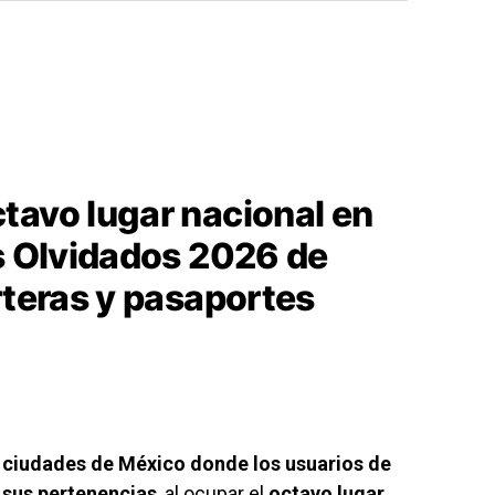
tavo lugar nacional en
os Olvidados 2026 de
rteras y pasaportes
s ciudades de México donde los usuarios de
 sus pertenencias
, al ocupar el
octavo lugar