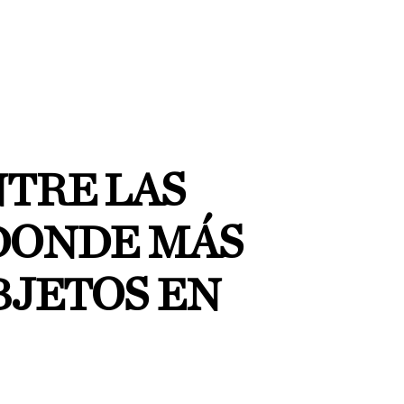
NTRE LAS
DONDE MÁS
BJETOS EN