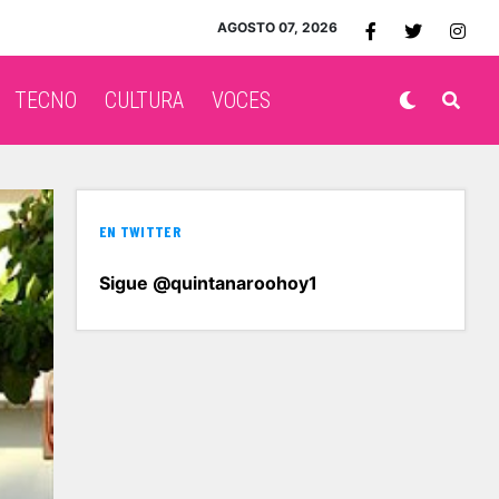
AGOSTO 07, 2026
TECNO
CULTURA
VOCES
EN TWITTER
Sigue @quintanaroohoy1