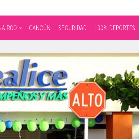
NA ROO
CANCÚN
SEGURIDAD
100% DEPORTES