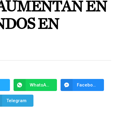
AUMENTAN EN
NDOS EN
WhatsApp
Facebook Messenger
Telegram