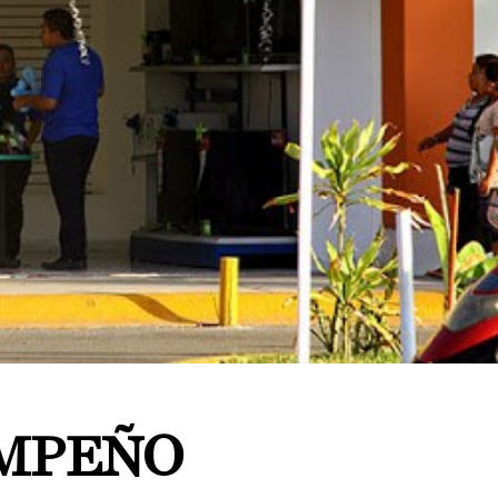
EMPEÑO