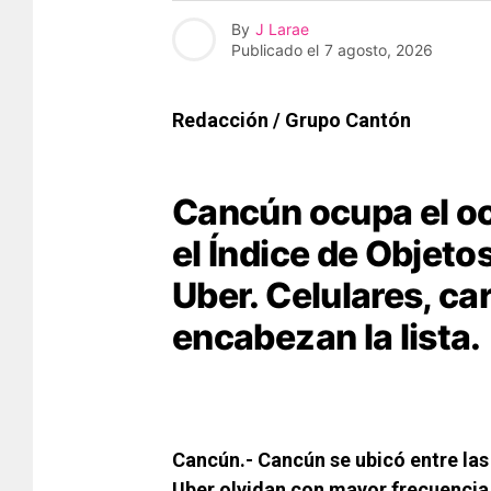
By
J Larae
Publicado el
7 agosto, 2026
Redacción / Grupo Cantón
Cancún ocupa el oc
el Índice de Objet
Uber. Celulares, ca
encabezan la lista.
Cancún.- Cancún se ubicó entre la
Uber olvidan con mayor frecuencia