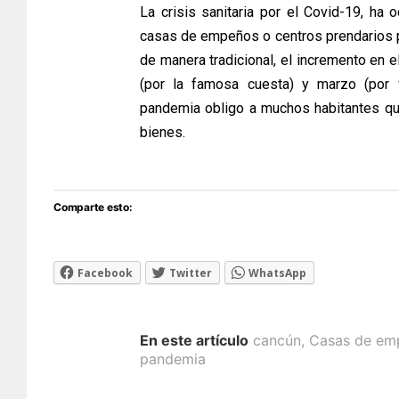
La crisis sanitaria por el Covid-19, h
casas de empeños o centros prendarios p
de manera tradicional, el incremento en 
(por la famosa cuesta) y marzo (por 
pandemia obligo a muchos habitantes q
bienes.
Comparte esto:
Facebook
Twitter
WhatsApp
En este artículo
cancún
,
Casas de em
pandemia