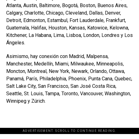
Atlanta, Austin, Baltimore, Bogotá, Boston, Buenos Aires,
Calgary, Charlotte, Chicago, Cleveland, Dallas, Denver,
Detroit, Edmonton, Estambul, Fort Lauderdale, Frankfurt,
Guatemala, Halifax, Houston, Kansas, Katowice, Kelowna,
Kitchener, La Habana, Lima, Lisboa, London, Londres y Los
Ángeles.
Asimismo, hay conexión con Madrid, Malpensa,
Manchester, Medellín, Miami, Milwaukee, Minneapolis,
Moncton, Montreal, New York, Newark, Orlando, Ottawa,
Panamá, París, Philadelphia, Phoenix, Punta Cana, Quebec,
Salt Lake City, San Francisco, San José Costa Rica,
Seattle, St. Louis, Tampa, Toronto, Vancouver, Washington,
Winnipeg y Zúrich.
ADVERTISEMENT. SCROLL TO CONTINUE READING.
[adsforwp id="243463"]