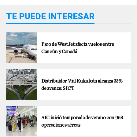
TE PUEDE INTERESAR
Paro de WestJet afecta vuelos entre
Cancún y Canadá
Distribuidor Vial Kukulcán alcanza 33%
de avance: SICT
AIC inició temporada de verano con 968
operaciones aéreas