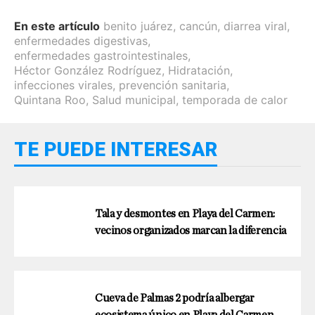
En este artículo
benito juárez
,
cancún
,
diarrea viral
,
enfermedades digestivas
,
enfermedades gastrointestinales
,
Héctor González Rodríguez
,
Hidratación
,
infecciones virales
,
prevención sanitaria
,
Quintana Roo
,
Salud municipal
,
temporada de calor
TE PUEDE INTERESAR
Tala y desmontes en Playa del Carmen:
vecinos organizados marcan la diferencia
Cueva de Palmas 2 podría albergar