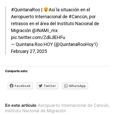
#QuintanaRoo
|
Así la situación en el
Aeropuerto Internacional de
#Cancún
, por
retrasos en el área del Instituto Nacional de
Migración
@INAMI_mx
pic.twitter.com/ZdliJlEHFu
— Quintana Roo HOY (@QuintanaRooHoy1)
February 27, 2025
Comparte esto:
Facebook
Twitter
WhatsApp
En este artículo
Aeropuerto Internacional de Cancún
,
Instituto Nacional de Migración