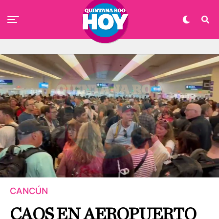
CANCÚN
CAOS EN AEROPUERTO