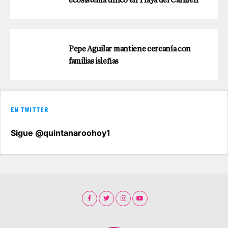
ecosistema único en Playa del Carmen
Pepe Aguilar mantiene cercanía con
familias isleñas
EN TWITTER
Sigue @quintanaroohoy1