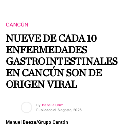
CANCÚN
NUEVE DE CADA 10
ENFERMEDADES
GASTROINTESTINALES
EN CANCÚN SON DE
ORIGEN VIRAL
By
Isabella Cruz
Publicado el
6 agosto, 2026
Manuel Baeza/Grupo Cantón