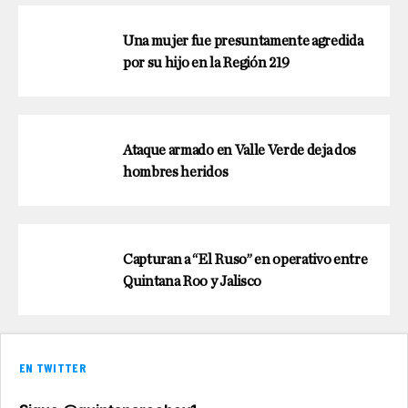
Una mujer fue presuntamente agredida
por su hijo en la Región 219
Ataque armado en Valle Verde deja dos
hombres heridos
Capturan a “El Ruso” en operativo entre
Quintana Roo y Jalisco
EN TWITTER