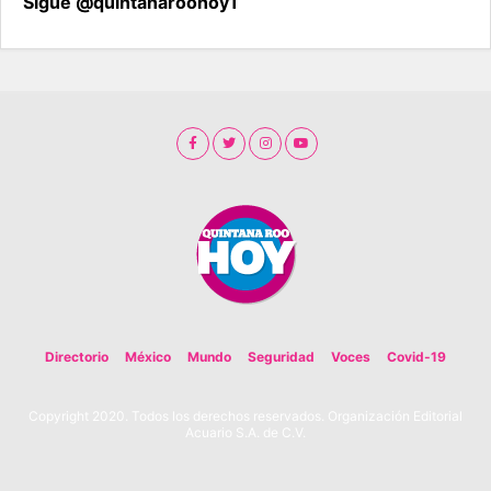
Sigue @quintanaroohoy1
Directorio
México
Mundo
Seguridad
Voces
Covid-19
Copyright 2020. Todos los derechos reservados. Organización Editorial
Acuario S.A. de C.V.