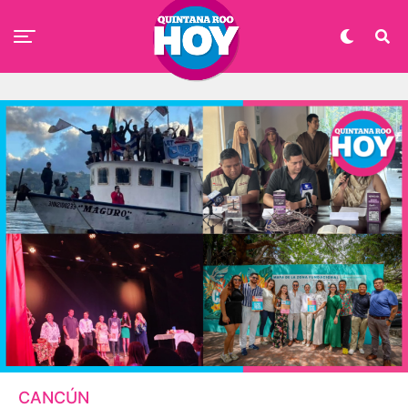
CANCÚN