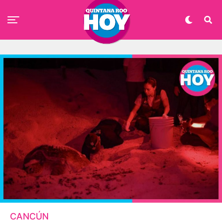
CANCÚN