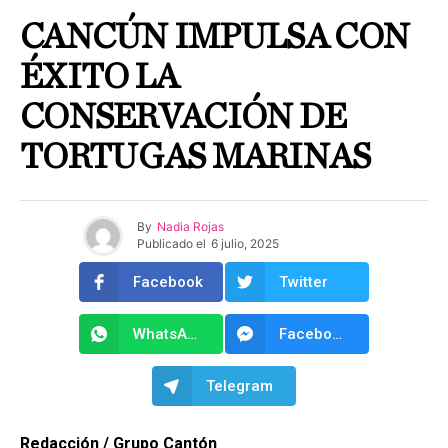
CANCÚN IMPULSA CON
ÉXITO LA
CONSERVACIÓN DE
TORTUGAS MARINAS
By
Nadia Rojas
Publicado el
6 julio, 2025
Facebook
Twitter
WhatsApp
Facebook Messenger
Telegram
Redacción / Grupo Cantón