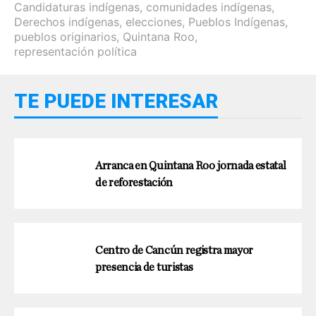
Candidaturas indígenas
,
comunidades indígenas
,
Derechos indígenas
,
elecciones
,
Pueblos Indígenas
,
pueblos originarios
,
Quintana Roo
,
representación política
TE PUEDE INTERESAR
Arranca en Quintana Roo jornada estatal
de reforestación
Centro de Cancún registra mayor
presencia de turistas