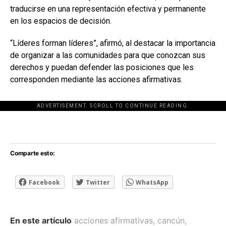
traducirse en una representación efectiva y permanente
en los espacios de decisión.
“Líderes forman líderes”, afirmó, al destacar la importancia
de organizar a las comunidades para que conozcan sus
derechos y puedan defender las posiciones que les
corresponden mediante las acciones afirmativas.
ADVERTISEMENT. SCROLL TO CONTINUE READING.
[adsforwp id="243463"]
Comparte esto:
Facebook
Twitter
WhatsApp
En este artículo
acciones afirmativas
,
cancún
,