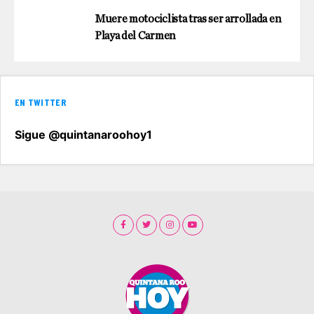
Muere motociclista tras ser arrollada en
Playa del Carmen
EN TWITTER
Sigue @quintanaroohoy1