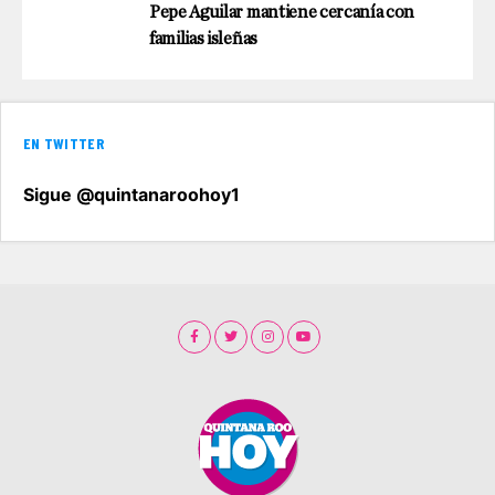
Pepe Aguilar mantiene cercanía con
familias isleñas
EN TWITTER
Sigue @quintanaroohoy1