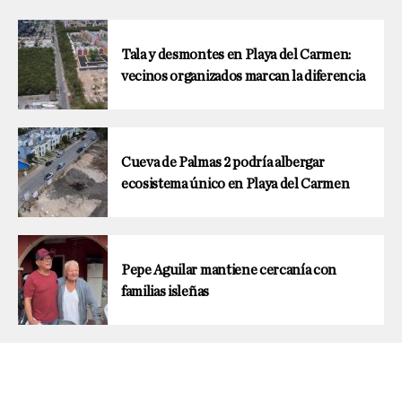
Tala y desmontes en Playa del Carmen:
vecinos organizados marcan la diferencia
Cueva de Palmas 2 podría albergar
ecosistema único en Playa del Carmen
Pepe Aguilar mantiene cercanía con
familias isleñas