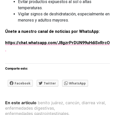
Evitar productos expuestos al sol o altas
temperaturas.
Vigilar signos de deshidratación, especialmente en
menores y adultos mayores.
Únete a nuestro canal de noticias por WhatsApp:
https://chat.whatsapp.com/J8gzrPrDUN99uHdiSvRrcO
Comparte esto:
Facebook
Twitter
WhatsApp
En este artículo
benito juárez
,
cancún
,
diarrea viral
,
enfermedades digestivas
,
enfermedades gastrointestinales
,