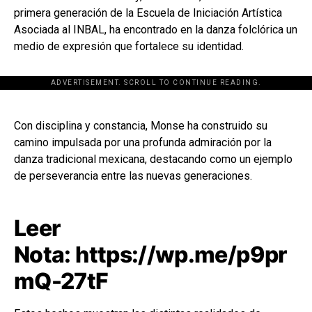
primera generación de la Escuela de Iniciación Artística
Asociada al INBAL, ha encontrado en la danza folclórica un
medio de expresión que fortalece su identidad.
ADVERTISEMENT. SCROLL TO CONTINUE READING.
[adsforwp id="243463"]
Con disciplina y constancia, Monse ha construido su
camino impulsada por una profunda admiración por la
danza tradicional mexicana, destacando como un ejemplo
de perseverancia entre las nuevas generaciones.
Leer
Nota:
https://wp.me/p9pr
mQ-27tF