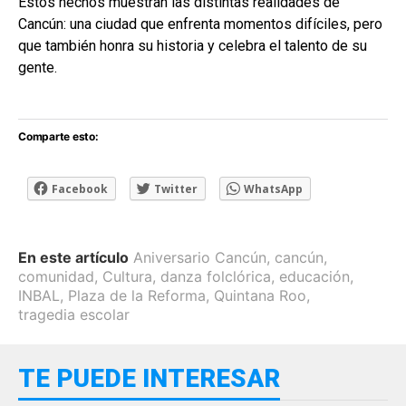
Estos hechos muestran las distintas realidades de
Cancún: una ciudad que enfrenta momentos difíciles, pero
que también honra su historia y celebra el talento de su
gente.
Comparte esto:
Facebook
Twitter
WhatsApp
En este artículo
Aniversario Cancún
,
cancún
,
comunidad
,
Cultura
,
danza folclórica
,
educación
,
INBAL
,
Plaza de la Reforma
,
Quintana Roo
,
tragedia escolar
TE PUEDE INTERESAR