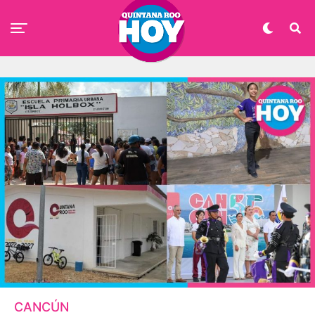
CANCÚN