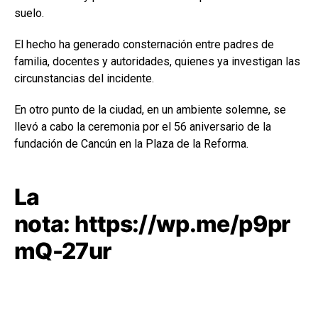
suelo.
El hecho ha generado consternación entre padres de
familia, docentes y autoridades, quienes ya investigan las
circunstancias del incidente.
En otro punto de la ciudad, en un ambiente solemne, se
llevó a cabo la ceremonia por el 56 aniversario de la
fundación de Cancún en la Plaza de la Reforma.
La
nota:
https://wp.me/p9pr
mQ-27ur