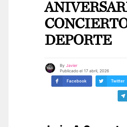
ANIVERSAR
CONCIERTO
DEPORTE
By
Javier
Publicado el
17 abril, 2026
Facebook
Twitter