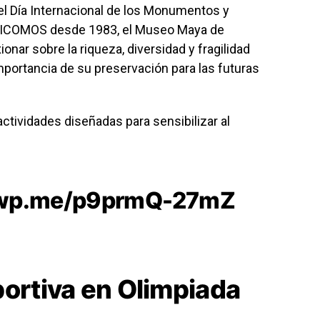
el
Día Internacional de los Monumentos y
ICOMOS
desde 1983, el
Museo Maya de
ionar sobre la riqueza, diversidad y fragilidad
importancia de su preservación para las futuras
actividades diseñadas para sensibilizar al
/wp.me/p9prmQ-27mZ
portiva en Olimpiada