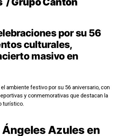
es / Grupo Cantón
elebraciones por su 56
ntos culturales,
ncierto masivo en
 el ambiente festivo por su 56 aniversario, con
, deportivas y conmemorativas que destacan la
 turístico.
s Ángeles Azules en