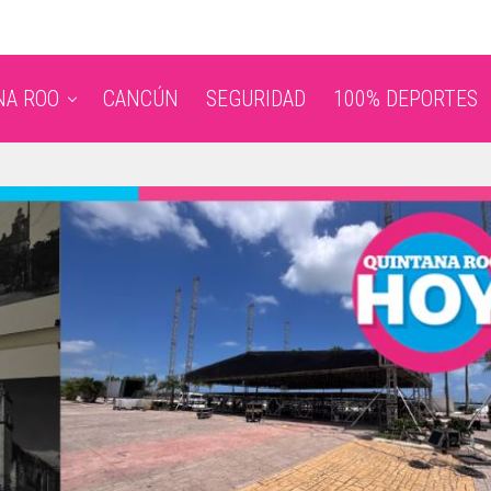
NA ROO
CANCÚN
SEGURIDAD
100% DEPORTES