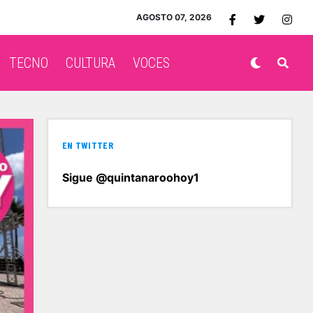
AGOSTO 07, 2026
TECNO
CULTURA
VOCES
EN TWITTER
Sigue @quintanaroohoy1