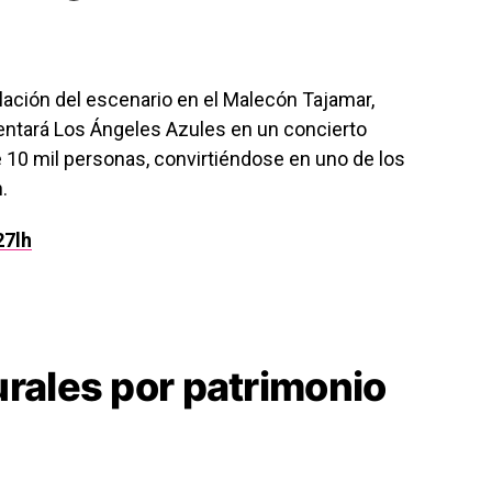
talación del escenario en el
Malecón Tajamar
,
sentará
Los Ángeles Azules
en un concierto
 10 mil personas, convirtiéndose en uno de los
.
27lh
urales por patrimonio