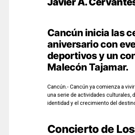
Javier A. Cervant
Cancún inicia las c
aniversario con eve
deportivos y un co
Malecón Tajamar.
Cancún.- Cancún
ya comienza a vivir
una serie de actividades culturales
identidad y el crecimiento del destino
Concierto de Lo