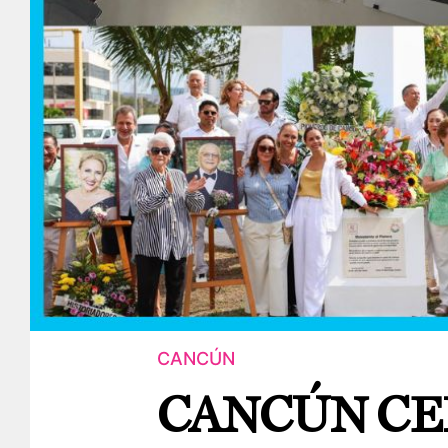
CANCÚN
CANCÚN CE