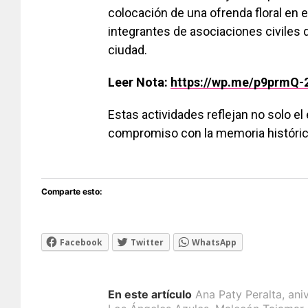
colocación de una ofrenda floral en 
integrantes de asociaciones civiles 
ciudad.
Leer Nota:
https://wp.me/p9prmQ-
Estas actividades reflejan no solo el
compromiso con la memoria histórica, 
Comparte esto:
Facebook
Twitter
WhatsApp
En este artículo
Ana Paty Peralta
,
ani