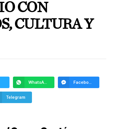
IO CON
S, CULTURA Y
WhatsApp
Facebook Messenger
Telegram