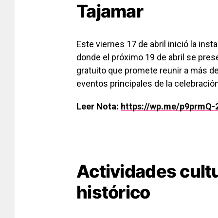
Tajamar
Este viernes 17 de abril inició la ins
donde el próximo 19 de abril se pre
gratuito que promete reunir a más de
eventos principales de la celebración
Leer Nota:
https://wp.me/p9prmQ-
Actividades cult
histórico