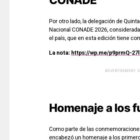
CONADE
Por otro lado, la delegación de Quinta
Nacional CONADE 2026
, considerad
el país, que en esta edición tiene co
La nota:
https://wp.me/p9prmQ-27l
ADVERTISEMENT. 
[adsfo
Homenaje a los 
Como parte de las conmemoraciones,
encabezó un homenaje a los primeros 