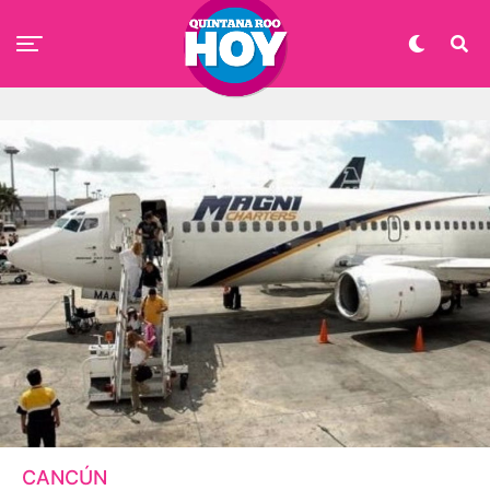
CANCÚN