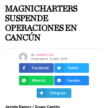
MAGNICHARTERS
SUSPENDE
OPERACIONES EN
CANCÚN
By
Isabella Cruz
Publicado el
12 abril, 2026
Facebook
Twitter
WhatsApp
Facebook Messenger
Telegram
Jazmín Ramos / Grupo Cantón