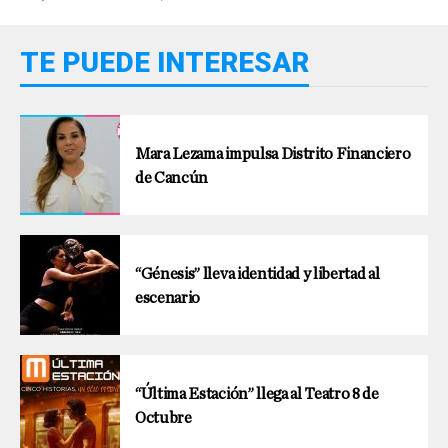
TE PUEDE INTERESAR
Mara Lezama impulsa Distrito Financiero
de Cancún
“Génesis” lleva identidad y libertad al
escenario
“Última Estación” llega al Teatro 8 de
Octubre