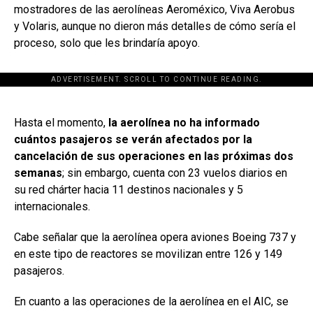
mostradores de las aerolíneas Aeroméxico, Viva Aerobus
y Volaris, aunque no dieron más detalles de cómo sería el
proceso, solo que les brindaría apoyo.
ADVERTISEMENT. SCROLL TO CONTINUE READING.
[adsforwp id="243463"]
Hasta el momento,
la aerolínea no ha informado
cuántos pasajeros se verán afectados por la
cancelación de sus operaciones en las próximas dos
semanas
; sin embargo, cuenta con 23 vuelos diarios en
su red chárter hacia 11 destinos nacionales y 5
internacionales.
Cabe señalar que la aerolínea opera aviones Boeing 737 y
en este tipo de reactores se movilizan entre 126 y 149
pasajeros.
En cuanto a las operaciones de la aerolínea en el AIC, se