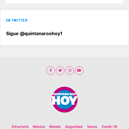
EN TWITTER
Sigue @quintanaroohoy1
Directorio
México
Mundo
Seguridad
Voces
Covid-19