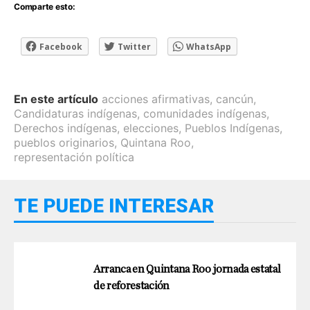
Comparte esto:
Facebook
Twitter
WhatsApp
En este artículo
acciones afirmativas
,
cancún
,
Candidaturas indígenas
,
comunidades indígenas
,
Derechos indígenas
,
elecciones
,
Pueblos Indígenas
,
pueblos originarios
,
Quintana Roo
,
representación política
TE PUEDE INTERESAR
Arranca en Quintana Roo jornada estatal
de reforestación