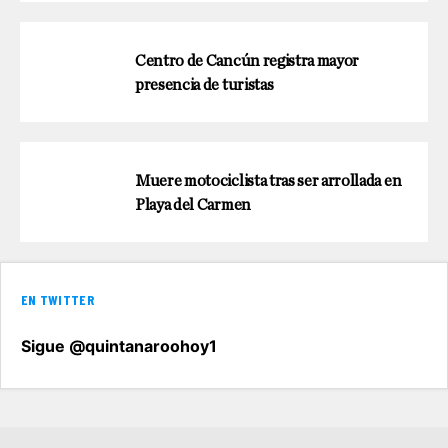
Centro de Cancún registra mayor
presencia de turistas
Muere motociclista tras ser arrollada en
Playa del Carmen
EN TWITTER
Sigue @quintanaroohoy1