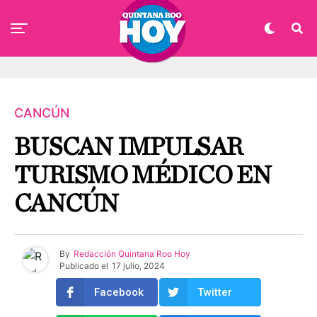
CANCÚN
BUSCAN IMPULSAR
TURISMO MÉDICO EN
CANCÚN
By
Redacción Quintana Roo Hoy
Publicado el
17 julio, 2024
Facebook
Twitter