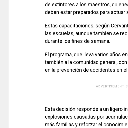
de extintores a los maestros, quien
deben estar preparados para actuar a
Estas capacitaciones, según Cervante
las escuelas, aunque también se rec
durante los fines de semana.
El programa, que lleva varios años e
también a la comunidad general, con
en la prevención de accidentes en el
ADVERTISEMENT. 
[adsfo
Esta decisión responde a un ligero i
explosiones causadas por acumulaci
más familias y reforzar el conocimie