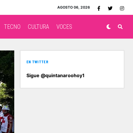
AGOSTO 06, 2026
TECNO
CULTURA
VOCES
EN TWITTER
Sigue @quintanaroohoy1