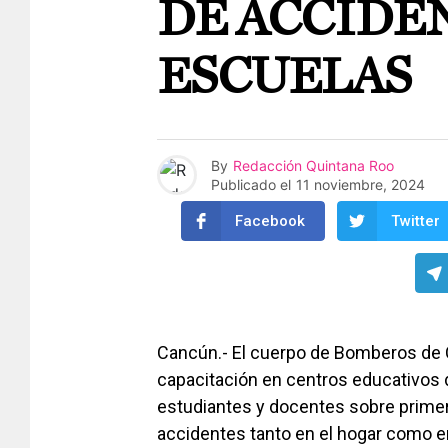
DE ACCIDE
ESCUELAS
By
Redacción Quintana Roo
Publicado el
11 noviembre, 2024
Facebook
Twitter
Cancún.- El cuerpo de Bomberos de 
capacitación en centros educativos d
estudiantes y docentes sobre primero
accidentes tanto en el hogar como en