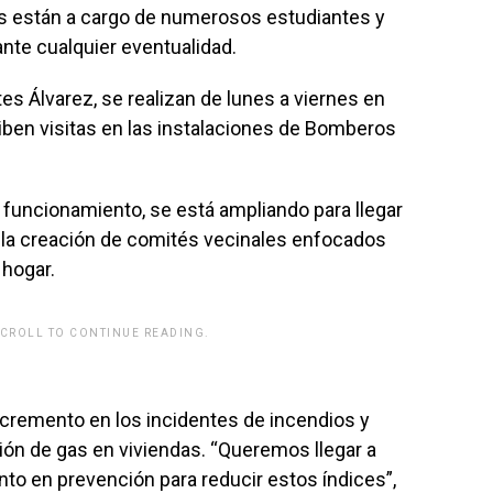
es están a cargo de numerosos estudiantes y
nte cualquier eventualidad.
s Álvarez, se realizan de lunes a viernes en
iben visitas en las instalaciones de Bomberos
n funcionamiento, se está ampliando para llegar
 la creación de comités vecinales enfocados
 hogar.
SCROLL TO CONTINUE READING.
rwp id="243463"]
ncremento en los incidentes de incendios y
ón de gas en viviendas. “Queremos llegar a
nto en prevención para reducir estos índices”,