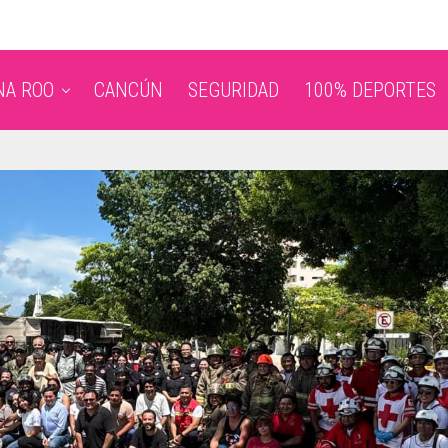
NA ROO
CANCÚN
SEGURIDAD
100% DEPORTES