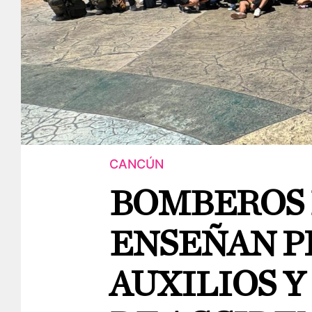
CANCÚN
BOMBEROS 
ENSEÑAN P
AUXILIOS 