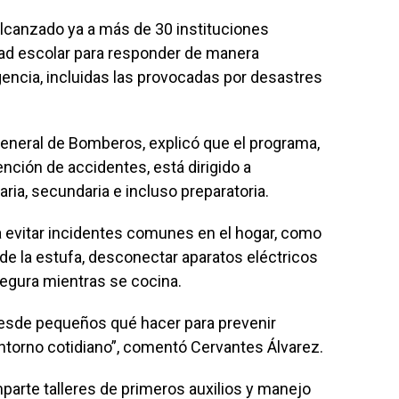
a alcanzado ya a más de 30 instituciones
dad escolar para responder de manera
ncia, incluidas las provocadas por desastres
general de Bomberos, explicó que el programa,
ención de accidentes, está dirigido a
aria, secundaria e incluso preparatoria.
a evitar incidentes comunes en el hogar, como
o de la estufa, desconectar aparatos eléctricos
segura mientras se cocina.
esde pequeños qué hacer para prevenir
ntorno cotidiano”, comentó Cervantes Álvarez.
arte talleres de primeros auxilios y manejo