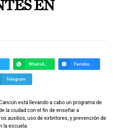
NTES EN
WhatsApp
Facebook Messenger
Telegram
Cancún está llevando a cabo un programa de
e la ciudad con el fin de enseñar a
s auxilios, uso de extintores, y prevención de
 la escuela.