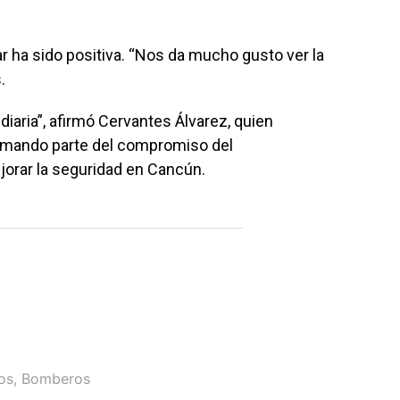
 ha sido positiva. “Nos da mucho gusto ver la
.
diaria”, afirmó Cervantes Álvarez, quien
ormando parte del compromiso del
rar la seguridad en Cancún.
os
,
Bomberos