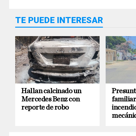
TE PUEDE INTERESAR
Hallan calcinado un
Presunt
Mercedes Benz con
familia
reporte de robo
incendio
mecánic