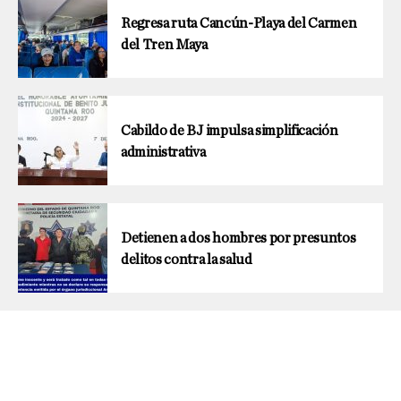
Regresa ruta Cancún-Playa del Carmen
del Tren Maya
Cabildo de BJ impulsa simplificación
administrativa
Detienen a dos hombres por presuntos
delitos contra la salud