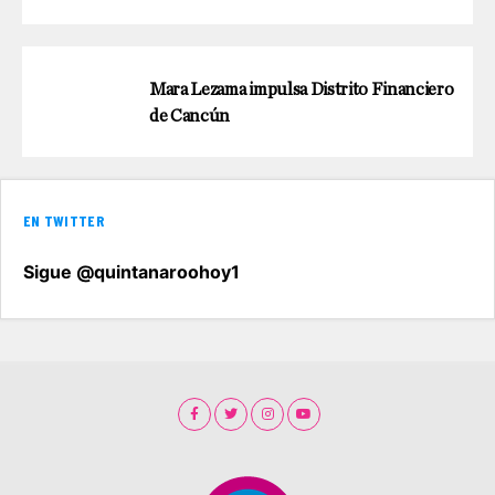
Mara Lezama impulsa Distrito Financiero
de Cancún
EN TWITTER
Sigue @quintanaroohoy1