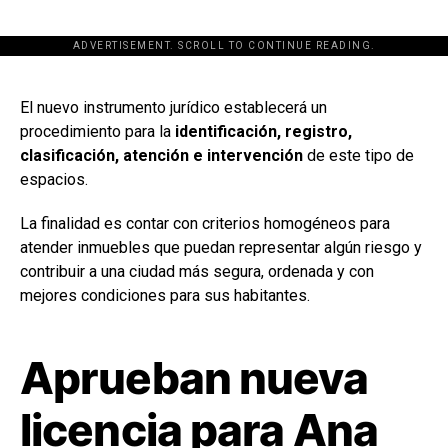
ADVERTISEMENT. SCROLL TO CONTINUE READING.
[adsforwp id="243463"]
El nuevo instrumento jurídico establecerá un
procedimiento para la
identificación, registro,
clasificación, atención e intervención
de este tipo de
espacios.
La finalidad es contar con criterios homogéneos para
atender inmuebles que puedan representar algún riesgo y
contribuir a una ciudad más segura, ordenada y con
mejores condiciones para sus habitantes.
Aprueban nueva
licencia para Ana