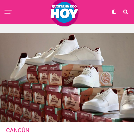
CANCÚN