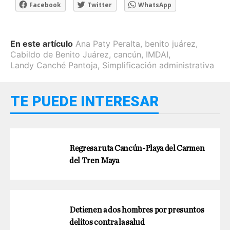
Facebook
Twitter
WhatsApp
En este artículo
Ana Paty Peralta
,
benito juárez
,
Cabildo de Benito Juárez
,
cancún
,
IMDAI
,
Landy Canché Pantoja
,
Simplificación administrativa
TE PUEDE INTERESAR
Regresa ruta Cancún-Playa del Carmen
del Tren Maya
Detienen a dos hombres por presuntos
delitos contra la salud