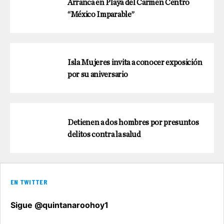
Arranca en Playa del Carmen Centro
“México Imparable”
Isla Mujeres invita a conocer exposición
por su aniversario
Detienen a dos hombres por presuntos
delitos contra la salud
EN TWITTER
Sigue @quintanaroohoy1