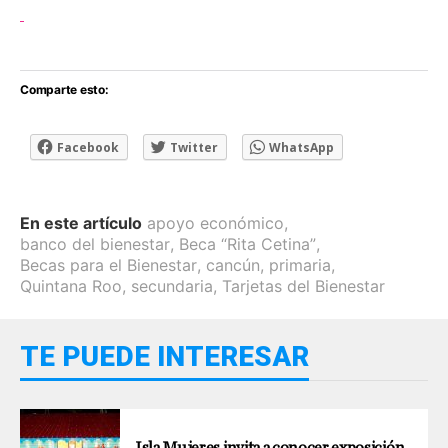
Comparte esto:
Facebook
Twitter
WhatsApp
En este artículo
apoyo económico
,
banco del bienestar
,
Beca “Rita Cetina”
,
Becas para el Bienestar
,
cancún
,
primaria
,
Quintana Roo
,
secundaria
,
Tarjetas del Bienestar
TE PUEDE INTERESAR
Isla Mujeres invita a conocer exposición