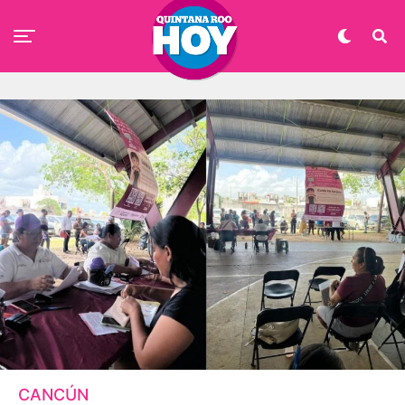
CANCÚN