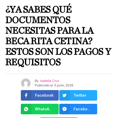
¿YA SABES QUÉ
DOCUMENTOS
NECESITAS PARA LA
BECA RITA CETINA?
ESTOS SON LOS PAGOS Y
REQUISITOS
By
Isabella Cruz
Publicado el
5 junio, 2026
Facebook
Twitter
WhatsApp
Facebook Messenger