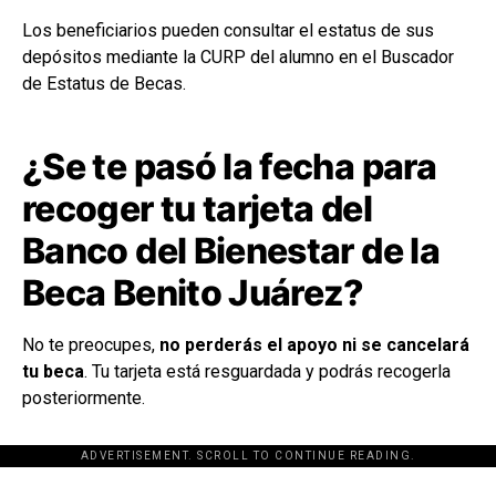
Los beneficiarios pueden consultar el estatus de sus
depósitos mediante la CURP del alumno en el Buscador
de Estatus de Becas.
¿Se te pasó la fecha para
recoger tu tarjeta del
Banco del Bienestar de la
Beca Benito Juárez?
No te preocupes,
no perderás el apoyo ni se cancelará
tu beca
. Tu tarjeta está resguardada y podrás recogerla
posteriormente.
ADVERTISEMENT. SCROLL TO CONTINUE READING.
[adsforwp id="243463"]