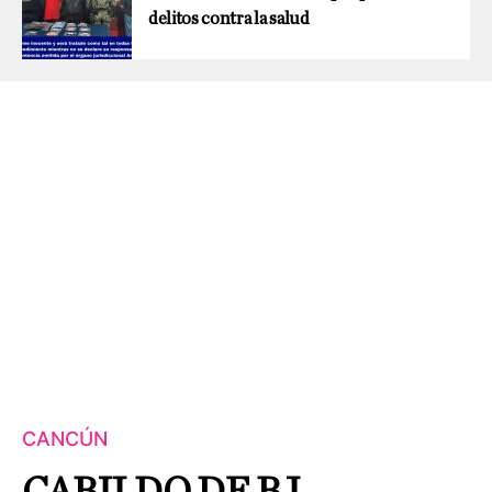
delitos contra la salud
CANCÚN