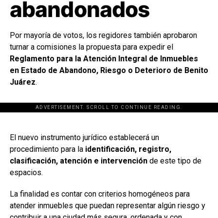
abandonados
Por mayoría de votos, los regidores también aprobaron
turnar a comisiones la propuesta para expedir el
Reglamento para la Atención Integral de Inmuebles
en Estado de Abandono, Riesgo o Deterioro de Benito
Juárez
.
ADVERTISEMENT. SCROLL TO CONTINUE READING.
[adsforwp id="243463"]
El nuevo instrumento jurídico establecerá un
procedimiento para la
identificación, registro,
clasificación, atención e intervención
de este tipo de
espacios.
La finalidad es contar con criterios homogéneos para
atender inmuebles que puedan representar algún riesgo y
contribuir a una ciudad más segura, ordenada y con