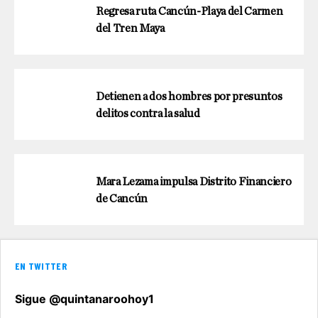
Regresa ruta Cancún-Playa del Carmen
del Tren Maya
Detienen a dos hombres por presuntos
delitos contra la salud
Mara Lezama impulsa Distrito Financiero
de Cancún
EN TWITTER
Sigue @quintanaroohoy1