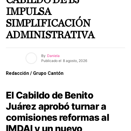
CABILDO DE BJ
IMPULSA
SIMPLIFICACIÓN
ADMINISTRATIVA
By
Daniela
Publicado el
8 agosto, 2026
Redacción / Grupo Cantón
El Cabildo de Benito
Juárez aprobó turnar a
comisiones reformas al
IMDAI y un nuevo