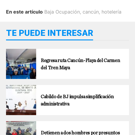
En este artículo
Baja Ocupación
,
cancún
,
hotelería
TE PUEDE INTERESAR
Regresa ruta Cancún-Playa del Carmen
del Tren Maya
Cabildo de BJ impulsa simplificación
administrativa
Detienen a dos hombres por presuntos