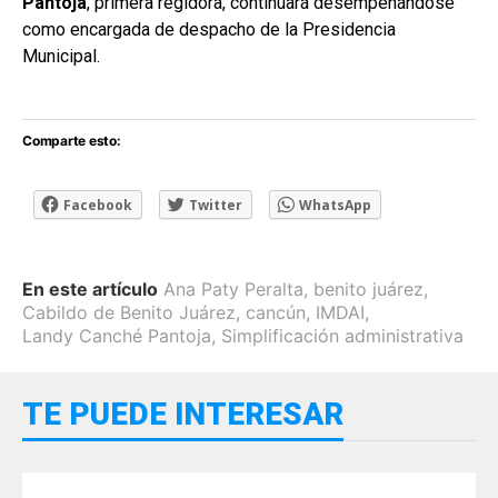
Pantoja
, primera regidora, continuará desempeñándose
como encargada de despacho de la Presidencia
Municipal.
Comparte esto:
Facebook
Twitter
WhatsApp
En este artículo
Ana Paty Peralta
,
benito juárez
,
Cabildo de Benito Juárez
,
cancún
,
IMDAI
,
Landy Canché Pantoja
,
Simplificación administrativa
TE PUEDE INTERESAR