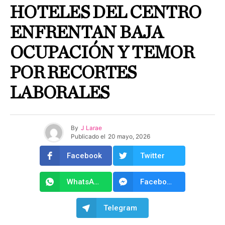
HOTELES DEL CENTRO
ENFRENTAN BAJA
OCUPACIÓN Y TEMOR
POR RECORTES
LABORALES
By
J Larae
Publicado el
20 mayo, 2026
Facebook
Twitter
WhatsApp
Facebook Messenger
Telegram