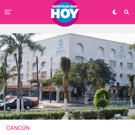
CANCÚN