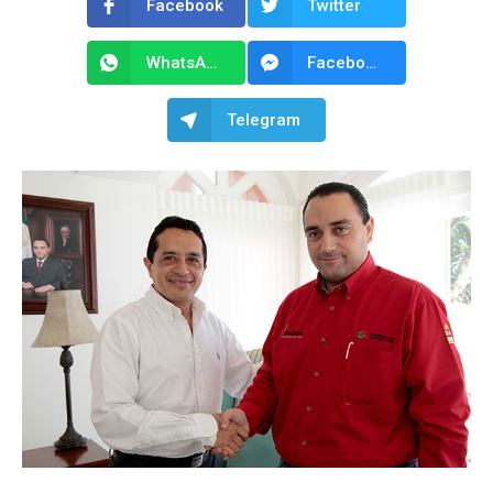
Facebook
Twitter
WhatsApp
Facebook Messenger
Telegram