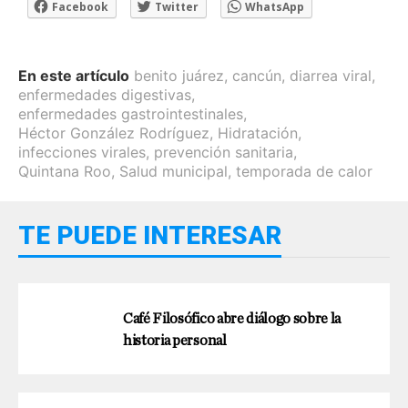
Facebook
Twitter
WhatsApp
En este artículo
benito juárez
,
cancún
,
diarrea viral
,
enfermedades digestivas
,
enfermedades gastrointestinales
,
Héctor González Rodríguez
,
Hidratación
,
infecciones virales
,
prevención sanitaria
,
Quintana Roo
,
Salud municipal
,
temporada de calor
TE PUEDE INTERESAR
Café Filosófico abre diálogo sobre la
historia personal