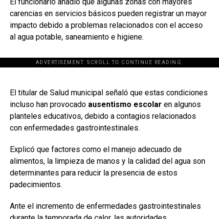
El funcionario añadió que algunas zonas con mayores
carencias en servicios básicos pueden registrar un mayor
impacto debido a problemas relacionados con el acceso
al agua potable, saneamiento e higiene.
ADVERTISEMENT. SCROLL TO CONTINUE READING.
[adsforwp id="243463"]
El titular de Salud municipal señaló que estas condiciones
incluso han provocado
ausentismo escolar
en algunos
planteles educativos, debido a contagios relacionados
con enfermedades gastrointestinales.
Explicó que factores como el manejo adecuado de
alimentos, la limpieza de manos y la calidad del agua son
determinantes para reducir la presencia de estos
padecimientos.
Ante el incremento de enfermedades gastrointestinales
durante la temporada de calor, las autoridades