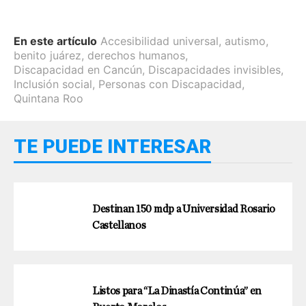
En este artículo
Accesibilidad universal
,
autismo
,
benito juárez
,
derechos humanos
,
Discapacidad en Cancún
,
Discapacidades invisibles
,
Inclusión social
,
Personas con Discapacidad
,
Quintana Roo
TE PUEDE INTERESAR
Destinan 150 mdp a Universidad Rosario
Castellanos
Listos para “La Dinastía Continúa” en