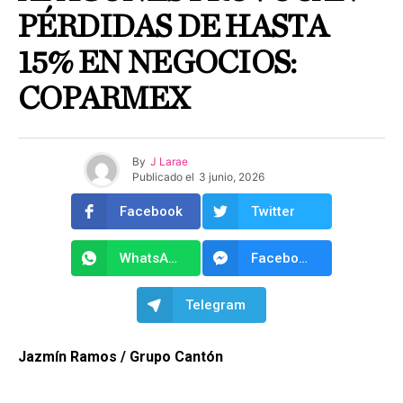
PÉRDIDAS DE HASTA
15% EN NEGOCIOS:
COPARMEX
By
J Larae
Publicado el
3 junio, 2026
Facebook
Twitter
WhatsApp
Facebook Messenger
Telegram
Jazmín Ramos / Grupo Cantón