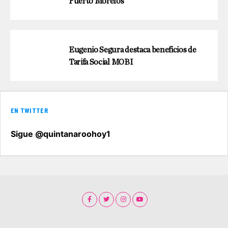
Puerto Morelos
Eugenio Segura destaca beneficios de
Tarifa Social MOBI
EN TWITTER
Sigue @quintanaroohoy1