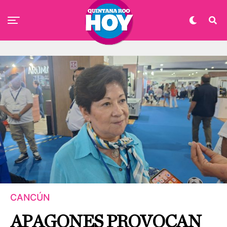
CANCÚN
APAGONES PROVOCAN