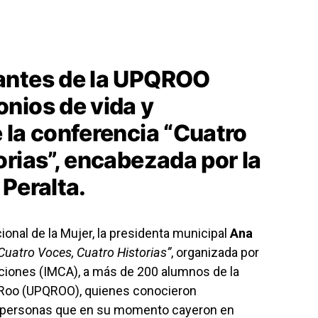
antes de la UPQROO
nios de vida y
 la conferencia “Cuatro
rias”, encabezada por la
Peralta.
ional de la Mujer, la presidenta municipal
Ana
Cuatro Voces, Cuatro Historias”
, organizada por
icciones (IMCA), a más de 200 alumnos de la
a Roo (UPQROO), quienes conocieron
e personas que en su momento cayeron en