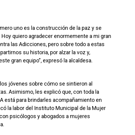
número uno es la construcción de la paz y se
d. Hoy quiero agradecer enormemente a mi gran
ontra las Adicciones, pero sobre todo a estas
rtirnos su historia, por alzar la voz y,
este gran equipo”, expresó la alcaldesa.
 los jóvenes sobre cómo se sintieron al
tas. Asimismo, les explicó que, con toda la
MCA está para brindarles acompañamiento en
ó la labor del Instituto Municipal de la Mujer
 con psicólogos y abogados a mujeres
a.