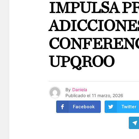
IMPULSA P
ADICCIONE
CONFERENC
UPQROO
By
Daniela
Publicado el
11 marzo, 2026
Facebook
Twitter