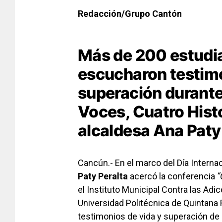
Redacción/Grupo Cantón
Más de 200 estudi
escucharon testimo
superación durante
Voces, Cuatro Histo
alcaldesa Ana Paty 
Cancún.- En el marco del Día Internac
Paty Peralta
acercó la conferencia
“
el Instituto Municipal Contra las Ad
Universidad Politécnica de Quintan
testimonios de vida y superación d