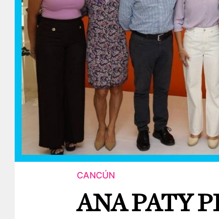
CANCÚN
ANA PATY 