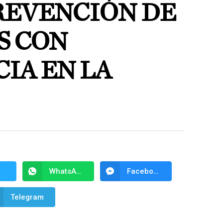
REVENCIÓN DE
S CON
IA EN LA
WhatsApp
Facebook Messenger
Telegram