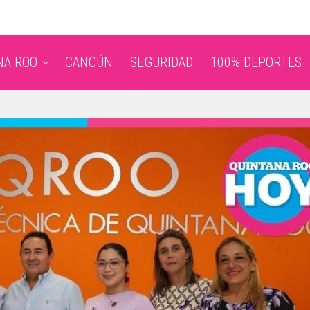
NA ROO
CANCÚN
SEGURIDAD
100% DEPORTES