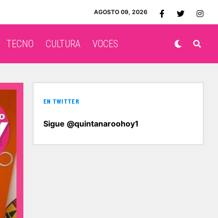
AGOSTO 09, 2026
TECNO
CULTURA
VOCES
EN TWITTER
Sigue @quintanaroohoy1