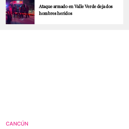
Ataque armado en Valle Verde deja dos
hombres heridos
CANCÚN