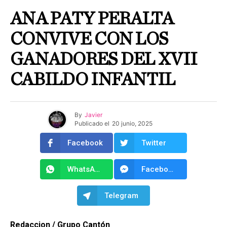
ANA PATY PERALTA
CONVIVE CON LOS
GANADORES DEL XVII
CABILDO INFANTIL
By
Javier
Publicado el
20 junio, 2025
Facebook
Twitter
WhatsApp
Facebook Messenger
Telegram
Redaccion / Grupo Cantón