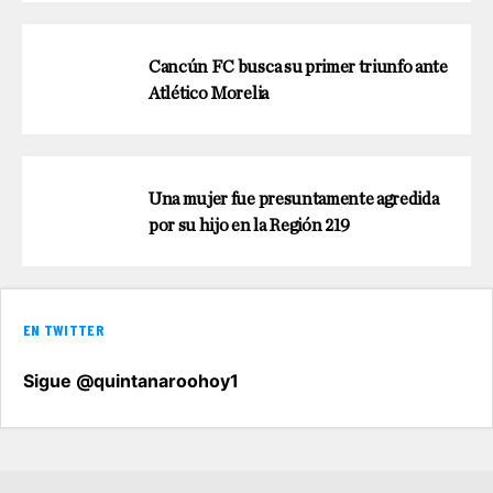
Cancún FC busca su primer triunfo ante
Atlético Morelia
Una mujer fue presuntamente agredida
por su hijo en la Región 219
EN TWITTER
Sigue @quintanaroohoy1