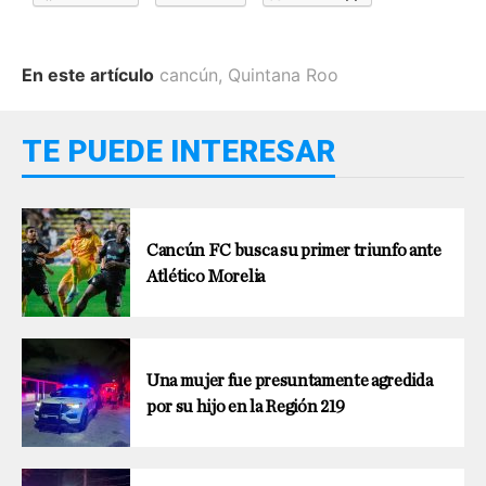
En este artículo
cancún
,
Quintana Roo
TE PUEDE INTERESAR
Cancún FC busca su primer triunfo ante
Atlético Morelia
Una mujer fue presuntamente agredida
por su hijo en la Región 219