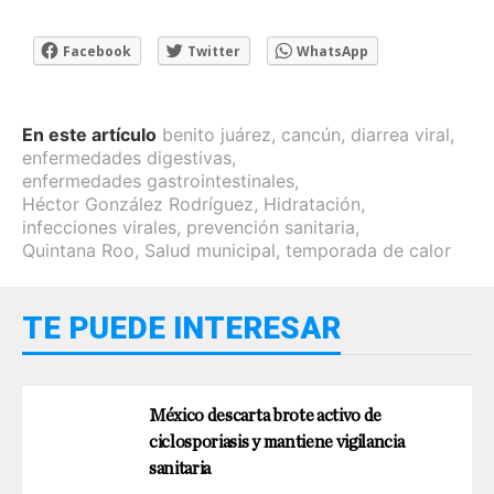
Facebook
Twitter
WhatsApp
En este artículo
benito juárez
,
cancún
,
diarrea viral
,
enfermedades digestivas
,
enfermedades gastrointestinales
,
Héctor González Rodríguez
,
Hidratación
,
infecciones virales
,
prevención sanitaria
,
Quintana Roo
,
Salud municipal
,
temporada de calor
TE PUEDE INTERESAR
México descarta brote activo de
ciclosporiasis y mantiene vigilancia
sanitaria