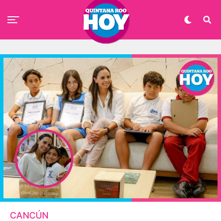
CANCÚN