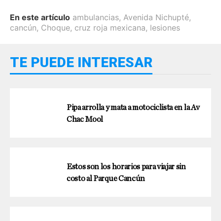
En este artículo
ambulancias
,
Avenida Nichupté
,
cancún
,
Choque
,
cruz roja mexicana
,
lesiones
TE PUEDE INTERESAR
Pipa arrolla y mata a motociclista en la Av
Chac Mool
Estos son los horarios para viajar sin
costo al Parque Cancún