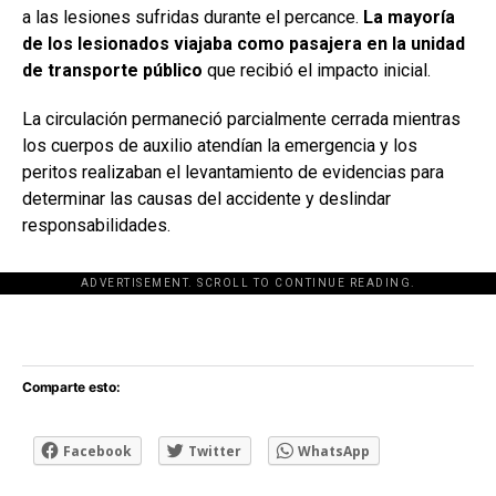
a las lesiones sufridas durante el percance.
La mayoría
de los lesionados viajaba como pasajera en la unidad
de transporte público
que recibió el impacto inicial.
La circulación permaneció parcialmente cerrada mientras
los cuerpos de auxilio atendían la emergencia y los
peritos realizaban el levantamiento de evidencias para
determinar las causas del accidente y deslindar
responsabilidades.
ADVERTISEMENT. SCROLL TO CONTINUE READING.
[adsforwp id="243463"]
Comparte esto:
Facebook
Twitter
WhatsApp