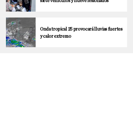
siete vehículos y nueve lesionados
Onda tropical 25 provocará lluvias fuertes
y calor extremo