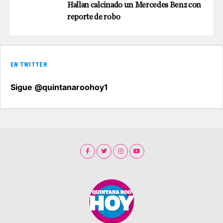
Hallan calcinado un Mercedes Benz con
reporte de robo
EN TWITTER
Sigue @quintanaroohoy1