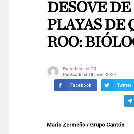
DESOVE DE
PLAYAS DE
ROO: BIÓL
By
redaccion QR
Publicado el
18 junio, 2024
Facebook
Twitter
Mario Zermeño / Grupo Cantón