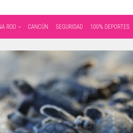
NA ROO
CANCÚN
SEGURIDAD
100% DEPORTES