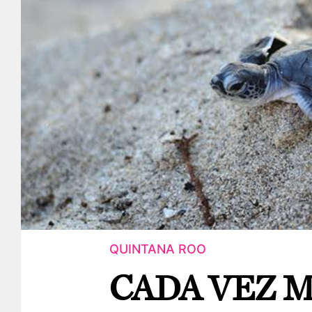
QUINTANA ROO
CADA VEZ M