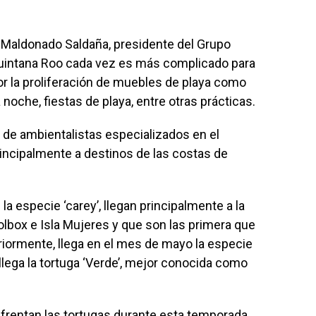
 Maldonado Saldaña, presidente del Grupo
 Quintana Roo cada vez es más complicado para
por la proliferación de muebles de playa como
noche, fiestas de playa, entre otras prácticas.
n de ambientalistas especializados en el
rincipalmente a destinos de las costas de
 la especie ‘carey’, llegan principalmente a la
olbox e Isla Mujeres y que son las primera que
eriormente, llega en el mes de mayo la especie
lega la tortuga ‘Verde’, mejor conocida como
nfrentan las tortugas durante esta temporada