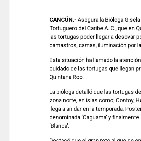
CANCÚN.-
Asegura la Bióloga Gisela
Tortuguero del Caribe A. C., que en
las tortugas poder llegar a desovar 
camastros, camas, iluminación por la 
Esta situación ha llamado la atenció
cuidado de las tortugas que llegan p
Quintana Roo.
La bióloga detalló que las tortugas de
zona norte, en islas como; Contoy, H
llega a anidar en la temporada. Post
denominada ‘Caguama’ y finalmente l
‘Blanca’.
Destacó que el gran reto al que se e