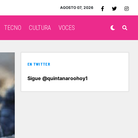
AGOSTO 07, 2026
TECNO
CULTURA
VOCES
EN TWITTER
Sigue @quintanaroohoy1