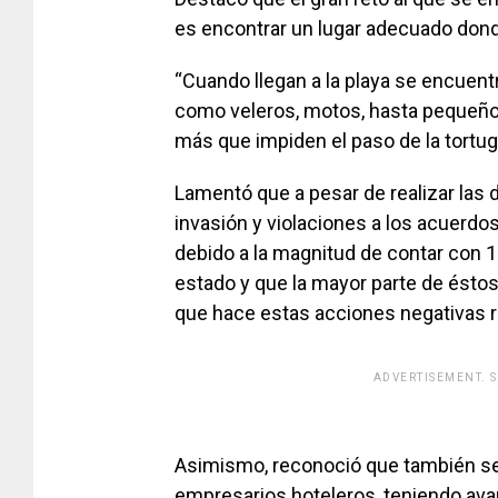
es encontrar un lugar adecuado dond
“Cuando llegan a la playa se encuent
como veleros, motos, hasta pequeño
más que impiden el paso de la tortug
Lamentó que a pesar de realizar las 
invasión y violaciones a los acuerdo
debido a la magnitud de contar con 13
estado y que la mayor parte de éstos 
que hace estas acciones negativas re
ADVERTISEMENT. 
[adsfo
Asimismo, reconoció que también se
empresarios hoteleros, teniendo avan