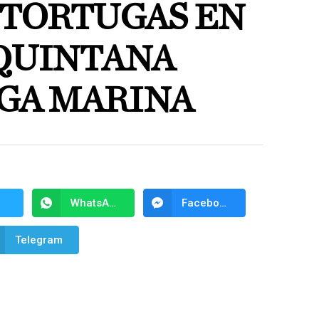
 TORTUGAS EN
 QUINTANA
OGA MARINA
WhatsApp
Facebook Messenger
Telegram