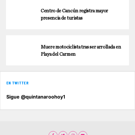
Centro de Cancún registra mayor
presencia de turistas
Muere motociclista tras ser arrollada en
Playa del Carmen
EN TWITTER
Sigue @quintanaroohoy1