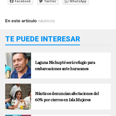
Facebook
Twitter
WhatsApp
En este artículo
náuticos
TE PUEDE INTERESAR
Laguna Nichupté será refugio para
embarcaciones ante huracanes
Náuticos denuncian afectaciones del
60% por cierres en Isla Mujeres