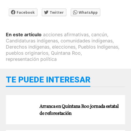
Facebook
Twitter
WhatsApp
En este artículo
acciones afirmativas
,
cancún
,
Candidaturas indígenas
,
comunidades indígenas
,
Derechos indígenas
,
elecciones
,
Pueblos Indígenas
,
pueblos originarios
,
Quintana Roo
,
representación política
TE PUEDE INTERESAR
Arranca en Quintana Roo jornada estatal
de reforestación