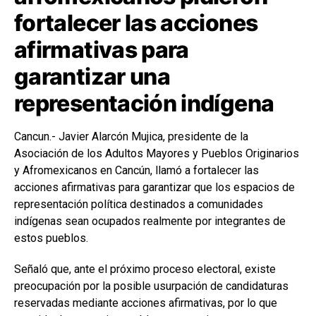
fortalecer las acciones
afirmativas para
garantizar una
representación indígena
Cancun.- Javier Alarcón Mujica, presidente de la
Asociación de los Adultos Mayores y Pueblos Originarios
y Afromexicanos en Cancún, llamó a fortalecer las
acciones afirmativas para garantizar que los espacios de
representación política destinados a comunidades
indígenas sean ocupados realmente por integrantes de
estos pueblos.
Señaló que, ante el próximo proceso electoral, existe
preocupación por la posible usurpación de candidaturas
reservadas mediante acciones afirmativas, por lo que