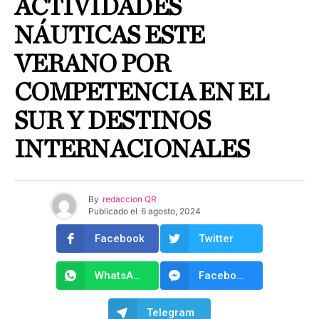
ACTIVIDADES
NÁUTICAS ESTE
VERANO POR
COMPETENCIA EN EL
SUR Y DESTINOS
INTERNACIONALES
By
redaccion QR
Publicado el
6 agosto, 2024
Facebook
Twitter
WhatsApp
Facebook Messenger
Telegram