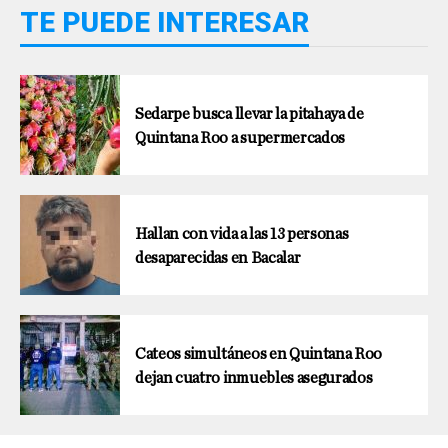
TE PUEDE INTERESAR
Sedarpe busca llevar la pitahaya de
Quintana Roo a supermercados
Hallan con vida a las 13 personas
desaparecidas en Bacalar
Cateos simultáneos en Quintana Roo
dejan cuatro inmuebles asegurados