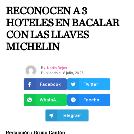
RECONOCEN A 3
HOTELES EN BACALAR
CON LAS LLAVES
MICHELIN
By
Nadia Rojas
Publicado el
8 julio, 2025
Facebook
Twitter
WhatsApp
Facebook Messenger
Telegram
Redacción / Grupo Cantón