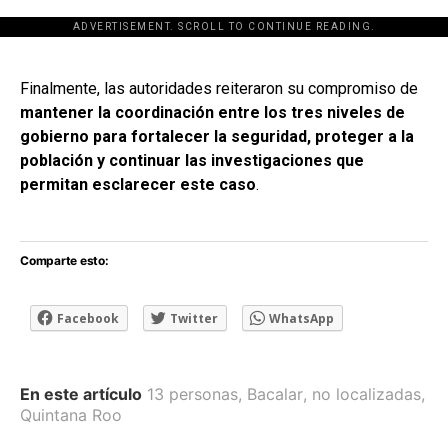
ADVERTISEMENT. SCROLL TO CONTINUE READING.
[adsforwp id="243463"]
Finalmente, las autoridades reiteraron su compromiso de
mantener la coordinación entre los tres niveles de
gobierno para fortalecer la seguridad, proteger a la
población y continuar las investigaciones que
permitan esclarecer este caso
.
Comparte esto:
Facebook
Twitter
WhatsApp
En este artículo
13 personas
,
Bacalar
,
no localizadas
,
Quintana Roo