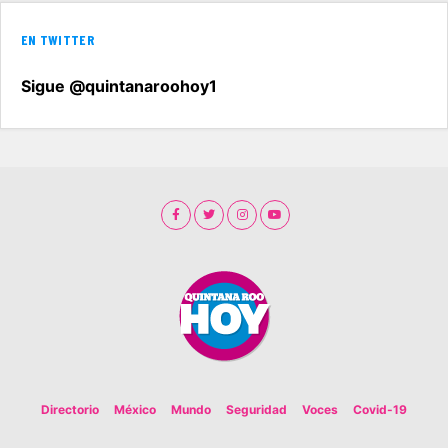
EN TWITTER
Sigue @quintanaroohoy1
Directorio
México
Mundo
Seguridad
Voces
Covid-19