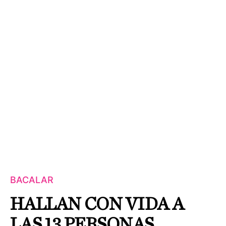
BACALAR
HALLAN CON VIDA A
LAS 13 PERSONAS