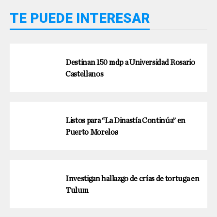
TE PUEDE INTERESAR
Destinan 150 mdp a Universidad Rosario
Castellanos
Listos para “La Dinastía Continúa” en
Puerto Morelos
Investigan hallazgo de crías de tortuga en
Tulum