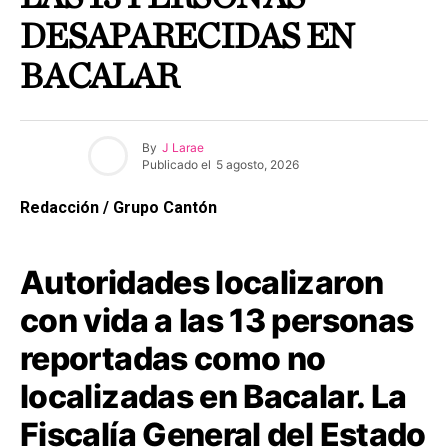
DESAPARECIDAS EN
BACALAR
By
J Larae
Publicado el
5 agosto, 2026
Redacción / Grupo Cantón
Autoridades localizaron
con vida a las 13 personas
reportadas como no
localizadas en Bacalar. La
Fiscalía General del Estado