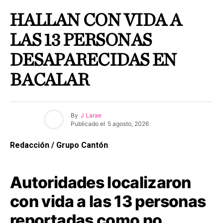
HALLAN CON VIDA A
LAS 13 PERSONAS
DESAPARECIDAS EN
BACALAR
By
J Larae
Publicado el
5 agosto, 2026
Redacción / Grupo Cantón
Autoridades localizaron
con vida a las 13 personas
reportadas como no