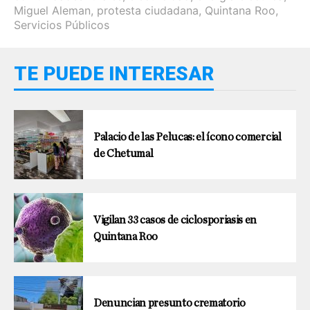
Miguel Aleman
,
protesta ciudadana
,
Quintana Roo
,
Servicios Públicos
TE PUEDE INTERESAR
Palacio de las Pelucas: el ícono comercial
de Chetumal
Vigilan 33 casos de ciclosporiasis en
Quintana Roo
Denuncian presunto crematorio