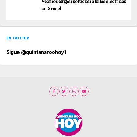
Vecinos exigen solución a fallas eléctricas
en Xcacel
EN TWITTER
Sigue @quintanaroohoy1