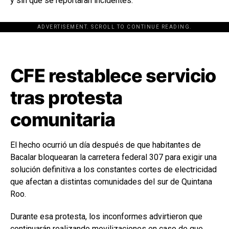
y sin que se reportaran incidentes.
ADVERTISEMENT. SCROLL TO CONTINUE READING.
[adsforwp id="243463"]
CFE restablece servicio
tras protesta
comunitaria
El hecho ocurrió un día después de que habitantes de
Bacalar bloquearan la carretera federal 307 para exigir una
solución definitiva a los constantes cortes de electricidad
que afectan a distintas comunidades del sur de Quintana
Roo.
Durante esa protesta, los inconformes advirtieron que
continuarán realizando movilizaciones en caso de que