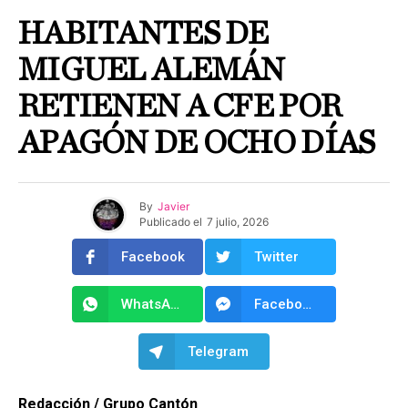
HABITANTES DE
MIGUEL ALEMÁN
RETIENEN A CFE POR
APAGÓN DE OCHO DÍAS
By
Javier
Publicado el
7 julio, 2026
Facebook
Twitter
WhatsApp
Facebook Messenger
Telegram
Redacción / Grupo Cantón