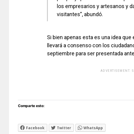
los empresarios y artesanos y dá
visitantes”, abundó.
Si bien apenas esta es una idea que 
llevará a consenso con los ciudadanos
septiembre para ser presentada ante 
ADVERTISEMENT. 
[adsfo
Comparte esto:
Facebook
Twitter
WhatsApp