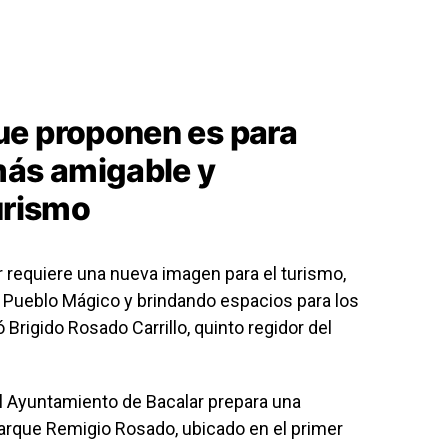
ue proponen es para
más amigable y
urismo
 requiere una nueva imagen para el turismo,
 Pueblo Mágico y brindando espacios para los
rigido Rosado Carrillo, quinto regidor del
l Ayuntamiento de Bacalar prepara una
 parque Remigio Rosado, ubicado en el primer