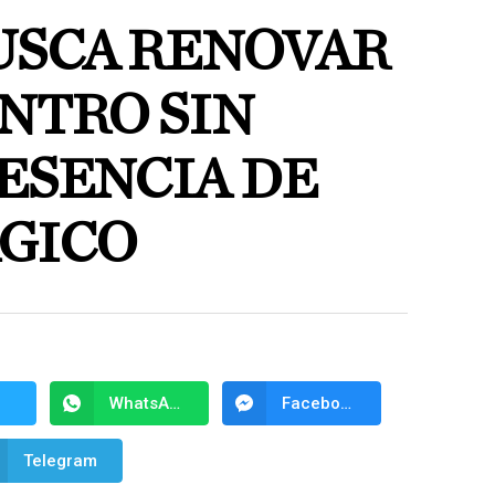
USCA RENOVAR
NTRO SIN
ESENCIA DE
GICO
WhatsApp
Facebook Messenger
Telegram