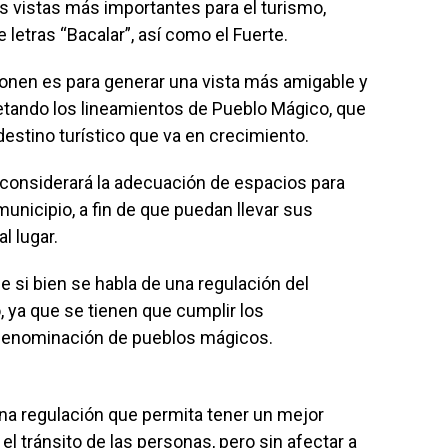
as vistas más importantes para el turismo,
 letras “Bacalar”, así como el Fuerte.
onen es para generar una vista más amigable y
petando los lineamientos de Pueblo Mágico, que
 destino turístico que va en crecimiento.
 considerará la adecuación de espacios para
nicipio, a fin de que puedan llevar sus
l lugar.
ue si bien se habla de una regulación del
 ya que se tienen que cumplir los
 denominación de pueblos mágicos.
una regulación que permita tener un mejor
l tránsito de las personas, pero sin afectar a