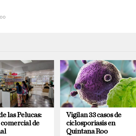
Roo
de las Pelucas:
Vigilan 33 casos de
 comercial de
ciclosporiasis en
al
Quintana Roo