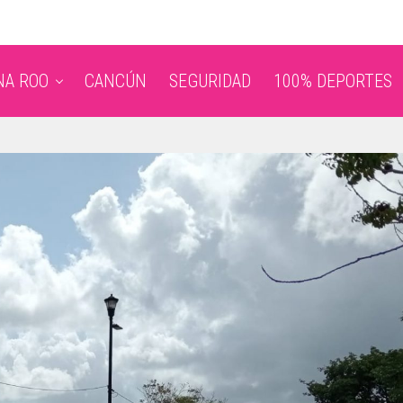
NA ROO
CANCÚN
SEGURIDAD
100% DEPORTES