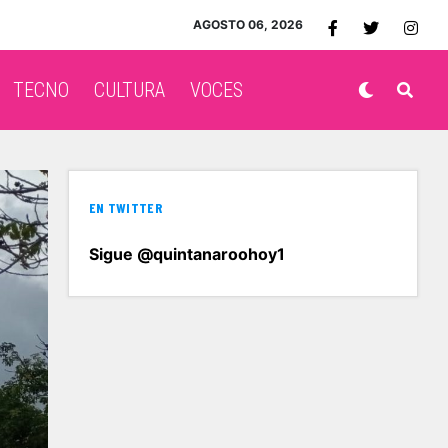
AGOSTO 06, 2026
TECNO
CULTURA
VOCES
EN TWITTER
Sigue @quintanaroohoy1