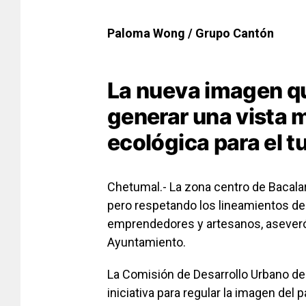
Paloma Wong / Grupo Cantón
La nueva imagen q
generar una vista 
ecológica para el t
Chetumal.- La zona centro de Bacalar
pero respetando los lineamientos de
emprendedores y artesanos, aseveró B
Ayuntamiento.
La Comisión de Desarrollo Urbano de
iniciativa para regular la imagen del