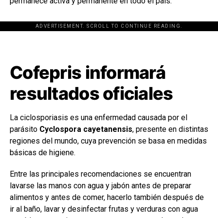
permanece activa y permanente en todo el país.
ADVERTISEMENT. SCROLL TO CONTINUE READING.
[adsforwp id="243463"]
Cofepris informará
resultados oficiales
La ciclosporiasis es una enfermedad causada por el
parásito
Cyclospora cayetanensis
, presente en distintas
regiones del mundo, cuya prevención se basa en medidas
básicas de higiene.
Entre las principales recomendaciones se encuentran
lavarse las manos con agua y jabón antes de preparar
alimentos y antes de comer, hacerlo también después de
ir al baño, lavar y desinfectar frutas y verduras con agua