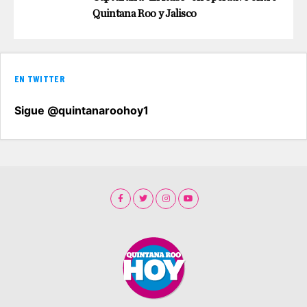
Quintana Roo y Jalisco
EN TWITTER
Sigue @quintanaroohoy1