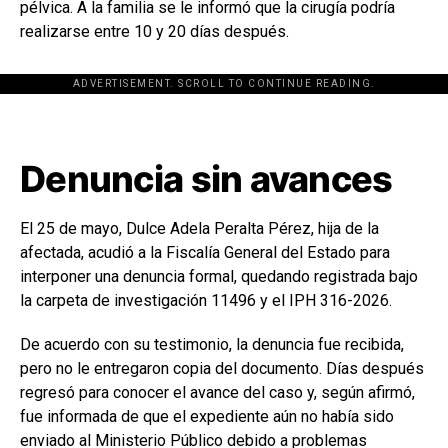
pélvica. A la familia se le informó que la cirugía podría
realizarse entre 10 y 20 días después.
ADVERTISEMENT. SCROLL TO CONTINUE READING.
[adsforwp id="243463"]
Denuncia sin avances
El 25 de mayo, Dulce Adela Peralta Pérez, hija de la
afectada, acudió a la Fiscalía General del Estado para
interponer una denuncia formal, quedando registrada bajo
la carpeta de investigación 11496 y el IPH 316-2026.
De acuerdo con su testimonio, la denuncia fue recibida,
pero no le entregaron copia del documento. Días después
regresó para conocer el avance del caso y, según afirmó,
fue informada de que el expediente aún no había sido
enviado al Ministerio Público debido a problemas