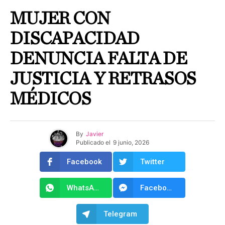
MUJER CON
DISCAPACIDAD
DENUNCIA FALTA DE
JUSTICIA Y RETRASOS
MÉDICOS
By
Javier
Publicado el
9 junio, 2026
Facebook
Twitter
WhatsApp
Facebook Messenger
Telegram