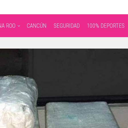
NA ROO
CANCÚN
SEGURIDAD
100% DEPORTES