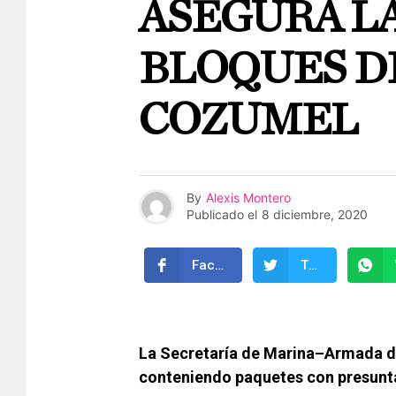
ASEGURA LA
BLOQUES D
COZUMEL
By
Alexis Montero
Publicado el
8 diciembre, 2020
Facebook
Twitter
La Secretaría de Marina–Armada d
conteniendo paquetes con presunta 