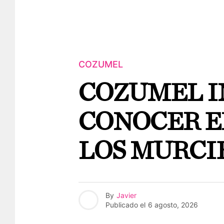
COZUMEL
COZUMEL I
CONOCER E
LOS MURCI
By
Javier
Publicado el
6 agosto, 2026