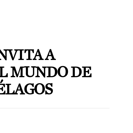
NVITA A
L MUNDO DE
ÉLAGOS