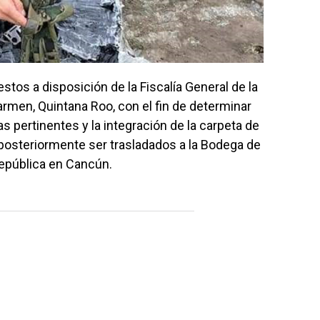
os a disposición de la Fiscalía General de la
armen, Quintana Roo, con el fin de determinar
bas pertinentes y la integración de la carpeta de
 posteriormente ser trasladados a la Bodega de
 República en Cancún.