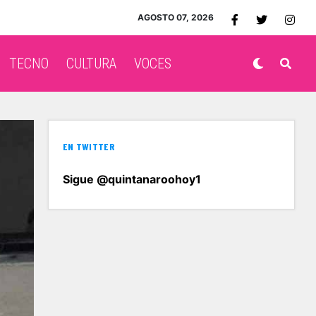
AGOSTO 07, 2026
TECNO
CULTURA
VOCES
EN TWITTER
Sigue @quintanaroohoy1