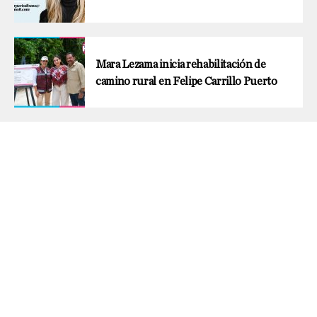
Mara Lezama inicia rehabilitación de
camino rural en Felipe Carrillo Puerto