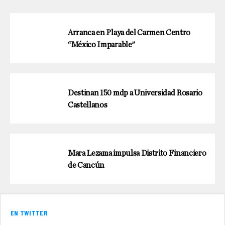
Arranca en Playa del Carmen Centro
“México Imparable”
Destinan 150 mdp a Universidad Rosario
Castellanos
Mara Lezama impulsa Distrito Financiero
de Cancún
EN TWITTER