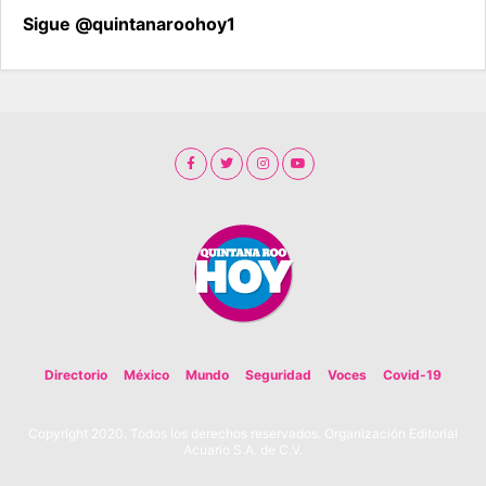
Sigue @quintanaroohoy1
Directorio
México
Mundo
Seguridad
Voces
Covid-19
Copyright 2020. Todos los derechos reservados. Organización Editorial
Acuario S.A. de C.V.