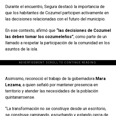
Durante el encuentro, Segura destacó la importancia de
que los habitantes de Cozumel participen activamente en
las decisiones relacionadas con el futuro del municipio.
En ese contexto, afirmó que
“las decisiones de Cozumel
las deben tomar los cozumeleños”
, como parte de un
llamado a respetar la participación de la comunidad en los
asuntos de la isla.
ADVERTISEMENT. SCROLL TO CONTINUE READING.
[adsforwp id="243463"]
Asimismo, reconoció el trabajo de la gobernadora
Mara
Lezama
, a quien señaló por mantener presencia en
territorio y atender las necesidades de la población
quintanarroense.
“La transformación no se construye desde un escritorio,
se construye caminando, escuchando y estando cerca de