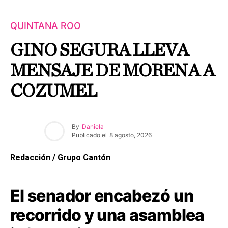
QUINTANA ROO
GINO SEGURA LLEVA
MENSAJE DE MORENA A
COZUMEL
By
Daniela
Publicado el
8 agosto, 2026
Redacción / Grupo Cantón
El senador encabezó un
recorrido y una asamblea