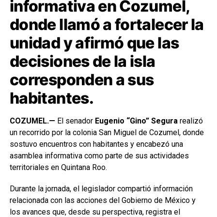
informativa en Cozumel,
donde llamó a fortalecer la
unidad y afirmó que las
decisiones de la isla
corresponden a sus
habitantes.
COZUMEL.—
El senador
Eugenio “Gino” Segura
realizó
un recorrido por la colonia San Miguel de Cozumel, donde
sostuvo encuentros con habitantes y encabezó una
asamblea informativa como parte de sus actividades
territoriales en Quintana Roo.
Durante la jornada, el legislador compartió información
relacionada con las acciones del Gobierno de México y
los avances que, desde su perspectiva, registra el