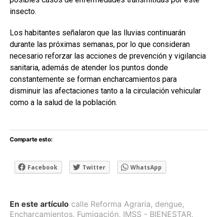
insecto.
Los habitantes señalaron que las lluvias continuarán
durante las próximas semanas, por lo que consideran
necesario reforzar las acciones de prevención y vigilancia
sanitaria, además de atender los puntos donde
constantemente se forman encharcamientos para
disminuir las afectaciones tanto a la circulación vehicular
como a la salud de la población.
Comparte esto:
Facebook
Twitter
WhatsApp
En este artículo
calle Reforma Agraria
,
dengue
,
Encharcamientos
,
Fumigación
,
IMSS - BIENESTAR
,