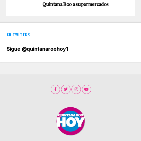
Quintana Roo a supermercados
EN TWITTER
Sigue @quintanaroohoy1