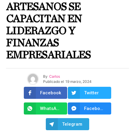
ARTESANOS SE
CAPACITAN EN
LIDERAZGO Y
FINANZAS
EMPRESARIALES
By
Carlos
Publicado el
19 marzo, 2024
Facebook
Twitter
WhatsApp
Facebook Messenger
Telegram