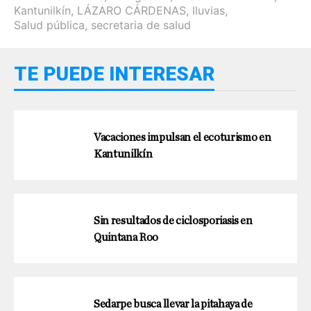
Kantunilkín
,
LÁZARO CÁRDENAS
,
lluvias
,
Salud pública
,
secretaria de salud
TE PUEDE INTERESAR
Vacaciones impulsan el ecoturismo en
Kantunilkín
Sin resultados de ciclosporiasis en
Quintana Roo
Sedarpe busca llevar la pitahaya de