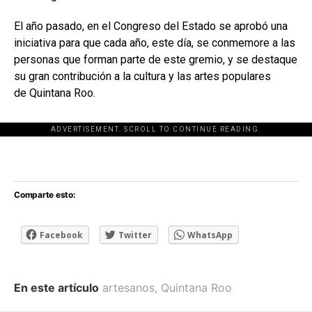
El año pasado, en el Congreso del Estado se aprobó una
iniciativa para que cada año, este día, se conmemore a las
personas que forman parte de este gremio, y se destaque
su gran contribución a la cultura y las artes populares
de Quintana Roo.
ADVERTISEMENT. SCROLL TO CONTINUE READING.
[adsforwp id="243463"]
Comparte esto:
Facebook
Twitter
WhatsApp
En este artículo
artesanos
,
Quintana Roo