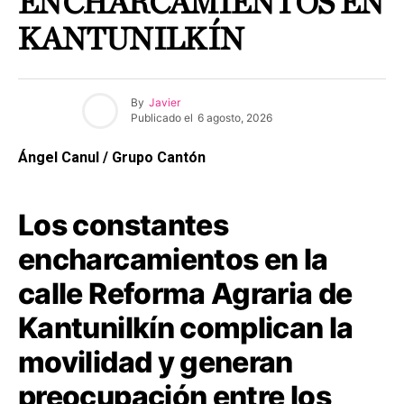
ENCHARCAMIENTOS EN
KANTUNILKÍN
By
Javier
Publicado el
6 agosto, 2026
Ángel Canul / Grupo Cantón
Los constantes
encharcamientos en la
calle Reforma Agraria de
Kantunilkín complican la
movilidad y generan
preocupación entre los