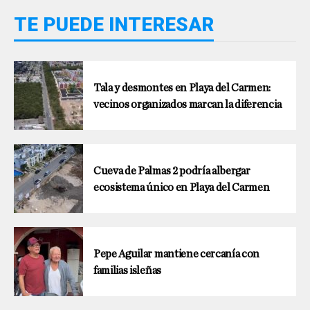
TE PUEDE INTERESAR
Tala y desmontes en Playa del Carmen:
vecinos organizados marcan la diferencia
Cueva de Palmas 2 podría albergar
ecosistema único en Playa del Carmen
Pepe Aguilar mantiene cercanía con
familias isleñas