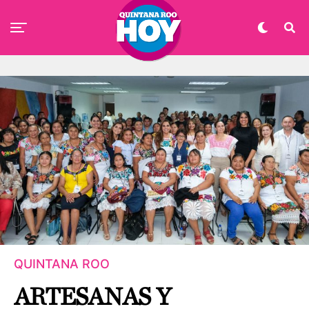
QUINTANA ROO
ARTESANAS Y