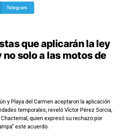
Telegram
tas que aplicarán la ley
y no solo a las motos de
n y Playa del Carmen aceptaron la aplicación
edades temporales, reveló Víctor Pérez Sorcia,
s Chactemal, quien expresó su rechazo por
rampa” este acuerdo.