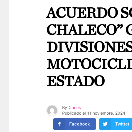
ACUERDO S
CHALECO” 
DIVISIONE
MOTOCICLI
ESTADO
By
Carlos
Publicado el
11 noviembre, 2024
Facebook
Twitter