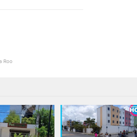
a Roo