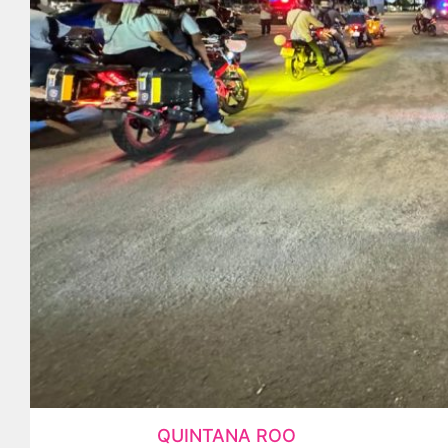
QUINTANA ROO