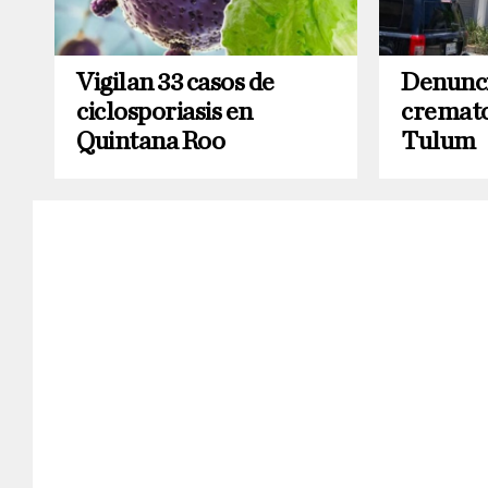
Vigilan 33 casos de
Denunci
ciclosporiasis en
cremato
Quintana Roo
Tulum