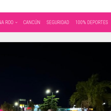
NA ROO
CANCÚN
SEGURIDAD
100% DEPORTES