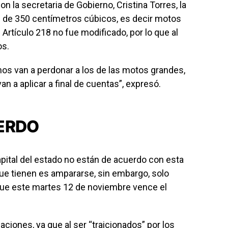
n la secretaria de Gobierno, Cristina Torres, la
je de 350 centímetros cúbicos, es decir motos
Artículo 218 no fue modificado, por lo que al
os.
 nos van a perdonar a los de las motos grandes,
an a aplicar a final de cuentas”, expresó.
ERDO
apital del estado no están de acuerdo con esta
 que tienen es ampararse, sin embargo, solo
 que este martes 12 de noviembre vence el
aciones, ya que al ser “traicionados” por los