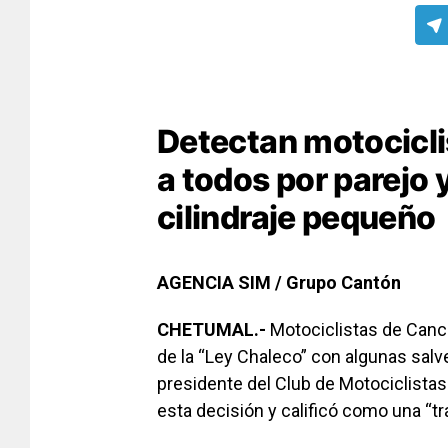
Detectan motociclis
a todos por parejo 
cilindraje pequeño
AGENCIA SIM / Grupo Cantón
CHETUMAL.-
Motociclistas de Cancú
de la “Ley Chaleco” con algunas salv
presidente del Club de Motociclista
esta decisión y calificó como una “t