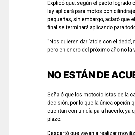
Explicó que, según el pacto logrado co
ley aplicará para motos con cilindra
pequeñas, sin embargo, aclaró que el 
final se terminará aplicando para tod
“Nos quieren dar ‘atole con el dedo’,
pero en enero del próximo año no la v
NO ESTÁN DE ACU
Señaló que los motociclistas de la c
decisión, por lo que la única opción
cuentan con un día para hacerlo, ya
plazo.
Descartó que vayan a realizar moviliz