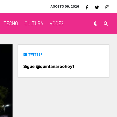
AGOSTO 06, 2026
TECNO
CULTURA
VOCES
EN TWITTER
Sigue @quintanaroohoy1