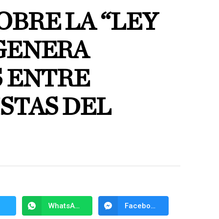
OBRE LA “LEY
GENERA
S ENTRE
STAS DEL
WhatsApp
Facebook Messenger