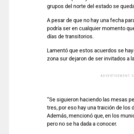
grupos del norte del estado se queda
A pesar de que no hay una fecha para 
podría ser en cualquier momento que
días de transitorios.
Lamentó que estos acuerdos se hayan
zona sur dejaron de ser invitados a 
ADVERTISEMENT. 
[adsfo
“Se siguieron haciendo las mesas per
tres, por eso hay una traición de los
Además, mencionó que, en los municip
pero no se ha dada a conocer.