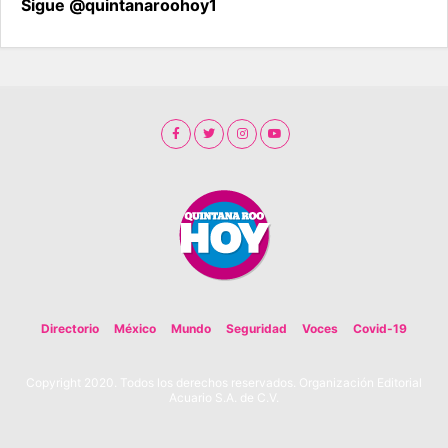
Sigue @quintanaroohoy1
Directorio
México
Mundo
Seguridad
Voces
Covid-19
Copyright 2020. Todos los derechos reservados. Organización Editorial
Acuario S.A. de C.V.