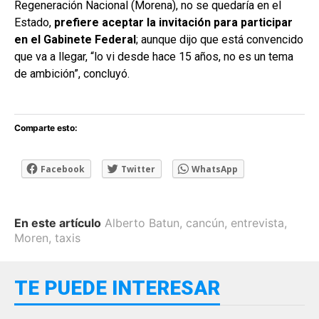
Regeneración Nacional (Morena), no se quedaría en el
Estado,
prefiere aceptar la invitación para participar
en el Gabinete Federal
; aunque dijo que está convencido
que va a llegar, “lo vi desde hace 15 años, no es un tema
de ambición”, concluyó.
Comparte esto:
Facebook
Twitter
WhatsApp
En este artículo
Alberto Batun
,
cancún
,
entrevista
,
Moren
,
taxis
TE PUEDE INTERESAR