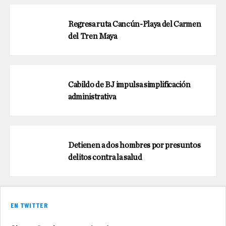
Regresa ruta Cancún-Playa del Carmen
del Tren Maya
Cabildo de BJ impulsa simplificación
administrativa
Detienen a dos hombres por presuntos
delitos contra la salud
EN TWITTER