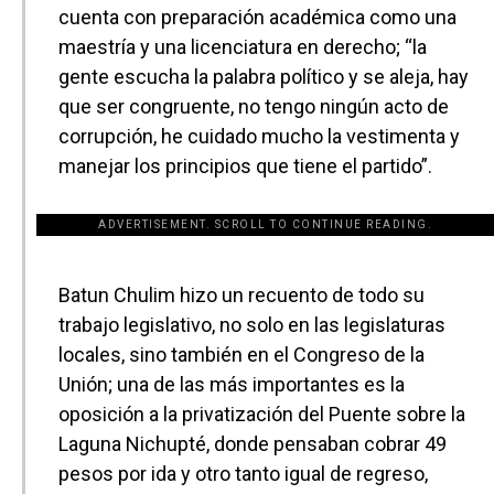
cuenta con preparación académica como una
maestría y una licenciatura en derecho; “la
gente escucha la palabra político y se aleja, hay
que ser congruente, no tengo ningún acto de
corrupción, he cuidado mucho la vestimenta y
manejar los principios que tiene el partido”.
ADVERTISEMENT. SCROLL TO CONTINUE READING.
[adsforwp id="243463"]
Batun Chulim hizo un recuento de todo su
trabajo legislativo, no solo en las legislaturas
locales, sino también en el Congreso de la
Unión; una de las más importantes es la
oposición a la privatización del Puente sobre la
Laguna Nichupté, donde pensaban cobrar 49
pesos por ida y otro tanto igual de regreso,