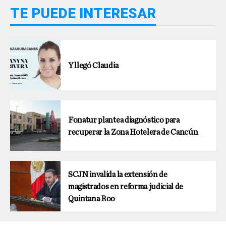
TE PUEDE INTERESAR
Y llegó Claudia
Fonatur plantea diagnóstico para
recuperar la Zona Hotelera de Cancún
SCJN invalida la extensión de
magistrados en reforma judicial de
Quintana Roo