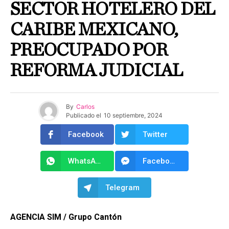
SECTOR HOTELERO DEL
CARIBE MEXICANO,
PREOCUPADO POR
REFORMA JUDICIAL
By
Carlos
Publicado el
10 septiembre, 2024
Facebook
Twitter
WhatsApp
Facebook Messenger
Telegram
AGENCIA SIM / Grupo Cantón