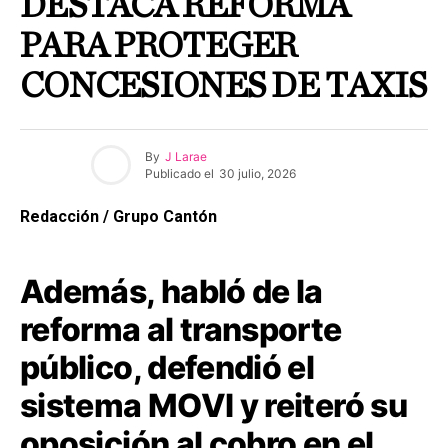
DESTACA REFORMA
PARA PROTEGER
CONCESIONES DE TAXIS
By
J Larae
Publicado el
30 julio, 2026
Redacción / Grupo Cantón
Además, habló de la
reforma al transporte
público, defendió el
sistema MOVI y reiteró su
oposición al cobro en el