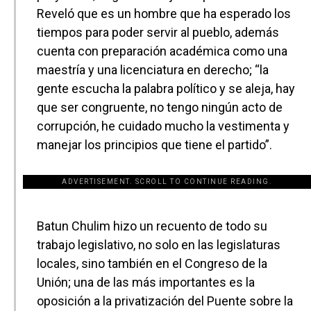
Reveló que es un hombre que ha esperado los
tiempos para poder servir al pueblo, además
cuenta con preparación académica como una
maestría y una licenciatura en derecho; “la
gente escucha la palabra político y se aleja, hay
que ser congruente, no tengo ningún acto de
corrupción, he cuidado mucho la vestimenta y
manejar los principios que tiene el partido”.
ADVERTISEMENT. SCROLL TO CONTINUE READING.
[adsforwp id="243463"]
Batun Chulim hizo un recuento de todo su
trabajo legislativo, no solo en las legislaturas
locales, sino también en el Congreso de la
Unión; una de las más importantes es la
oposición a la privatización del Puente sobre la