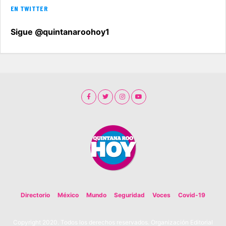
EN TWITTER
Sigue @quintanaroohoy1
Directorio
México
Mundo
Seguridad
Voces
Covid-19
Copyright 2020. Todos los derechos reservados. Organización Editorial