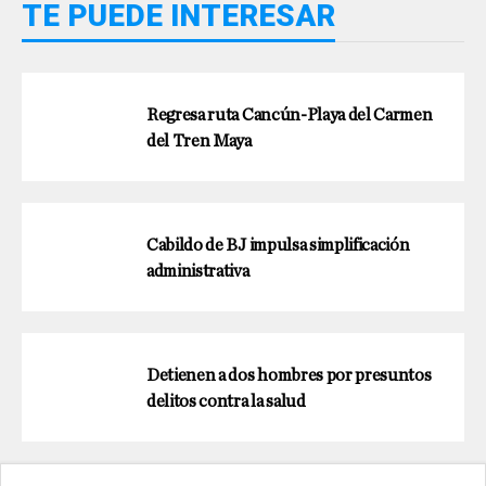
TE PUEDE INTERESAR
Regresa ruta Cancún-Playa del Carmen
del Tren Maya
Cabildo de BJ impulsa simplificación
administrativa
Detienen a dos hombres por presuntos
delitos contra la salud