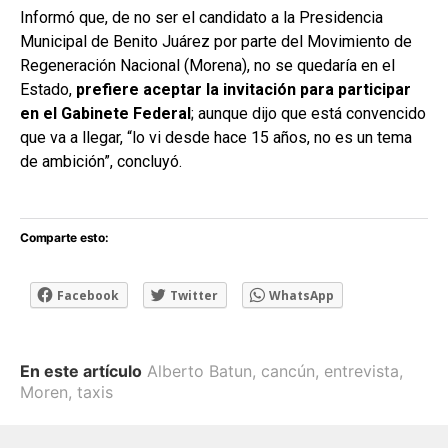
Informó que, de no ser el candidato a la Presidencia
Municipal de Benito Juárez por parte del Movimiento de
Regeneración Nacional (Morena), no se quedaría en el
Estado,
prefiere aceptar la invitación para participar
en el Gabinete Federal
; aunque dijo que está convencido
que va a llegar, “lo vi desde hace 15 años, no es un tema
de ambición”, concluyó.
Comparte esto:
Facebook
Twitter
WhatsApp
En este artículo
Alberto Batun
,
cancún
,
entrevista
,
Moren
,
taxis