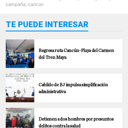
campaña
,
cancún
TE PUEDE INTERESAR
Regresa ruta Cancún-Playa del Carmen
del Tren Maya
Cabildo de BJ impulsa simplificación
administrativa
Detienen a dos hombres por presuntos
delitos contra la salud