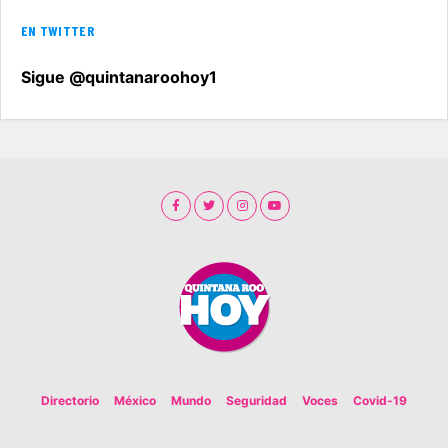
EN TWITTER
Sigue @quintanaroohoy1
Directorio
México
Mundo
Seguridad
Voces
Covid-19