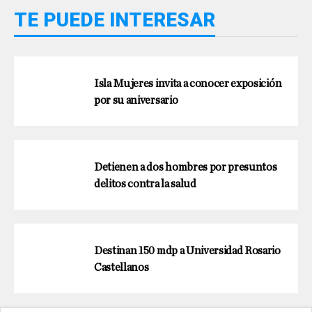
TE PUEDE INTERESAR
Isla Mujeres invita a conocer exposición
por su aniversario
Detienen a dos hombres por presuntos
delitos contra la salud
Destinan 150 mdp a Universidad Rosario
Castellanos