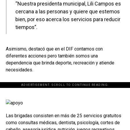
“Nuestra presidenta municipal, Lili Campos es
cercana a las personas y quiere que estemos
bien, por eso acerca los servicios para reducir
tiempos”.
Asimismo, destacó que en el DIF contamos con
diferentes acciones pero también somos una
dependencia que brinda deporte, recreación y atiende
necesidades.
ADVERTISEMENT. SCROLL TO CONTINUE READING.
[adsforwp id="243463"]
Las brigadas consisten en más de 25 servicios gratuitos
como consultas médicas, dentista, psicología, cortes de
cabello, asesoría jurídica, nutrición, juegos recreativos,