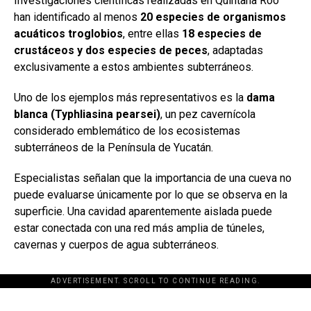
Investigaciones científicas realizadas en Quintana Roo
han identificado al menos
20 especies de organismos
acuáticos troglobios
, entre ellas
18 especies de
crustáceos y dos especies de peces
, adaptadas
exclusivamente a estos ambientes subterráneos.
Uno de los ejemplos más representativos es la
dama
blanca (Typhliasina pearsei)
, un pez cavernícola
considerado emblemático de los ecosistemas
subterráneos de la Península de Yucatán.
Especialistas señalan que la importancia de una cueva no
puede evaluarse únicamente por lo que se observa en la
superficie. Una cavidad aparentemente aislada puede
estar conectada con una red más amplia de túneles,
cavernas y cuerpos de agua subterráneos.
ADVERTISEMENT. SCROLL TO CONTINUE READING.
[adsforwp id="243463"]