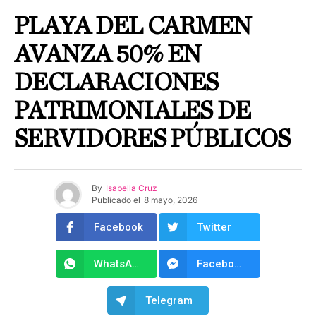
PLAYA DEL CARMEN
AVANZA 50% EN
DECLARACIONES
PATRIMONIALES DE
SERVIDORES PÚBLICOS
By
Isabella Cruz
Publicado el
8 mayo, 2026
Facebook
Twitter
WhatsApp
Facebook Messenger
Telegram