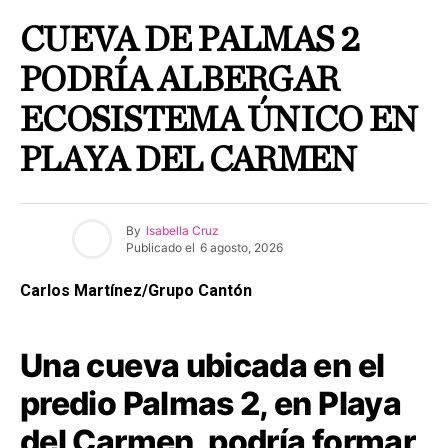
CUEVA DE PALMAS 2
PODRÍA ALBERGAR
ECOSISTEMA ÚNICO EN
PLAYA DEL CARMEN
By
Isabella Cruz
Publicado el
6 agosto, 2026
Carlos Martínez/Grupo Cantón
Una cueva ubicada en el
predio Palmas 2, en Playa
del Carmen, podría formar