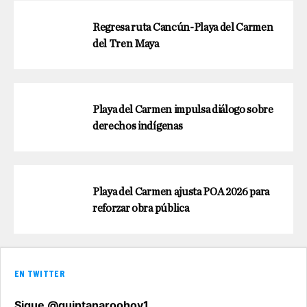
Regresa ruta Cancún-Playa del Carmen
del Tren Maya
Playa del Carmen impulsa diálogo sobre
derechos indígenas
Playa del Carmen ajusta POA 2026 para
reforzar obra pública
EN TWITTER
Sigue @quintanaroohoy1