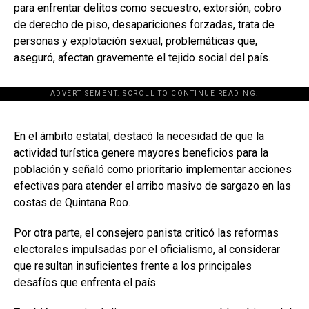
para enfrentar delitos como secuestro, extorsión, cobro
de derecho de piso, desapariciones forzadas, trata de
personas y explotación sexual, problemáticas que,
aseguró, afectan gravemente el tejido social del país.
ADVERTISEMENT. SCROLL TO CONTINUE READING.
[adsforwp id="243463"]
En el ámbito estatal, destacó la necesidad de que la
actividad turística genere mayores beneficios para la
población y señaló como prioritario implementar acciones
efectivas para atender el arribo masivo de sargazo en las
costas de Quintana Roo.
Por otra parte, el consejero panista criticó las reformas
electorales impulsadas por el oficialismo, al considerar
que resultan insuficientes frente a los principales
desafíos que enfrenta el país.