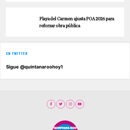
Playa del Carmen ajusta POA 2026 para
reforzar obra pública
EN TWITTER
Sigue @quintanaroohoy1