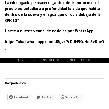
La interrogante permanece:
¿antes de transformar el
predio se estudiará a profundidad la vida que habita
dentro de la cueva y el agua que circula debajo de la
ciudad?
Únete a nuestro canal de noticias por WhatsApp:
https://chat.whatsapp.com/J8gzrPrDUN99uHdiSvRrcO
ADVERTISEMENT. SCROLL TO CONTINUE READING.
[adsforwp id="243463"]
Comparte esto:
Facebook
Twitter
WhatsApp