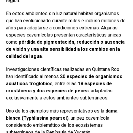
región.
En estos ambientes sin luz natural habitan organismos
que han evolucionado durante miles e incluso millones de
años para adaptarse a condiciones extremas. Algunas
especies cavernícolas presentan características únicas
como
pérdida de pigmentación, reducción o ausencia
de visión y una alta sensibilidad a los cambios en la
calidad del agua
.
Investigaciones científicas realizadas en Quintana Roo
han identificado al menos
20 especies de organismos
acuáticos troglobios
, entre ellas
18 especies de
crustáceos y dos especies de peces
, adaptadas
exclusivamente a estos ambientes subterráneos.
Uno de los ejemplos más representativos es la
dama
blanca (Typhliasina pearsei)
, un pez cavernícola
considerado emblemático de los ecosistemas
subterráneos de la Península de Yucatán.