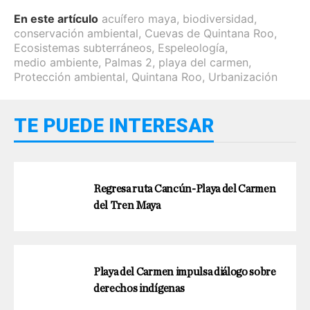
En este artículo
acuífero maya
,
biodiversidad
,
conservación ambiental
,
Cuevas de Quintana Roo
,
Ecosistemas subterráneos
,
Espeleología
,
medio ambiente
,
Palmas 2
,
playa del carmen
,
Protección ambiental
,
Quintana Roo
,
Urbanización
TE PUEDE INTERESAR
Regresa ruta Cancún-Playa del Carmen
del Tren Maya
Playa del Carmen impulsa diálogo sobre
derechos indígenas