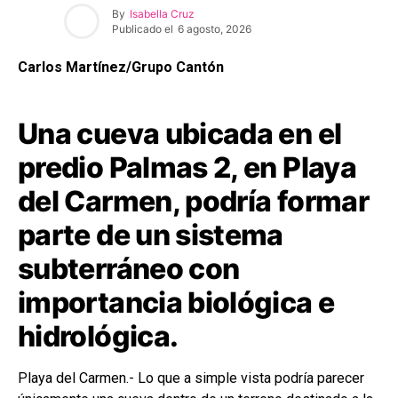
By
Isabella Cruz
Publicado el
6 agosto, 2026
Carlos Martínez/Grupo Cantón
Una cueva ubicada en el
predio Palmas 2, en Playa
del Carmen, podría formar
parte de un sistema
subterráneo con
importancia biológica e
hidrológica.
Playa del Carmen.- Lo que a simple vista podría parecer