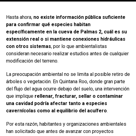
[adsforwp id="243463"]
Hasta ahora,
no existe información pública suficiente
para confirmar qué especies habitan
específicamente en la cueva de Palmas 2, cuál es su
extensión real o si mantiene conexiones hidráulicas
con otros sistemas
, por lo que ambientalistas
consideran necesario realizar estudios antes de cualquier
modificación del terreno.
La preocupación ambiental no se limita al posible retiro de
árboles o vegetación. En Quintana Roo, donde gran parte
del flujo del agua ocurre debajo del suelo, una intervención
que implique
rellenar, fracturar, sellar o contaminar
una cavidad podría afectar tanto a especies
cavernícolas como al equilibrio del acuífero
.
Por esta razón, habitantes y organizaciones ambientales
han solicitado que antes de avanzar con proyectos