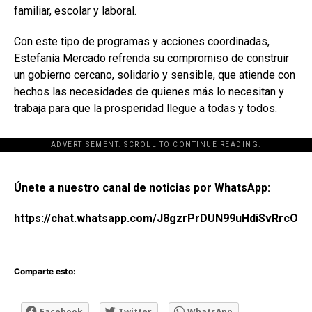
familiar, escolar y laboral.
Con este tipo de programas y acciones coordinadas,
Estefanía Mercado refrenda su compromiso de construir
un gobierno cercano, solidario y sensible, que atiende con
hechos las necesidades de quienes más lo necesitan y
trabaja para que la prosperidad llegue a todas y todos.
ADVERTISEMENT. SCROLL TO CONTINUE READING.
[adsforwp id="243463"]
Únete a nuestro canal de noticias por WhatsApp:
https://chat.whatsapp.com/J8gzrPrDUN99uHdiSvRrcO
Comparte esto:
Facebook
Twitter
WhatsApp