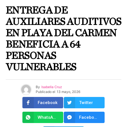
ENTREGA DE
AUXILIARES AUDITIVOS
EN PLAYA DEL CARMEN
BENEFICIA A 64
PERSONAS
VULNERABLES
By
Isabella Cruz
Publicado el
13 mayo, 2026
Facebook
Twitter
WhatsApp
Facebook Messenger