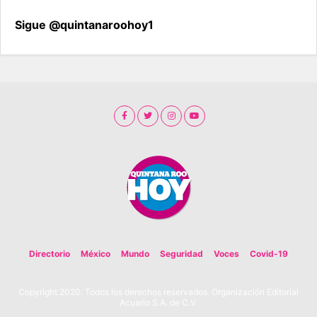
Sigue @quintanaroohoy1
Directorio
México
Mundo
Seguridad
Voces
Covid-19
Copyright 2020. Todos los derechos reservados. Organización Editorial
Acuario S.A. de C.V.