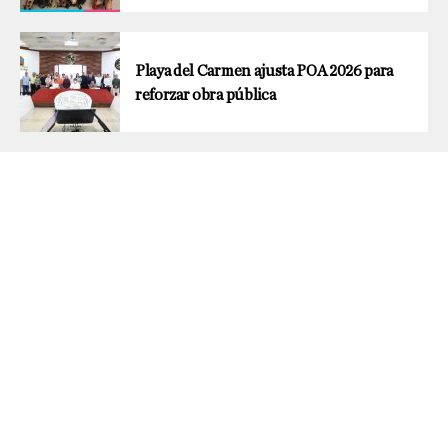
Playa del Carmen ajusta POA 2026 para
reforzar obra pública