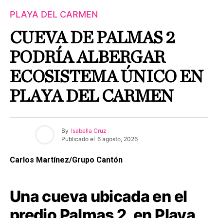
PLAYA DEL CARMEN
CUEVA DE PALMAS 2
PODRÍA ALBERGAR
ECOSISTEMA ÚNICO EN
PLAYA DEL CARMEN
By
Isabella Cruz
Publicado el
6 agosto, 2026
Carlos Martínez/Grupo Cantón
Una cueva ubicada en el
predio Palmas 2, en Playa