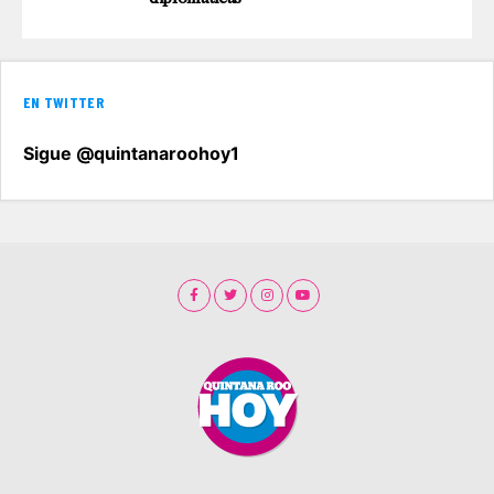
EN TWITTER
Sigue @quintanaroohoy1