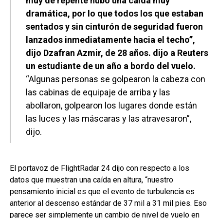
muy de repente hubo una caída muy
dramática, por lo que todos los que estaban
sentados y sin cinturón de seguridad fueron
lanzados inmediatamente hacia el techo”,
dijo Dzafran Azmir, de 28 años. dijo a Reuters
un estudiante de un año a bordo del vuelo.
“Algunas personas se golpearon la cabeza con
las cabinas de equipaje de arriba y las
abollaron, golpearon los lugares donde están
las luces y las máscaras y las atravesaron”,
dijo.
El portavoz de FlightRadar 24 dijo con respecto a los
datos que muestran una caída en altura, “nuestro
pensamiento inicial es que el evento de turbulencia es
anterior al descenso estándar de 37 mil a 31 mil pies. Eso
parece ser simplemente un cambio de nivel de vuelo en