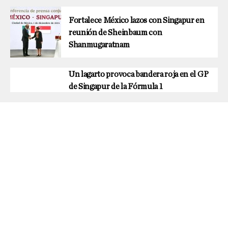
Fortalece México lazos con Singapur en
reunión de Sheinbaum con
Shanmugaratnam
Un lagarto provoca bandera roja en el GP
de Singapur de la Fórmula 1