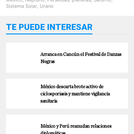
Sistema Solar
,
Urano
TE PUEDE INTERESAR
Arranca en Cancún el Festival de Danzas
Negras
México descarta brote activo de
ciclosporiasis y mantiene vigilancia
sanitaria
México y Perú reanudan relaciones
diplomáticas