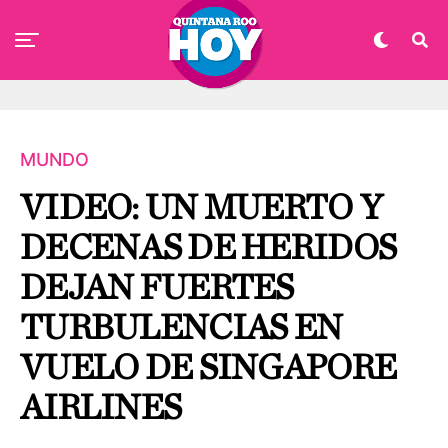
MUNDO
VIDEO: UN MUERTO Y
DECENAS DE HERIDOS
DEJAN FUERTES
TURBULENCIAS EN
VUELO DE SINGAPORE
AIRLINES