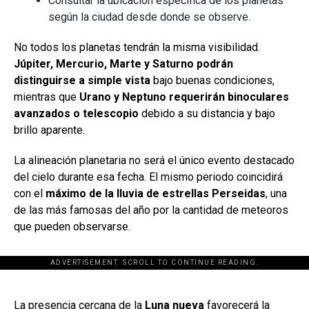
Consultar la ubicación específica de los planetas
según la ciudad desde donde se observe.
No todos los planetas tendrán la misma visibilidad.
Júpiter, Mercurio, Marte y Saturno podrán
distinguirse a simple vista
bajo buenas condiciones,
mientras que
Urano y Neptuno requerirán binoculares
avanzados o telescopio
debido a su distancia y bajo
brillo aparente.
La alineación planetaria no será el único evento destacado
del cielo durante esa fecha. El mismo periodo coincidirá
con el
máximo de la lluvia de estrellas Perseidas
, una
de las más famosas del año por la cantidad de meteoros
que pueden observarse.
ADVERTISEMENT. SCROLL TO CONTINUE READING.
[adsforwp id="243463"]
La presencia cercana de la
Luna nueva
favorecerá la