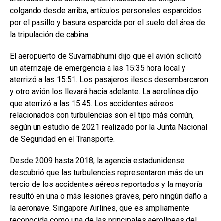
colgando desde arriba, artículos personales esparcidos
por el pasillo y basura esparcida por el suelo del área de
la tripulación de cabina.
El aeropuerto de Suvarnabhumi dijo que el avión solicitó
un aterrizaje de emergencia a las 15:35 hora local y
aterrizó a las 15:51. Los pasajeros ilesos desembarcaron
y otro avión los llevará hacia adelante. La aerolínea dijo
que aterrizó a las 15:45. Los accidentes aéreos
relacionados con turbulencias son el tipo más común,
según un estudio de 2021 realizado por la Junta Nacional
de Seguridad en el Transporte.
Desde 2009 hasta 2018, la agencia estadunidense
descubrió que las turbulencias representaron más de un
tercio de los accidentes aéreos reportados y la mayoría
resultó en una o más lesiones graves, pero ningún daño a
la aeronave. Singapore Airlines, que es ampliamente
reconocida como una de las principales aerolíneas del