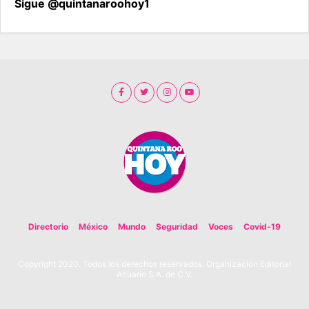
Sigue @quintanaroohoy1
Directorio
México
Mundo
Seguridad
Voces
Covid-19
Copyright 2020. Todos los derechos reservados. Organización Editorial
Acuario S.A. de C.V.