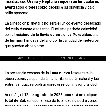
mientras que
Urano y Neptuno requerirán binoculares
avanzados o telescopio
debido a su distancia y bajo
brillo aparente.
La alineación planetaria no será el único evento destacado
del cielo durante esa fecha. El mismo periodo coincidirá
con el
máximo de la lluvia de estrellas Perseidas
, una
de las más famosas del año por la cantidad de meteoros
que pueden observarse.
ADVERTISEMENT. SCROLL TO CONTINUE READING.
[adsforwp id="243463"]
La presencia cercana de la
Luna nueva
favorecerá la
observación, ya que habrá menor iluminación natural y las
estrellas fugaces podrán apreciarse con mayor claridad.
Además, el
12 de agosto de 2026 ocurrirá un eclipse
total de Sol
, aunque la fase de totalidad no podrá verse