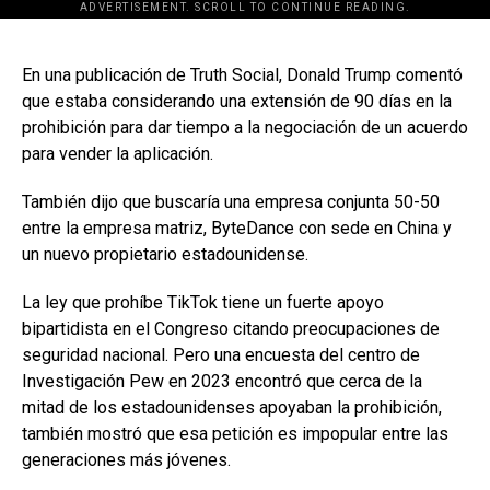
ADVERTISEMENT. SCROLL TO CONTINUE READING.
[adsforwp id="243463"]
En una publicación de Truth Social, Donald Trump comentó
que estaba considerando una extensión de 90 días en la
prohibición para dar tiempo a la negociación de un acuerdo
para vender la aplicación.
También dijo que buscaría una empresa conjunta 50-50
entre la empresa matriz, ByteDance con sede en China y
un nuevo propietario estadounidense.
La ley que prohíbe TikTok tiene un fuerte apoyo
bipartidista en el Congreso citando preocupaciones de
seguridad nacional. Pero una encuesta del centro de
Investigación Pew en 2023 encontró que cerca de la
mitad de los estadounidenses apoyaban la prohibición,
también mostró que esa petición es impopular entre las
generaciones más jóvenes.