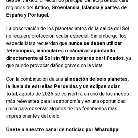
desde México. El recorrido principal del eclipse abarcará
regiones del
Ártico, Groenlandia, Islandia y partes de
España y Portugal
.
La observación de los planetas antes de la salida del Sol
no requiere protección ocular especial. Sin embargo, los
especialistas recuerdan que
nunca se deben utilizar
telescopios, binoculares o cámaras apuntando
directamente al Sol sin filtros solares certificados
, ya
que puede provocar daños graves en la vista.
Con la combinación de una
alineación de seis planetas,
la lluvia de estrellas Perseidas y un eclipse solar
total
, agosto de 2026 se convertirá en uno de los meses
más relevantes para la astronomía y en una oportunidad
única para observar algunos de los fenómenos más
impresionantes del cielo.
Únete a nuestro canal de noticias por WhatsApp: