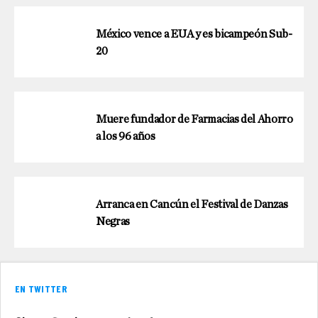
México vence a EUA y es bicampeón Sub-
20
Muere fundador de Farmacias del Ahorro
a los 96 años
Arranca en Cancún el Festival de Danzas
Negras
EN TWITTER