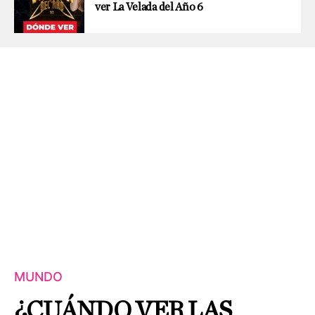
ver La Velada del Año 6
MUNDO
¿CUÁNDO VER LAS