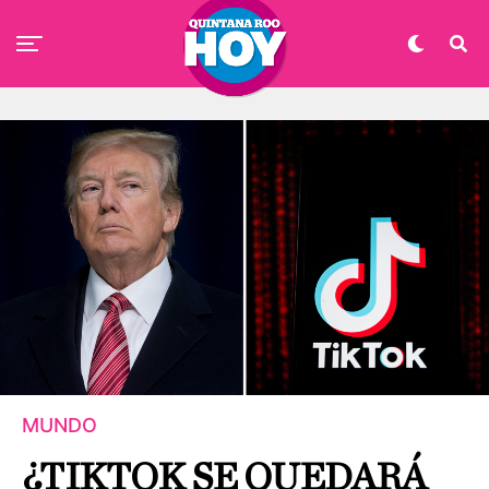
MUNDO
¿TIKTOK SE QUEDARÁ