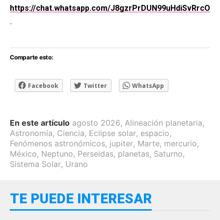
https://chat.whatsapp.com/J8gzrPrDUN99uHdiSvRrcO
Comparte esto:
Facebook
Twitter
WhatsApp
En este artículo
agosto 2026
,
Alineación planetaria
,
Astronomía
,
Ciencia
,
Eclipse solar
,
espacio
,
Fenómenos astronómicos
,
jupiter
,
Marte
,
mercurio
,
México
,
Neptuno
,
Perseidas
,
planetas
,
Saturno
,
Sistema Solar
,
Urano
TE PUEDE INTERESAR