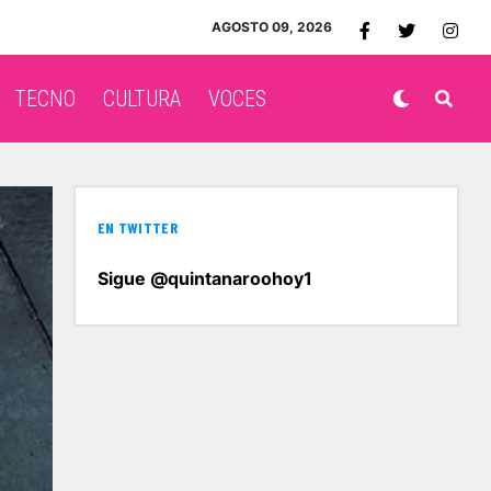
AGOSTO 09, 2026
TECNO
CULTURA
VOCES
EN TWITTER
Sigue @quintanaroohoy1