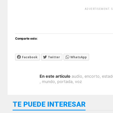
ADVERTISEMENT. 
[adsfo
Comparte esto:
Facebook
Twitter
WhatsApp
En este artículo
audio
,
encorto
,
estad
,
mundo
,
portada
,
voz
TE PUEDE INTERESAR