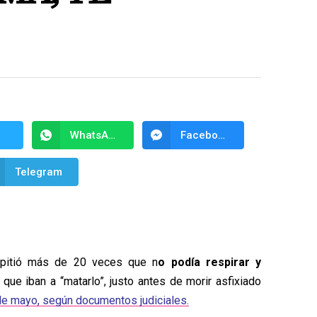
WhatsApp
Facebook Messenger
Telegram
epitió más de 20 veces que n
o podía respirar y
 que iban a “matarlo”, justo antes de morir asfixiado
de mayo, según documentos judiciales.