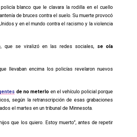
olicía blanco que le clavara la rodilla en el cuello
antenía de bruces contra el suelo. Su muerte provocó
idos y en el mundo contra el racismo y la violencia
, que se viralizó en las redes sociales,
se oía
ue llevaban encima los policías revelaron nuevos
agentes
de no meterlo
en el vehículo policial porque
sicos, según la retranscripción de esas grabaciones
ados el martes en un tribunal de Minnesota.
hijos que los quiero. Estoy muerto”, antes de repetir