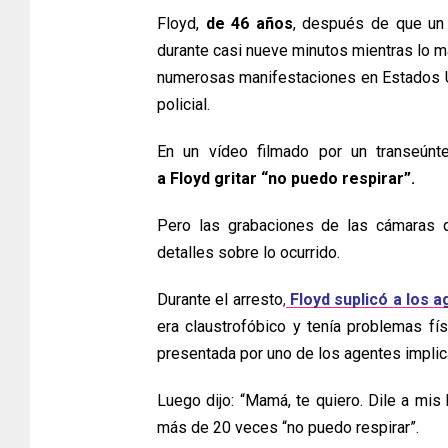
Floyd,
de 46 años
, después de que un p
durante casi nueve minutos mientras lo m
numerosas manifestaciones en Estados Un
policial.
En un vídeo filmado por un transeúnte
a Floyd gritar “no puedo respirar”.
Pero las grabaciones de las cámaras q
detalles sobre lo ocurrido.
Durante el arresto
,
Floyd suplicó a los 
era claustrofóbico y tenía problemas fí
presentada por uno de los agentes implic
Luego dijo: “Mamá, te quiero. Dile a mis 
más de 20 veces “no puedo respirar”.