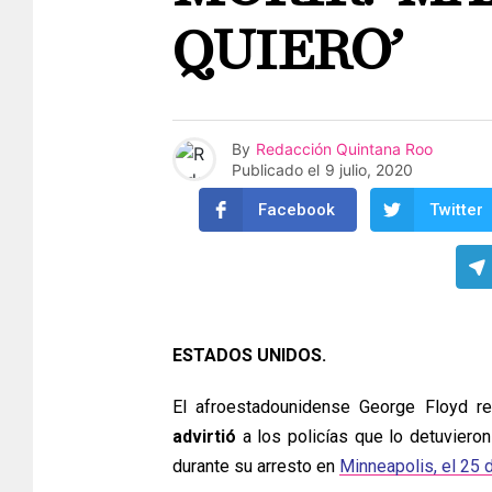
QUIERO’
By
Redacción Quintana Roo
Publicado el
9 julio, 2020
Facebook
Twitter
ESTADOS UNIDOS.
El afroestadounidense George Floyd r
advirtió
a los policías que lo detuvieron
durante su arresto en
Minneapolis, el 25 