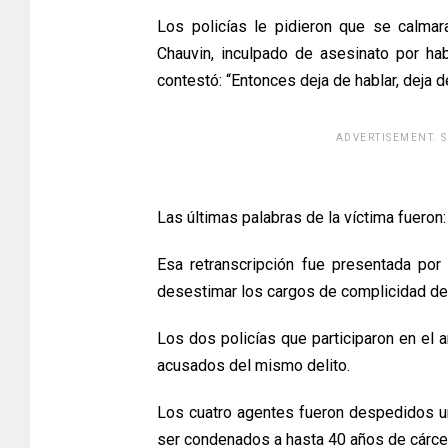
Los policías le pidieron que se calmar
Chauvin, inculpado de asesinato por habe
contestó: “Entonces deja de hablar, deja d
ADVERTISEMENT. 
[adsfo
Las últimas palabras de la víctima fueron:
Esa retranscripción fue presentada por
desestimar los cargos de complicidad de
Los dos policías que participaron en el 
acusados del mismo delito.
Los cuatro agentes fueron despedidos u
ser condenados a hasta 40 años de cárcel