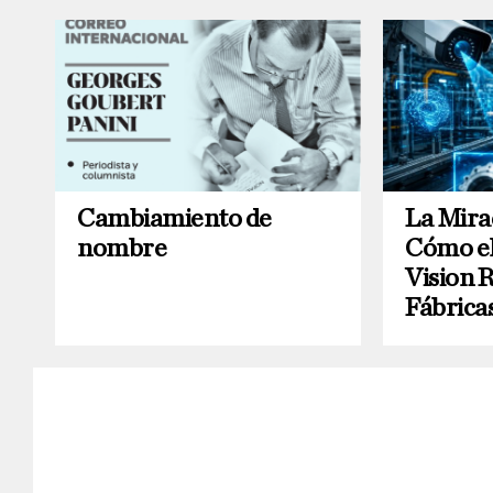
Cambiamiento de
La Mira
nombre
Cómo e
Vision 
Fábrica