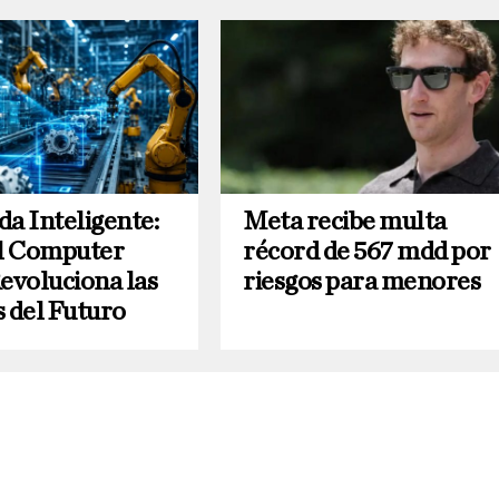
da Inteligente:
Meta recibe multa
l Computer
récord de 567 mdd por
Revoluciona las
riesgos para menores
s del Futuro