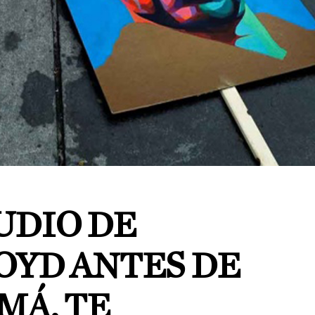
UDIO DE
OYD ANTES DE
MÁ, TE