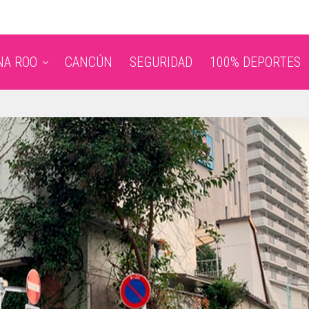
NA ROO
CANCÚN
SEGURIDAD
100% DEPORTES