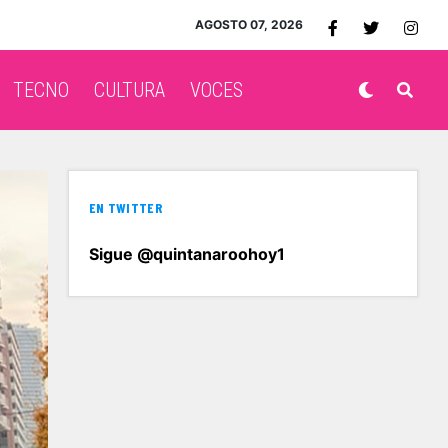
AGOSTO 07, 2026
TECNO
CULTURA
VOCES
EN TWITTER
Sigue @quintanaroohoy1