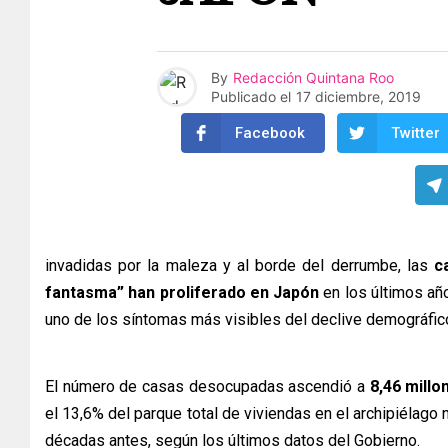
By
Redacción Quintana Roo
Publicado el
17 diciembre, 2019
Facebook
Twitter
invadidas por la maleza y al borde del derrumbe, las
c
fantasma” han proliferado en Japón
en los últimos año
uno de los síntomas más visibles del declive demográfico
El número de casas desocupadas ascendió a
8,46 millo
el 13,6% del parque total de viviendas en el archipiélago n
décadas antes, según los últimos datos del Gobierno.