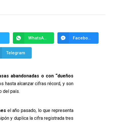
WhatsApp
Facebook Messenger
Telegram
asas abandonadas o con “dueños
s hasta alcanzar cifras récord, y son
 del país.
nes
el año pasado, lo que representa
ipón y duplica la cifra registrada tres