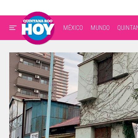
MÉXICO
MUNDO
QUINTA