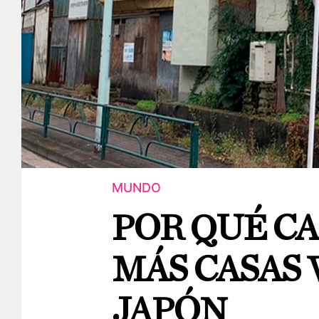
MUNDO
POR QUÉ CA
MÁS CASAS 
JAPÓN