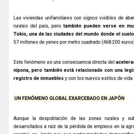
Las viviendas unifamiliares con signos visibles de ab
rurales del país, pero
también pueden verse en muc
Tokio, una de las ciudades del mundo donde el suel
57 millones de yenes por metro cuadrado (468.200 euros)
Este fenómeno es una consecuencia directa del
acelera
nipona, pero también está relacionado con una legis
registro de inmuebles
y con los nuevos estilos de vida
UN FENÓMENO GLOBAL EXARCEBADO EN JAPÓN
Aunque la despoblación de las zonas rurales y su
desarrollados a raíz de la pérdida de empleos en la agric