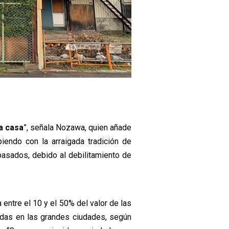
ia casa
”, señala Nozawa, quien añade
endo con la arraigada tradición de
pasados, debido al debilitamiento de
 entre el 10 y el 50% del valor de las
ndas en las grandes ciudades, según