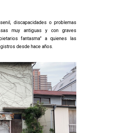
senil, discapacidades o problemas
asas muy antiguas y con graves
ietarios fantasma” a quienes las
registros desde hace años.