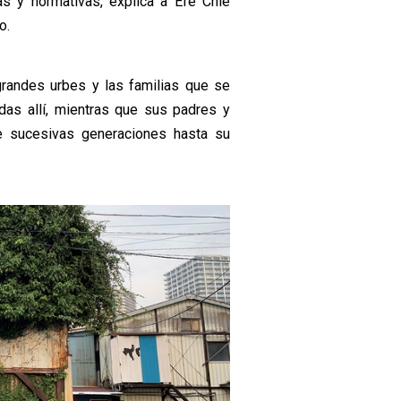
s y normativas, explica a Efe Chie
o.
randes urbes y las familias que se
das allí, mientras que sus padres y
e sucesivas generaciones hasta su