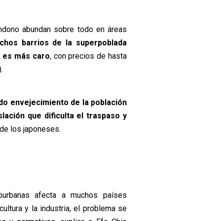
andono abundan sobre todo en áreas
hos barrios de la superpoblada
o es más caro
, con precios de hasta
.
do envejecimiento de la población
lación que dificulta el traspaso y
 de los japoneses.
burbanas afecta a muchos países
ultura y la industria, el problema se