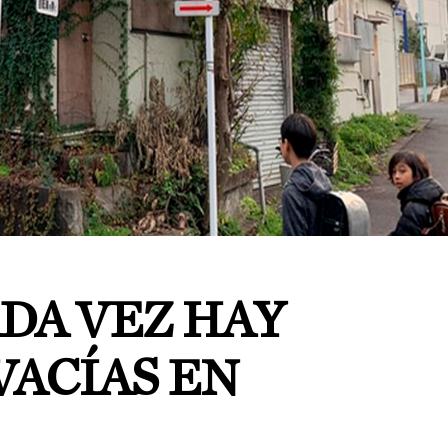
DA VEZ HAY
VACÍAS EN