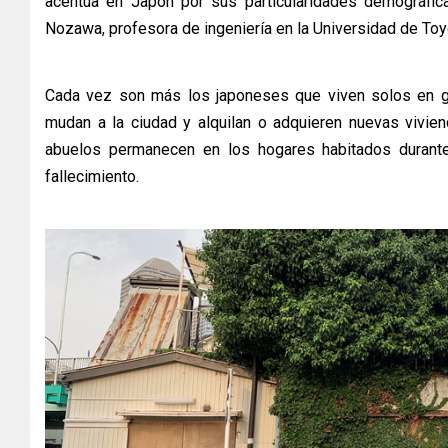
acentúa en Japón por sus particularidades demográfica
Nozawa, profesora de ingeniería en la Universidad de Toy
Cada vez son más los japoneses que viven solos en g
mudan a la ciudad y alquilan o adquieren nuevas vivien
abuelos permanecen en los hogares habitados durant
fallecimiento.