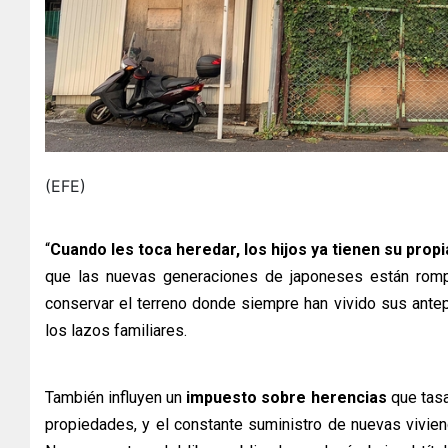
(EFE)
“
Cuando les toca heredar, los hijos ya tienen su prop
que las nuevas generaciones de japoneses están rompi
conservar el terreno donde siempre han vivido sus ante
los lazos familiares.
También influyen un
impuesto sobre herencias
que tasa
propiedades, y el constante suministro de nuevas vivie