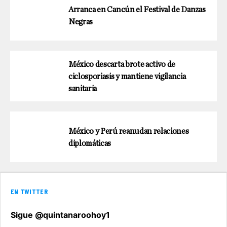
Arranca en Cancún el Festival de Danzas
Negras
México descarta brote activo de
ciclosporiasis y mantiene vigilancia
sanitaria
México y Perú reanudan relaciones
diplomáticas
EN TWITTER
Sigue @quintanaroohoy1