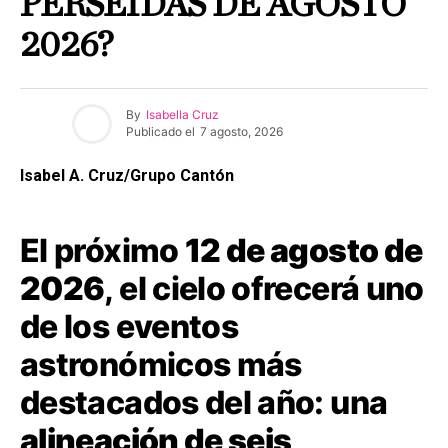
PERSEIDAS DE AGOSTO
2026?
By
Isabella Cruz
Publicado el
7 agosto, 2026
Isabel A. Cruz/Grupo Cantón
El próximo
12 de agosto de
2026
, el cielo ofrecerá uno
de los eventos
astronómicos más
destacados del año: una
alineación de seis