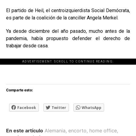
El partido de Heil, el centroizquierdista Social Demócrata,
es parte de la coalición de la canciller Angela Merkel.
Ya desde diciembre del año pasado, mucho antes de la
pandemia, había propuesto defender el derecho de
trabajar desde casa.
ADVERTISEMENT. SCROLL TO CONTINUE READING.
[adsforwp id="243463"]
Comparte esto:
Facebook
Twitter
WhatsApp
En este artículo
Alemania
,
encorto
,
home office
,