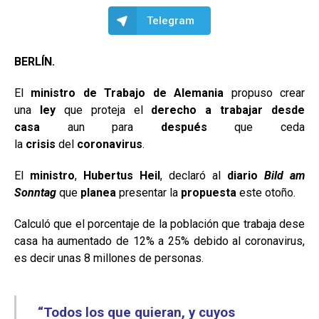
Telegram
BERLÍN.
El
ministro de Trabajo de Alemania
propuso crear
una
ley
que proteja el
derecho a trabajar desde
casa
aun para
después
que ceda
la
crisis
del
coronavirus
.
El
ministro
,
Hubertus Heil
, declaró al
diario
Bild am
Sonntag
que
planea
presentar la
propuesta
este otoño.
Calculó que el porcentaje de la población que trabaja dese
casa ha aumentado de 12% a 25% debido al coronavirus,
es decir unas 8 millones de personas.
“Todos los que quieran, y cuyos