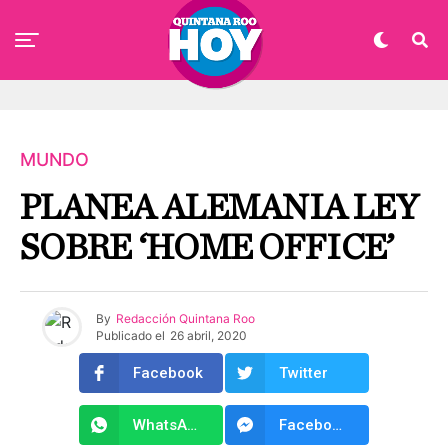
MUNDO
PLANEA ALEMANIA LEY
SOBRE ‘HOME OFFICE’
By
Redacción Quintana Roo
Publicado el
26 abril, 2020
Facebook
Twitter
WhatsApp
Facebook Messenger