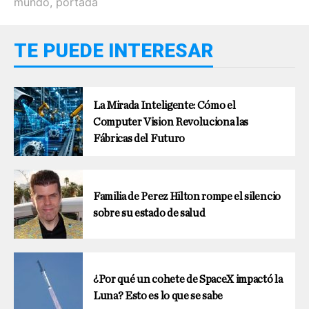
mundo
,
portada
TE PUEDE INTERESAR
La Mirada Inteligente: Cómo el
Computer Vision Revoluciona las
Fábricas del Futuro
Familia de Perez Hilton rompe el silencio
sobre su estado de salud
¿Por qué un cohete de SpaceX impactó la
Luna? Esto es lo que se sabe