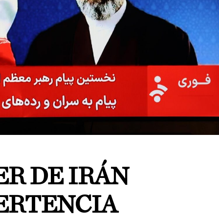
ER DE IRÁN
ERTENCIA