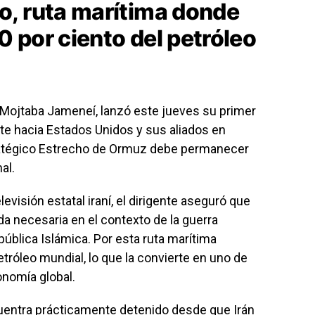
o, ruta marítima donde
20 por ciento del petróleo
n, Mojtaba Jameneí, lanzó este jueves su primer
te hacia Estados Unidos y sus aliados en
stratégico Estrecho de Ormuz debe permanecer
al.
evisión estatal iraní, el dirigente aseguró que
a necesaria en el contexto de la guerra
epública Islámica. Por esta ruta marítima
etróleo mundial, lo que la convierte en uno de
onomía global.
cuentra prácticamente detenido desde que Irán