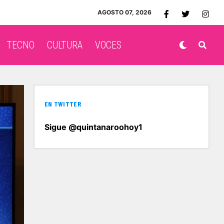
AGOSTO 07, 2026
TECNO
CULTURA
VOCES
EN TWITTER
Sigue @quintanaroohoy1