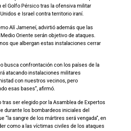
el Golfo Pérsico tras la ofensiva militar
nidos e Israel contra territorio iraní.
remo Alí Jameneí, advirtió además que las
Medio Oriente serán objetivo de ataques.
nos que albergan estas instalaciones cerrar
no busca confrontación con los países de la
rá atacando instalaciones militares
istad con nuestros vecinos, pero
do esas bases”, afirmó.
 tras ser elegido por la Asamblea de Expertos
re durante los bombardeos iniciales del
e “la sangre de los mártires será vengada”, en
íder como a las víctimas civiles de los ataques