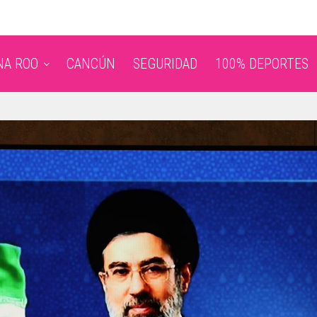
NA ROO
CANCÚN
SEGURIDAD
100% DEPORTES