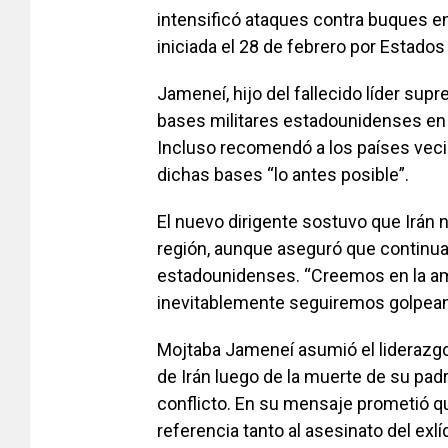
intensificó ataques contra buques en 
iniciada el 28 de febrero por Estados U
Jameneí, hijo del fallecido líder sup
bases militares estadounidenses en 
Incluso recomendó a los países veci
dichas bases “lo antes posible”.
El nuevo dirigente sostuvo que Irán 
región, aunque aseguró que continua
estadounidenses. “Creemos en la am
inevitablemente seguiremos golpean
Mojtaba Jameneí asumió el liderazgo
de Irán luego de la muerte de su pad
conflicto. En su mensaje prometió qu
referencia tanto al asesinato del exl