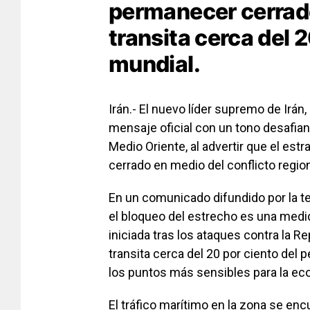
permanecer cerrad
transita cerca del 
mundial.
Irán.- El nuevo líder supremo de Irá
mensaje oficial con un tono desafian
Medio Oriente, al advertir que el e
cerrado en medio del conflicto region
En un comunicado difundido por la tel
el bloqueo del estrecho es una medid
iniciada tras los ataques contra la R
transita cerca del 20 por ciento del p
los puntos más sensibles para la ec
El tráfico marítimo en la zona se en