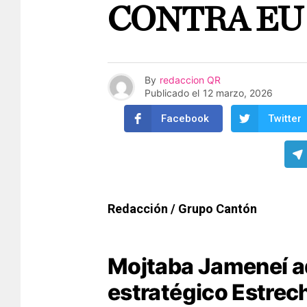
CONTRA EU 
By
redaccion QR
Publicado el
12 marzo, 2026
Facebook
Twitter
Redacción / Grupo Cantón
Mojtaba Jameneí ad
estratégico Estre