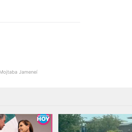
Mojtaba Jameneí