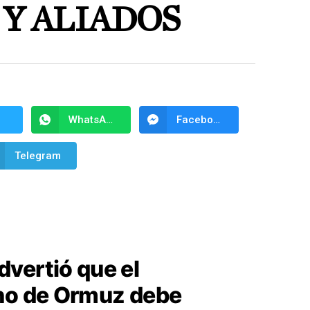
Y ALIADOS
WhatsApp
Facebook Messenger
Telegram
vertió que el
cho de Ormuz debe