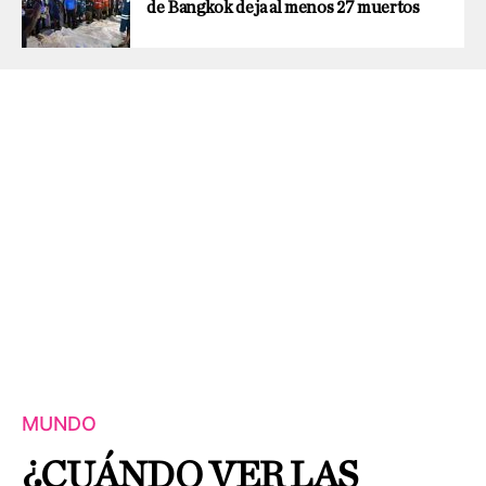
de Bangkok deja al menos 27 muertos
MUNDO
¿CUÁNDO VER LAS