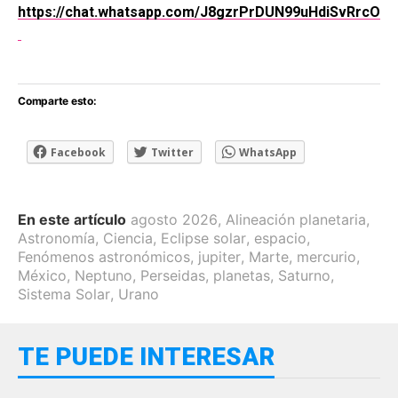
https://chat.whatsapp.com/J8gzrPrDUN99uHdiSvRrcO
Comparte esto:
Facebook
Twitter
WhatsApp
En este artículo
agosto 2026
,
Alineación planetaria
,
Astronomía
,
Ciencia
,
Eclipse solar
,
espacio
,
Fenómenos astronómicos
,
jupiter
,
Marte
,
mercurio
,
México
,
Neptuno
,
Perseidas
,
planetas
,
Saturno
,
Sistema Solar
,
Urano
TE PUEDE INTERESAR