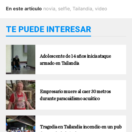
En este artículo
novia
,
selfie
,
Tailandia
,
video
TE PUEDE INTERESAR
Adolescente de 14 años inicia ataque
armado en Tailandia
Empresario muere al caer 30 metros
durante paracaidismo acuático
Tragedia en Tailandia: incendio en un pub