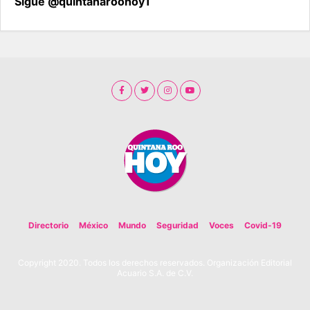
Sigue @quintanaroohoy1
Directorio
México
Mundo
Seguridad
Voces
Covid-19
Copyright 2020. Todos los derechos reservados. Organización Editorial
Acuario S.A. de C.V.