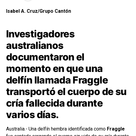
Isabel A. Cruz/Grupo Cantón
Investigadores
australianos
documentaron el
momento en que una
delfín llamada Fraggle
transportó el cuerpo de su
cría fallecida durante
varios días.
Australia.- Una delfín hembra identificada como
Fraggle