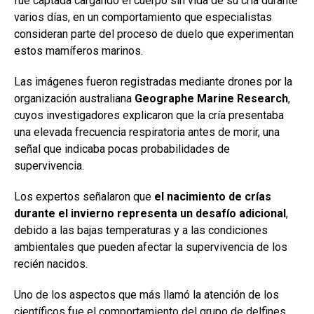
fue captada cargando el cuerpo sin vida de su cría durante
varios días, en un comportamiento que especialistas
consideran parte del proceso de duelo que experimentan
estos mamíferos marinos.
Las imágenes fueron registradas mediante drones por la
organización australiana
Geographe Marine Research
,
cuyos investigadores explicaron que la cría presentaba
una elevada frecuencia respiratoria antes de morir, una
señal que indicaba pocas probabilidades de
supervivencia.
Los expertos señalaron que
el nacimiento de crías
durante el invierno representa un desafío adicional
,
debido a las bajas temperaturas y a las condiciones
ambientales que pueden afectar la supervivencia de los
recién nacidos.
Uno de los aspectos que más llamó la atención de los
científicos fue el comportamiento del grupo de delfines