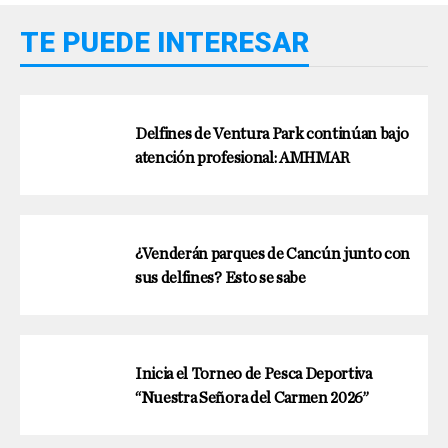
TE PUEDE INTERESAR
Delfines de Ventura Park continúan bajo
atención profesional: AMHMAR
¿Venderán parques de Cancún junto con
sus delfines? Esto se sabe
Inicia el Torneo de Pesca Deportiva
“Nuestra Señora del Carmen 2026”