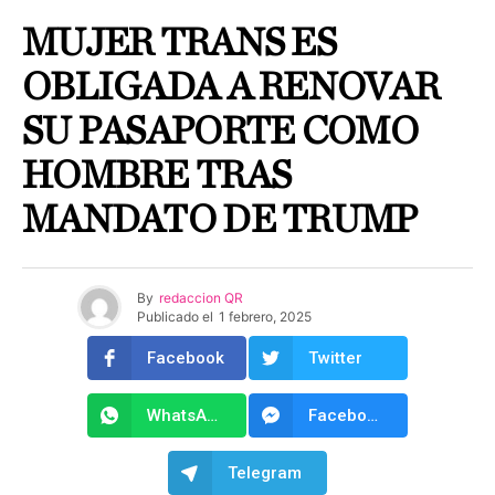
MUJER TRANS ES
OBLIGADA A RENOVAR
SU PASAPORTE COMO
HOMBRE TRAS
MANDATO DE TRUMP
By
redaccion QR
Publicado el
1 febrero, 2025
Facebook
Twitter
WhatsApp
Facebook Messenger
Telegram