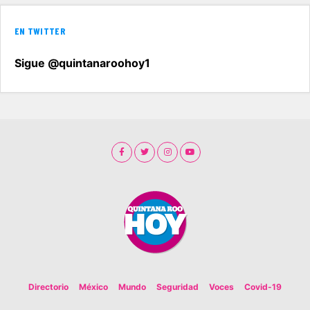
EN TWITTER
Sigue @quintanaroohoy1
Directorio
México
Mundo
Seguridad
Voces
Covid-19