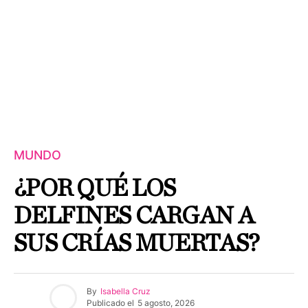
MUNDO
¿POR QUÉ LOS
DELFINES CARGAN A
SUS CRÍAS MUERTAS?
By
Isabella Cruz
Publicado el
5 agosto, 2026