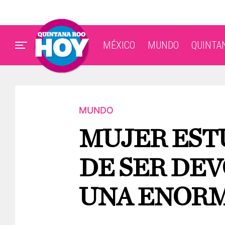
MÉXICO
MUNDO
QUINTA
MUNDO
MUJER EST
DE SER DE
UNA ENORM