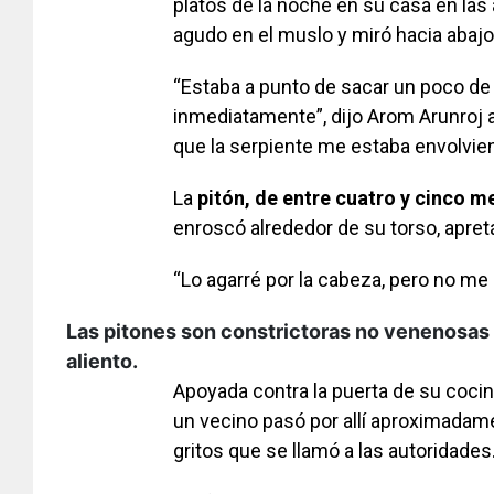
platos de la noche en su casa en las
agudo en el muslo y miró hacia abajo
“Estaba a punto de sacar un poco d
inmediatamente”, dijo Arom Arunroj al
que la serpiente me estaba envolvie
La
pitón, de entre cuatro y cinco m
enroscó alrededor de su torso, apret
“Lo agarré por la cabeza, pero no me s
Las pitones son constrictoras no venenosas
aliento.
Apoyada contra la puerta de su cocin
un vecino pasó por allí aproximada
gritos que se llamó a las autoridades