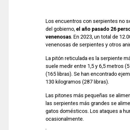
[adsfo
Los encuentros con serpientes no son
del gobierno,
el año pasado 26 pers
venenosas
. En 2023, un total de 12
venenosas de serpientes y otros an
La pitón reticulada es la serpiente 
suele medir entre 1,5 y 6,5 metros (
(165 libras). Se han encontrado ejem
130 kilogramos (287 libras).
Las pitones más pequeñas se alime
las serpientes más grandes se alimen
gatos domésticos. Los ataques a h
ocasionalmente.