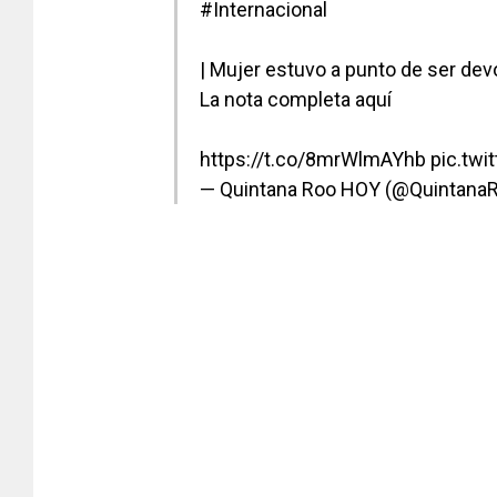
#Internacional
| Mujer estuvo a punto de ser de
La nota completa aquí
https://t.co/8mrWlmAYhb
pic.tw
— Quintana Roo HOY (@Quintan