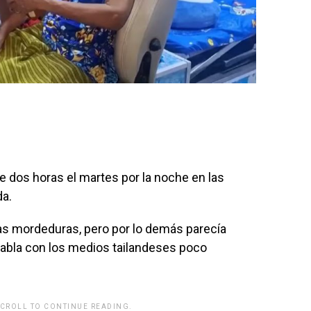
 dos horas el martes por la noche en las
da.
ias mordeduras, pero por lo demás parecía
 habla con los medios tailandeses poco
SCROLL TO CONTINUE READING.