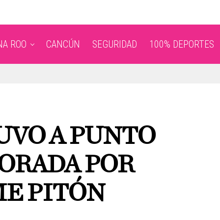
NA ROO
CANCÚN
SEGURIDAD
100% DEPORTES
UVO A PUNTO
VORADA POR
E PITÓN