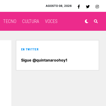
AGOSTO 08, 2026
TECNO
CULTURA
VOCES
EN TWITTER
Sigue @quintanaroohoy1