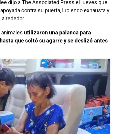
lee dijo a The Associated Press el jueves que
 apoyada contra su puerta, luciendo exhausta y
u alrededor.
de animales
utilizaron una palanca para
 hasta que soltó su agarre y se deslizó antes