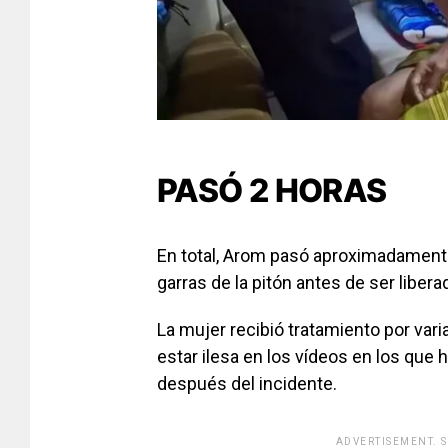
PASÓ 2 HORAS
En total, Arom pasó aproximadamente
garras de la pitón antes de ser libera
La mujer recibió tratamiento por var
estar ilesa en los vídeos en los que
después del incidente.
ADVERTISEMENT. 