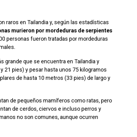
rwp id="243463"]
 raros en Tailandia y, según las estadísticas
onas murieron por mordeduras de serpientes
.000 personas fueron tratadas por mordeduras
imales.
más grande que se encuentra en Tailandia y
5 y 21 pies) y pesar hasta unos 75 kilogramos
plares de hasta 10 metros (33 pies) de largo y
ntan de pequeños mamíferos como ratas, pero
tan de cerdos, ciervos e incluso perros y
umanos no son comunes, aunque ocurren