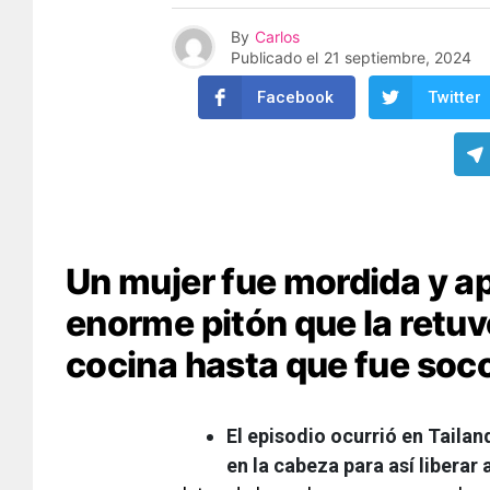
By
Carlos
Publicado el
21 septiembre, 2024
Facebook
Twitter
Un mujer fue mordida y a
enorme pitón que la retuv
cocina hasta que fue soc
El episodio ocurrió en Tailand
en la cabeza para así liberar 