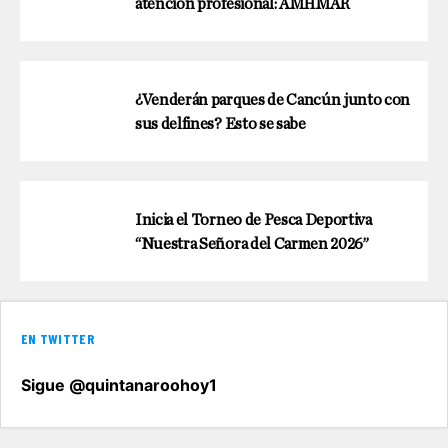
atención profesional: AMHMAR
¿Venderán parques de Cancún junto con
sus delfines? Esto se sabe
Inicia el Torneo de Pesca Deportiva
“Nuestra Señora del Carmen 2026”
EN TWITTER
Sigue @quintanaroohoy1