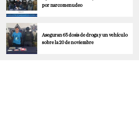
por narcomenudeo
Aseguran 65 dosis de droga y un vehículo
sobre la 20 de noviembre