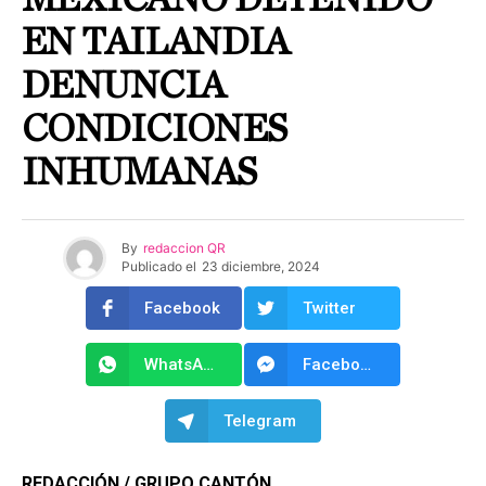
EN TAILANDIA
DENUNCIA
CONDICIONES
INHUMANAS
By
redaccion QR
Publicado el
23 diciembre, 2024
Facebook
Twitter
WhatsApp
Facebook Messenger
Telegram
REDACCIÓN / GRUPO CANTÓN