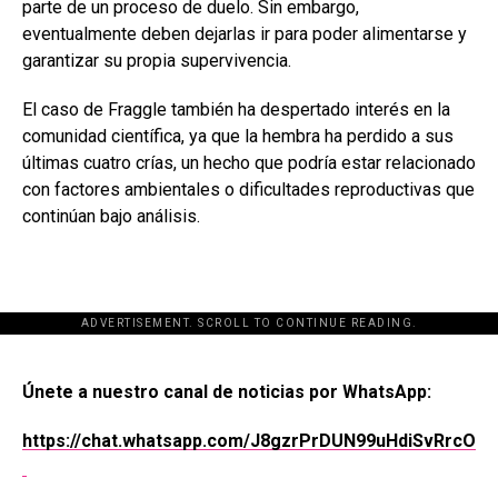
parte de un proceso de duelo. Sin embargo,
eventualmente deben dejarlas ir para poder alimentarse y
garantizar su propia supervivencia.
El caso de Fraggle también ha despertado interés en la
comunidad científica, ya que la hembra ha perdido a sus
últimas cuatro crías, un hecho que podría estar relacionado
con factores ambientales o dificultades reproductivas que
continúan bajo análisis.
ADVERTISEMENT. SCROLL TO CONTINUE READING.
[adsforwp id="243463"]
Únete a nuestro canal de noticias por WhatsApp:
https://chat.whatsapp.com/J8gzrPrDUN99uHdiSvRrcO