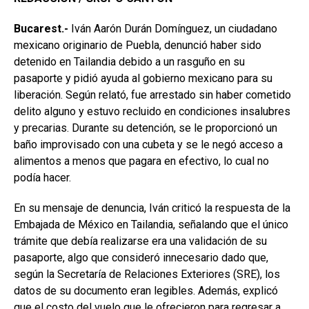
Bucarest.-
Iván Aarón Durán Domínguez, un ciudadano
mexicano originario de Puebla, denunció haber sido
detenido en Tailandia debido a un rasguño en su
pasaporte y pidió ayuda al gobierno mexicano para su
liberación. Según relató, fue arrestado sin haber cometido
delito alguno y estuvo recluido en condiciones insalubres
y precarias. Durante su detención, se le proporcionó un
baño improvisado con una cubeta y se le negó acceso a
alimentos a menos que pagara en efectivo, lo cual no
podía hacer.
En su mensaje de denuncia, Iván criticó la respuesta de la
Embajada de México en Tailandia, señalando que el único
trámite que debía realizarse era una validación de su
pasaporte, algo que consideró innecesario dado que,
según la Secretaría de Relaciones Exteriores (SRE), los
datos de su documento eran legibles. Además, explicó
que el costo del vuelo que le ofrecieron para regresar a