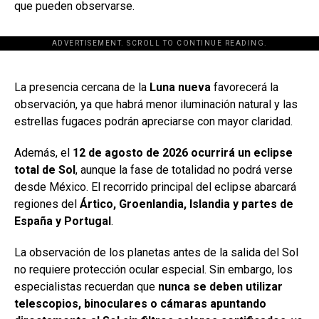
que pueden observarse.
ADVERTISEMENT. SCROLL TO CONTINUE READING.
[adsforwp id="243463"]
La presencia cercana de la
Luna nueva
favorecerá la
observación, ya que habrá menor iluminación natural y las
estrellas fugaces podrán apreciarse con mayor claridad.
Además, el
12 de agosto de 2026 ocurrirá un eclipse
total de Sol
, aunque la fase de totalidad no podrá verse
desde México. El recorrido principal del eclipse abarcará
regiones del
Ártico, Groenlandia, Islandia y partes de
España y Portugal
.
La observación de los planetas antes de la salida del Sol
no requiere protección ocular especial. Sin embargo, los
especialistas recuerdan que
nunca se deben utilizar
telescopios, binoculares o cámaras apuntando