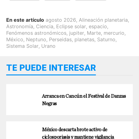
En este artículo
agosto 2026
,
Alineación planetaria
,
Astronomía
,
Ciencia
,
Eclipse solar
,
espacio
,
Fenómenos astronómicos
,
jupiter
,
Marte
,
mercurio
,
México
,
Neptuno
,
Perseidas
,
planetas
,
Saturno
,
Sistema Solar
,
Urano
TE PUEDE INTERESAR
Arranca en Cancún el Festival de Danzas
Negras
México descarta brote activo de
ciclosporiasis y mantiene vigilancia