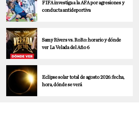
FIFA investiga a la AFA por agresiones y
conducta antideportiva
Samy Rivers vs. RoRo: horario y dónde
ver La Velada del Año 6
Eclipse solar total de agosto 2026: fecha,
hora, dónde se verá