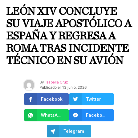
LEÓN XIV CONCLUYE
SU VIAJE APOSTÓLICO A
ESPAÑA Y REGRESA A
ROMA TRAS INCIDENTE
TÉCNICO EN SU AVIÓN
By
Isabella Cruz
Publicado el
13 junio, 2026
Facebook
Twitter
WhatsApp
Facebook Messenger
Telegram