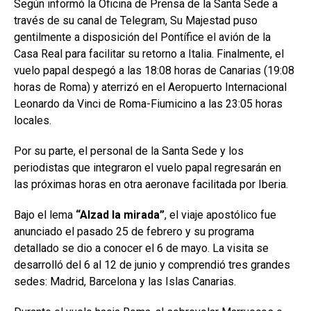
Según informó la Oficina de Prensa de la Santa Sede a
través de su canal de Telegram, Su Majestad puso
gentilmente a disposición del Pontífice el avión de la
Casa Real para facilitar su retorno a Italia. Finalmente, el
vuelo papal despegó a las 18:08 horas de Canarias (19:08
horas de Roma) y aterrizó en el Aeropuerto Internacional
Leonardo da Vinci de Roma-Fiumicino a las 23:05 horas
locales.
Por su parte, el personal de la Santa Sede y los
periodistas que integraron el vuelo papal regresarán en
las próximas horas en otra aeronave facilitada por Iberia.
Bajo el lema
“Alzad la mirada”
, el viaje apostólico fue
anunciado el pasado 25 de febrero y su programa
detallado se dio a conocer el 6 de mayo. La visita se
desarrolló del 6 al 12 de junio y comprendió tres grandes
sedes: Madrid, Barcelona y las Islas Canarias.