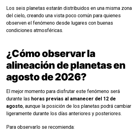
Los seis planetas estarán distribuidos en una misma zona
del cielo, creando una vista poco común para quienes
observen el fenómeno desde lugares con buenas
condiciones atmosféricas.
¿Cómo observar la
alineación de planetas en
agosto de 2026?
El mejor momento para disfrutar este fenómeno será
durante las
horas previas al amanecer del 12 de
agosto
, aunque la posición de los planetas podrá cambiar
ligeramente durante los días anteriores y posteriores.
Para observarlo se recomienda: