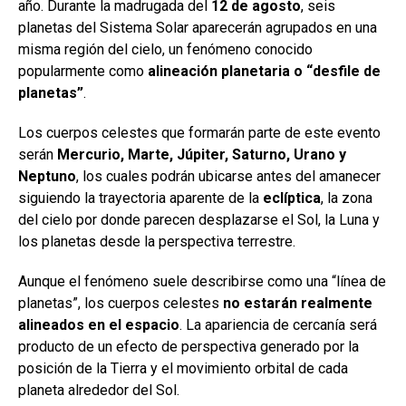
año. Durante la madrugada del
12 de agosto
, seis
planetas del Sistema Solar aparecerán agrupados en una
misma región del cielo, un fenómeno conocido
popularmente como
alineación planetaria o “desfile de
planetas”
.
Los cuerpos celestes que formarán parte de este evento
serán
Mercurio, Marte, Júpiter, Saturno, Urano y
Neptuno
, los cuales podrán ubicarse antes del amanecer
siguiendo la trayectoria aparente de la
eclíptica
, la zona
del cielo por donde parecen desplazarse el Sol, la Luna y
los planetas desde la perspectiva terrestre.
Aunque el fenómeno suele describirse como una “línea de
planetas”, los cuerpos celestes
no estarán realmente
alineados en el espacio
. La apariencia de cercanía será
producto de un efecto de perspectiva generado por la
posición de la Tierra y el movimiento orbital de cada
planeta alrededor del Sol.