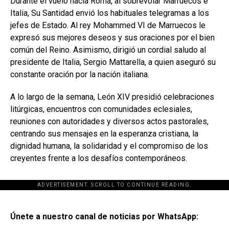
Durante el vuelo hacia Roma, al sobrevolar Marruecos e
Italia, Su Santidad envió los habituales telegramas a los
jefes de Estado. Al rey Mohammed VI de Marruecos le
expresó sus mejores deseos y sus oraciones por el bien
común del Reino. Asimismo, dirigió un cordial saludo al
presidente de Italia, Sergio Mattarella, a quien aseguró su
constante oración por la nación italiana.
A lo largo de la semana, León XIV presidió celebraciones
litúrgicas, encuentros con comunidades eclesiales,
reuniones con autoridades y diversos actos pastorales,
centrando sus mensajes en la esperanza cristiana, la
dignidad humana, la solidaridad y el compromiso de los
creyentes frente a los desafíos contemporáneos.
ADVERTISEMENT. SCROLL TO CONTINUE READING.
[adsforwp id="243463"]
Únete a nuestro canal de noticias por WhatsApp: