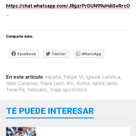
https://chat.whatsapp.com/J8gzrPrDUN99uHdiSvRrcO
Comparte esto:
Facebook
Twitter
WhatsApp
En este artículo
españa
,
Felipe VI
,
iglesia católica
,
Islas Canarias
,
Papa León XIV
,
Roma
,
santa sede
,
Tenerife
,
Vaticano
,
Viaje apostólico
TE PUEDE INTERESAR