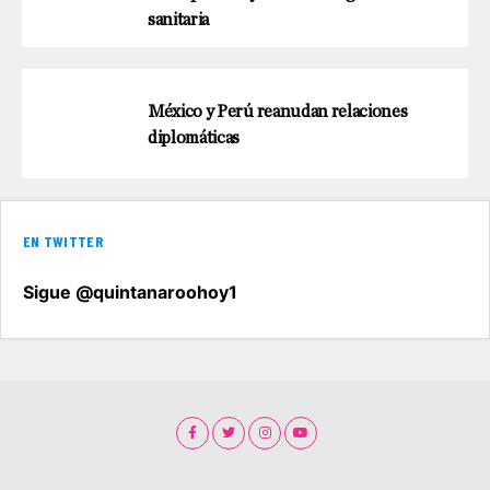
sanitaria
México y Perú reanudan relaciones
diplomáticas
EN TWITTER
Sigue @quintanaroohoy1