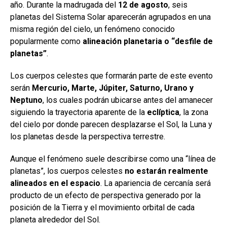
año. Durante la madrugada del
12 de agosto
, seis
planetas del Sistema Solar aparecerán agrupados en una
misma región del cielo, un fenómeno conocido
popularmente como
alineación planetaria o “desfile de
planetas”
.
Los cuerpos celestes que formarán parte de este evento
serán
Mercurio, Marte, Júpiter, Saturno, Urano y
Neptuno
, los cuales podrán ubicarse antes del amanecer
siguiendo la trayectoria aparente de la
eclíptica
, la zona
del cielo por donde parecen desplazarse el Sol, la Luna y
los planetas desde la perspectiva terrestre.
Aunque el fenómeno suele describirse como una “línea de
planetas”, los cuerpos celestes
no estarán realmente
alineados en el espacio
. La apariencia de cercanía será
producto de un efecto de perspectiva generado por la
posición de la Tierra y el movimiento orbital de cada
planeta alrededor del Sol.