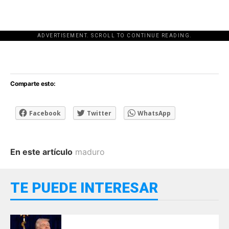
ADVERTISEMENT. SCROLL TO CONTINUE READING.
[adsforwp id="243463"]
Comparte esto:
Facebook
Twitter
WhatsApp
En este artículo
maduro
TE PUEDE INTERESAR