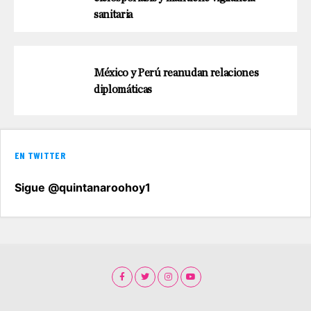
sanitaria
México y Perú reanudan relaciones
diplomáticas
EN TWITTER
Sigue @quintanaroohoy1