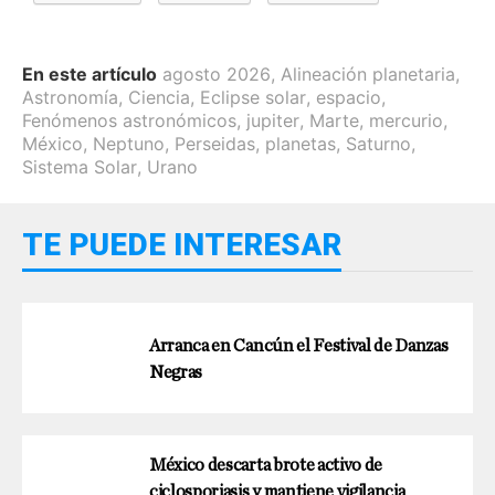
En este artículo
agosto 2026
,
Alineación planetaria
,
Astronomía
,
Ciencia
,
Eclipse solar
,
espacio
,
Fenómenos astronómicos
,
jupiter
,
Marte
,
mercurio
,
México
,
Neptuno
,
Perseidas
,
planetas
,
Saturno
,
Sistema Solar
,
Urano
TE PUEDE INTERESAR
Arranca en Cancún el Festival de Danzas
Negras
México descarta brote activo de
ciclosporiasis y mantiene vigilancia