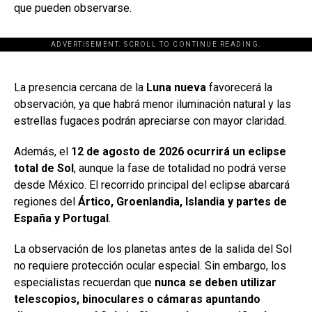
que pueden observarse.
ADVERTISEMENT. SCROLL TO CONTINUE READING.
[adsforwp id="243463"]
La presencia cercana de la
Luna nueva
favorecerá la
observación, ya que habrá menor iluminación natural y las
estrellas fugaces podrán apreciarse con mayor claridad.
Además, el
12 de agosto de 2026 ocurrirá un eclipse
total de Sol
, aunque la fase de totalidad no podrá verse
desde México. El recorrido principal del eclipse abarcará
regiones del
Ártico, Groenlandia, Islandia y partes de
España y Portugal
.
La observación de los planetas antes de la salida del Sol
no requiere protección ocular especial. Sin embargo, los
especialistas recuerdan que
nunca se deben utilizar
telescopios, binoculares o cámaras apuntando