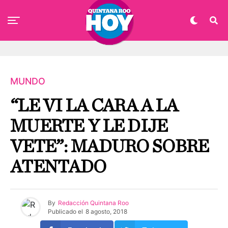
MUNDO
“LE VI LA CARA A LA
MUERTE Y LE DIJE
VETE”: MADURO SOBRE
ATENTADO
By
Redacción Quintana Roo
Publicado el
8 agosto, 2018