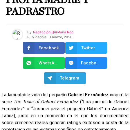
PROPIA MADRE Y
PADRASTRO
By
Redacción Quintana Roo
Publicado el
3 marzo, 2020
Facebook
Twitter
WhatsApp
Facebook Messenger
Telegram
La lamentable vida del pequeño
Gabriel Fernández
inspiró la
serie
The Trials of Gabriel Fernández
(“Los juicios de Gabriel
Fernández” o “Justicia para el pequeño Gabriel” en América
Latina), justo en un momento en el que los documentales
sobre crímenes reales generan ratings exitosos a costa de la
explotación de las víctimas con fines de entretenimiento.