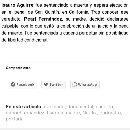
Isauro Aguirre
fue sentenciado a muerte y espera ejecución
en el penal de San Quintín, en California. Tras conocer ese
veredicto,
Pearl Fernández
, su madre, decidió declararse
culpable, con lo que evitó la celebración de un juicio y la pena
de muerte. Fue sentenciada a cadena perpetua sin posibilidad
de libertad condicional.
Comparte esto:
Facebook
Twitter
WhatsApp
En este artículo
asesinado
,
documental
,
encorto
,
gabriel fernández
,
hsitoria
,
madre
,
Netflix
,
padrastro
,
portada