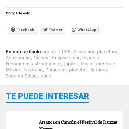
Comparte esto:
Facebook
Twitter
WhatsApp
En este artículo
agosto 2026
,
Alineación planetaria
,
Astronomía
,
Ciencia
,
Eclipse solar
,
espacio
,
Fenómenos astronómicos
,
jupiter
,
Marte
,
mercurio
,
México
,
Neptuno
,
Perseidas
,
planetas
,
Saturno
,
Sistema Solar
,
Urano
TE PUEDE INTERESAR
Arranca en Cancún el Festival de Danzas