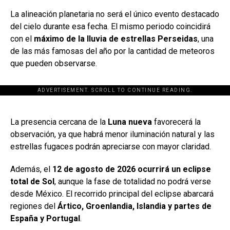
La alineación planetaria no será el único evento destacado
del cielo durante esa fecha. El mismo periodo coincidirá
con el
máximo de la lluvia de estrellas Perseidas
, una
de las más famosas del año por la cantidad de meteoros
que pueden observarse.
ADVERTISEMENT. SCROLL TO CONTINUE READING.
[adsforwp id="
La presencia cercana de la
Luna nueva
favorecerá la
observación, ya que habrá menor iluminación natural y las
estrellas fugaces podrán apreciarse con mayor claridad.
Además, el
12 de agosto de 2026 ocurrirá un eclipse
total de Sol
, aunque la fase de totalidad no podrá verse
desde México. El recorrido principal del eclipse abarcará
regiones del
Ártico, Groenlandia, Islandia y partes de
España y Portugal
.