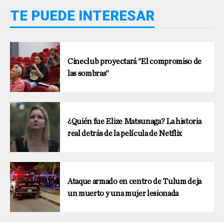
TE PUEDE INTERESAR
Cineclub proyectará “El compromiso de
las sombras”
¿Quién fue Elize Matsunaga? La historia
real detrás de la película de Netflix
Ataque armado en centro de Tulum deja
un muerto y una mujer lesionada