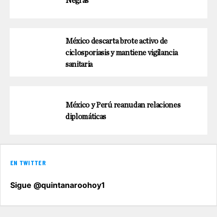
Negras
México descarta brote activo de
ciclosporiasis y mantiene vigilancia
sanitaria
México y Perú reanudan relaciones
diplomáticas
EN TWITTER
Sigue @quintanaroohoy1