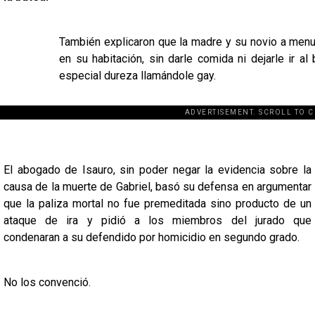
También explicaron que la madre y su novio a menu
en su habitación, sin darle comida ni dejarle ir a
especial dureza llamándole gay.
ADVERTISEMENT. SCROLL TO 
[adsforwp id="2
El abogado de Isauro, sin poder negar la evidencia sobre la
causa de la muerte de Gabriel, basó su defensa en argumentar
que la paliza mortal no fue premeditada sino producto de un
ataque de ira y pidió a los miembros del jurado que
condenaran a su defendido por homicidio en segundo grado.
No los convenció.