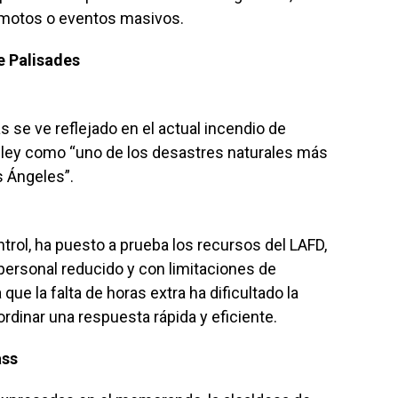
emotos o eventos masivos.
e Palisades
s se ve reflejado en el actual incendio de
wley como “uno de los desastres naturales más
s Ángeles”.
trol, ha puesto a prueba los recursos del LAFD,
ersonal reducido y con limitaciones de
e la falta de horas extra ha dificultado la
dinar una respuesta rápida y eficiente.
ass