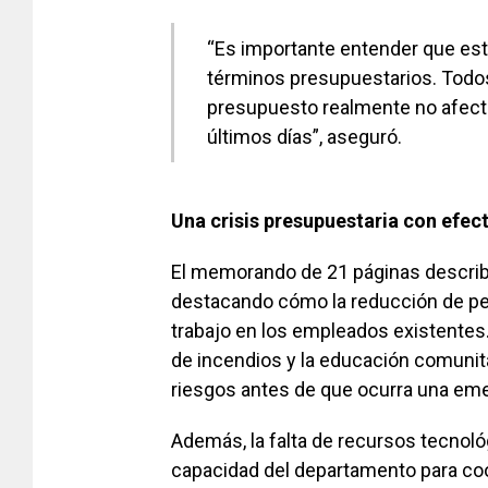
“Es importante entender que e
términos presupuestarios. Todos
presupuesto realmente no afect
últimos días”, aseguró.
Una crisis presupuestaria con efec
El memorando de 21 páginas describe
destacando cómo la reducción de per
trabajo en los empleados existentes
de incendios y la educación comunita
riesgos antes de que ocurra una em
Además, la falta de recursos tecnoló
capacidad del departamento para coo