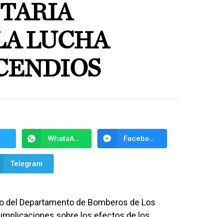
TARIA
LA LUCHA
CENDIOS
WhatsApp
Facebook Messenger
Telegram
no del Departamento de Bomberos de Los
implicaciones sobre los efectos de los