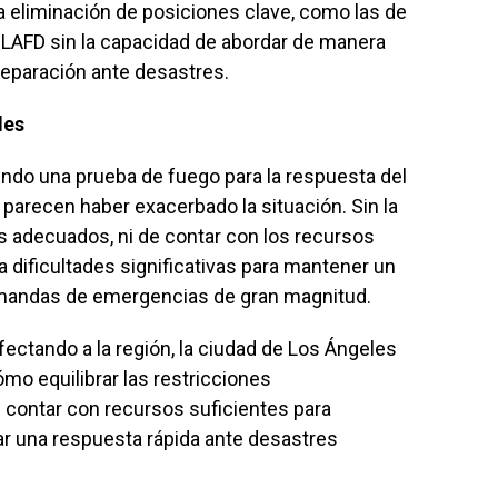
la eliminación de posiciones clave, como las de
al LAFD sin la capacidad de abordar de manera
preparación ante desastres.
les
endo una prueba de fuego para la respuesta del
 parecen haber exacerbado la situación. Sin la
s adecuados, ni de contar con los recursos
 dificultades significativas para mantener un
demandas de emergencias de gran magnitud.
ectando a la región, la ciudad de Los Ángeles
ómo equilibrar las restricciones
 contar con recursos suficientes para
ar una respuesta rápida ante desastres