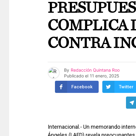
PRESUPUES
COMPLICA 
CONTRA IN
By
Redacción Quintana Roo
Publicado el
11 enero, 2025
Facebook
Twitter
Internacional.- Un memorando inter
Ángeles (LAFD) revela preocupantes 