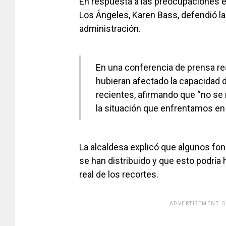
En respuesta a las preocupaciones 
Los Ángeles, Karen Bass, defendió l
administración.
En una conferencia de prensa rea
hubieran afectado la capacidad d
recientes, afirmando que “no se
la situación que enfrentamos en 
La alcaldesa explicó que algunos fon
se han distribuido y que esto podrí
real de los recortes.
ADVERTISEMENT. 
[adsfo