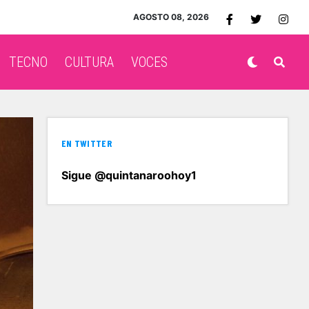
AGOSTO 08, 2026
TECNO
CULTURA
VOCES
EN TWITTER
Sigue @quintanaroohoy1