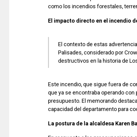
como los incendios forestales, terr
El impacto directo en el incendio d
El contexto de estas advertencia
Palisades, considerado por Cro
destructivos en la historia de Lo
Este incendio, que sigue fuera de con
que ya se encontraba operando con p
presupuesto. El memorando destaca qu
capacidad del departamento para coor
La postura de la alcaldesa Karen B