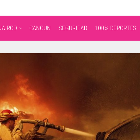
NA ROO
CANCÚN
SEGURIDAD
100% DEPORTES