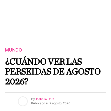
MUNDO
¿CUÁNDO VER LAS
PERSEIDAS DE AGOSTO
2026?
By
Isabella Cruz
Publicado el
7 agosto, 2026