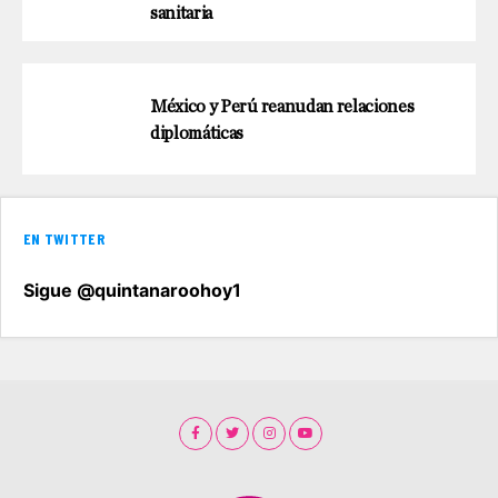
sanitaria
México y Perú reanudan relaciones
diplomáticas
EN TWITTER
Sigue @quintanaroohoy1