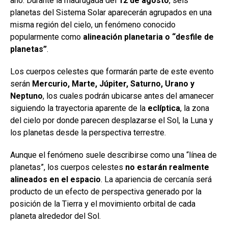
año. Durante la madrugada del
12 de agosto
, seis
planetas del Sistema Solar aparecerán agrupados en una
misma región del cielo, un fenómeno conocido
popularmente como
alineación planetaria o “desfile de
planetas”
.
Los cuerpos celestes que formarán parte de este evento
serán
Mercurio, Marte, Júpiter, Saturno, Urano y
Neptuno
, los cuales podrán ubicarse antes del amanecer
siguiendo la trayectoria aparente de la
eclíptica
, la zona
del cielo por donde parecen desplazarse el Sol, la Luna y
los planetas desde la perspectiva terrestre.
Aunque el fenómeno suele describirse como una “línea de
planetas”, los cuerpos celestes
no estarán realmente
alineados en el espacio
. La apariencia de cercanía será
producto de un efecto de perspectiva generado por la
posición de la Tierra y el movimiento orbital de cada
planeta alrededor del Sol.