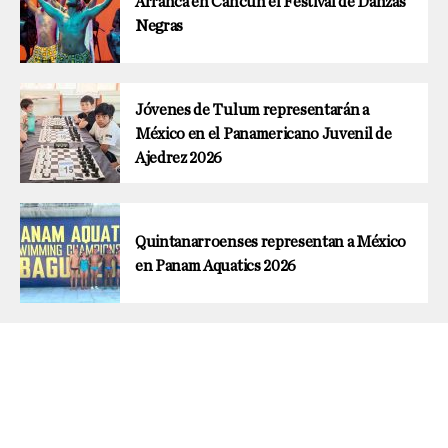
Arranca en Cancún el Festival de Danzas
Negras
Jóvenes de Tulum representarán a
México en el Panamericano Juvenil de
Ajedrez 2026
Quintanarroenses representan a México
en Panam Aquatics 2026