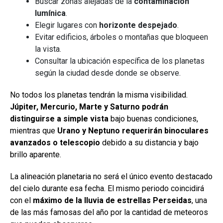
Buscar zonas alejadas de la
contaminación
lumínica
.
Elegir lugares con
horizonte despejado
.
Evitar edificios, árboles o montañas que bloqueen
la vista.
Consultar la ubicación específica de los planetas
según la ciudad desde donde se observe.
No todos los planetas tendrán la misma visibilidad.
Júpiter, Mercurio, Marte y Saturno podrán
distinguirse a simple vista
bajo buenas condiciones,
mientras que
Urano y Neptuno requerirán binoculares
avanzados o telescopio
debido a su distancia y bajo
brillo aparente.
La alineación planetaria no será el único evento destacado
del cielo durante esa fecha. El mismo periodo coincidirá
con el
máximo de la lluvia de estrellas Perseidas
, una
de las más famosas del año por la cantidad de meteoros