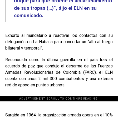
Duque para que ordene el acuartelamiento
de sus tropas (…)”, dijo el ELN en su
comunicado.
Exhortó al mandatario a reactivar los contactos con su
delegación en La Habana para concertar un “alto al fuego
bilateral y temporal”.
Reconocida como la última guerrilla en el país tras el
acuerdo de paz que condujo al desarme de las Fuerzas
Armadas Revolucionarias de Colombia (FARC), el ELN
cuenta con unos 2 mil 300 combatientes y una extensa
red de apoyo en puntos urbanos.
ADVERTISEMENT. SCROLL TO CONTINUE READING.
[adsforwp id="243463"]
Surgida en 1964, la organización armada opera en el 10%