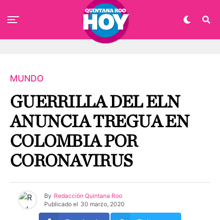
MUNDO
GUERRILLA DEL ELN
ANUNCIA TREGUA EN
COLOMBIA POR
CORONAVIRUS
By
Redacción Quintana Roo
Publicado el
30 marzo, 2020