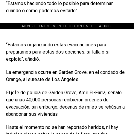
“Estamos haciendo todo lo posible para determinar
cuándo o cómo podemos evitarlo”.
ADVERTISEMENT. SCROLL TO CONTINUE READING.
[adsforwp id="243463"]
“Estamos organizando estas evacuaciones para
prepararnos para estas dos opciones: si falla o si
explota”, añadió.
La emergencia ocurre en Garden Grove, en el condado de
Orange, al sureste de
Los Ángeles
.
El jefe de policía de Garden Grove,
Amir El-Farra
, señaló
que unas 40,000 personas recibieron órdenes de
evacuación; sin embargo, decenas de miles se rehúsan a
abandonar sus viviendas.
Hasta el momento no se han reportado heridos, ni hay