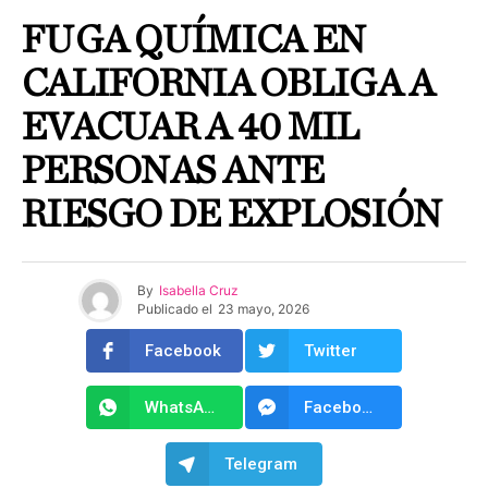
FUGA QUÍMICA EN
CALIFORNIA OBLIGA A
EVACUAR A 40 MIL
PERSONAS ANTE
RIESGO DE EXPLOSIÓN
By
Isabella Cruz
Publicado el
23 mayo, 2026
Facebook
Twitter
WhatsApp
Facebook Messenger
Telegram