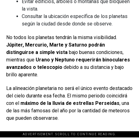
Evitar edificios, árboles o montañas que bloqueen
la vista.
Consultar la ubicación específica de los planetas
según la ciudad desde donde se observe.
No todos los planetas tendrán la misma visibilidad.
Júpiter, Mercurio, Marte y Saturno podrán
distinguirse a simple vista
bajo buenas condiciones,
mientras que
Urano y Neptuno requerirán binoculares
avanzados o telescopio
debido a su distancia y bajo
brillo aparente.
La alineación planetaria no será el único evento destacado
del cielo durante esa fecha. El mismo periodo coincidirá
con el
máximo de la lluvia de estrellas Perseidas
, una
de las más famosas del año por la cantidad de meteoros
que pueden observarse.
ADVERTISEMENT. SCROLL TO CONTINUE READING.
[adsforwp id="243463"]