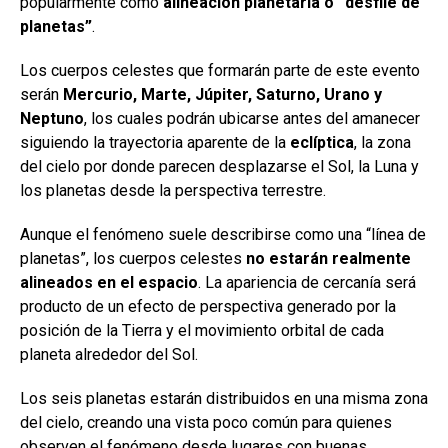
popularmente como
alineación planetaria o “desfile de
planetas”
.
Los cuerpos celestes que formarán parte de este evento
serán
Mercurio, Marte, Júpiter, Saturno, Urano y
Neptuno
, los cuales podrán ubicarse antes del amanecer
siguiendo la trayectoria aparente de la
eclíptica
, la zona
del cielo por donde parecen desplazarse el Sol, la Luna y
los planetas desde la perspectiva terrestre.
Aunque el fenómeno suele describirse como una “línea de
planetas”, los cuerpos celestes
no estarán realmente
alineados en el espacio
. La apariencia de cercanía será
producto de un efecto de perspectiva generado por la
posición de la Tierra y el movimiento orbital de cada
planeta alrededor del Sol.
Los seis planetas estarán distribuidos en una misma zona
del cielo, creando una vista poco común para quienes
observen el fenómeno desde lugares con buenas