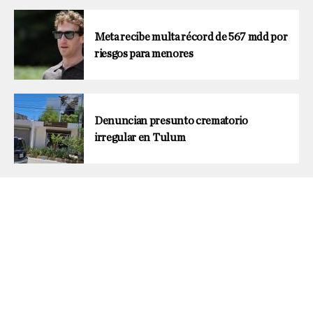
Meta recibe multa récord de 567 mdd por
riesgos para menores
Denuncian presunto crematorio
irregular en Tulum