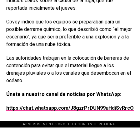
indicios claros sobre la causa de la fuga, que fue
reportada inicialmente el jueves.
Covey indicó que los equipos se preparaban para un
posible derrame químico, lo que describió como “el mejor
escenario”, ya que sería preferible a una explosión y a la
formación de una nube tóxica.
Las autoridades trabajan en la colocación de barreras de
contención para evitar que el material llegue a los
drenajes pluviales o a los canales que desembocan en el
océano.
Únete a nuestro canal de noticias por WhatsApp:
https://chat.whatsapp.com/J8gzrPrDUN99uHdiSvRrcO
ADVERTISEMENT. SCROLL TO CONTINUE READING.
[adsforwp id="243463"]