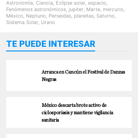
Astronomía
,
Ciencia
,
Eclipse solar
,
espacio
,
Fenómenos astronómicos
,
jupiter
,
Marte
,
mercurio
,
México
,
Neptuno
,
Perseidas
,
planetas
,
Saturno
,
Sistema Solar
,
Urano
TE PUEDE INTERESAR
Arranca en Cancún el Festival de Danzas
Negras
México descarta brote activo de
ciclosporiasis y mantiene vigilancia
sanitaria