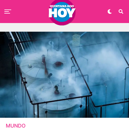
MUNDO