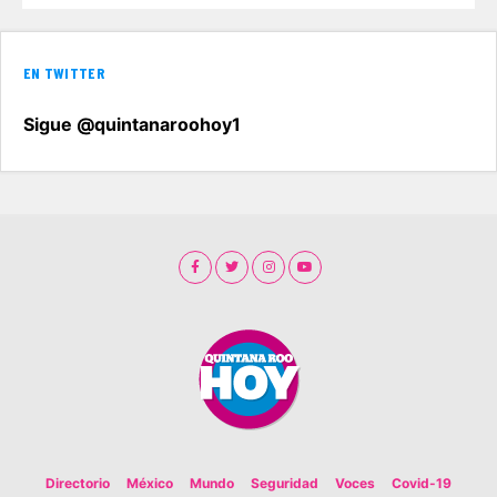
EN TWITTER
Sigue @quintanaroohoy1
Directorio
México
Mundo
Seguridad
Voces
Covid-19