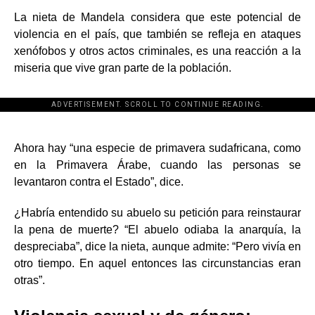
La nieta de Mandela considera que este potencial de
violencia en el país, que también se refleja en ataques
xenófobos y otros actos criminales, es una reacción a la
miseria que vive gran parte de la población.
ADVERTISEMENT. SCROLL TO CONTINUE READING.
[adsforwp id="243463"]
Ahora hay “una especie de primavera sudafricana, como
en la Primavera Árabe, cuando las personas se
levantaron contra el Estado”, dice.
¿Habría entendido su abuelo su petición para reinstaurar
la pena de muerte? “El abuelo odiaba la anarquía, la
despreciaba”, dice la nieta, aunque admite: “Pero vivía en
otro tiempo. En aquel entonces las circunstancias eran
otras”.