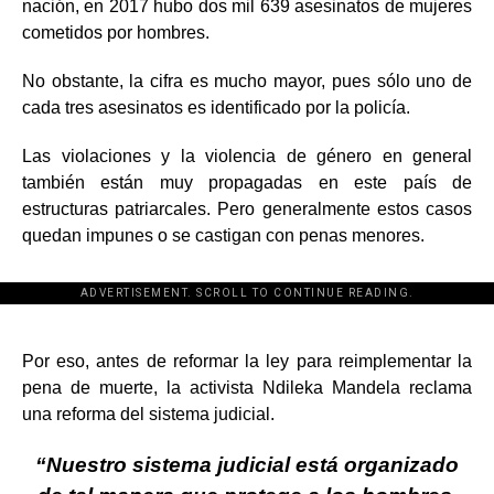
nación, en 2017 hubo dos mil 639 asesinatos de mujeres
cometidos por hombres.
No obstante, la cifra es mucho mayor, pues sólo uno de
cada tres asesinatos es identificado por la policía.
Las violaciones y la violencia de género en general
también están muy propagadas en este país de
estructuras patriarcales. Pero generalmente estos casos
quedan impunes o se castigan con penas menores.
ADVERTISEMENT. SCROLL TO CONTINUE READING.
[adsforwp id="243463"]
Por eso, antes de reformar la ley para reimplementar la
pena de muerte, la activista Ndileka Mandela reclama
una reforma del sistema judicial.
“Nuestro sistema judicial está organizado