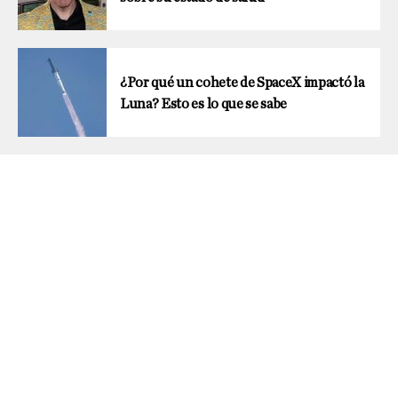
¿Por qué un cohete de SpaceX impactó la
Luna? Esto es lo que se sabe