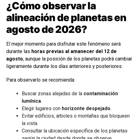
¿Cómo observar la
alineación de planetas en
agosto de 2026?
El mejor momento para disfrutar este fenómeno será
durante las
horas previas al amanecer del 12 de
agosto
, aunque la posición de los planetas podrá cambiar
ligeramente durante los días anteriores y posteriores.
Para observarlo se recomienda:
Buscar zonas alejadas de la
contaminación
lumínica
.
Elegir lugares con
horizonte despejado
.
Evitar edificios, árboles o montañas que bloqueen
la vista.
Consultar la ubicación específica de los planetas
según la ciudad desde donde se observe.