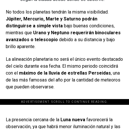
No todos los planetas tendrán la misma visibilidad.
Júpiter, Mercurio, Marte y Saturno podrán
distinguirse a simple vista
bajo buenas condiciones,
mientras que
Urano y Neptuno requerirán binoculares
avanzados o telescopio
debido a su distancia y bajo
brillo aparente.
La alineación planetaria no será el único evento destacado
del cielo durante esa fecha. El mismo periodo coincidirá
con el
máximo de la lluvia de estrellas Perseidas
, una
de las más famosas del año por la cantidad de meteoros
que pueden observarse.
ADVERTISEMENT. SCROLL TO CONTINUE READING.
[adsforwp id="243463"]
La presencia cercana de la
Luna nueva
favorecerá la
observación, ya que habrá menor iluminación natural y las