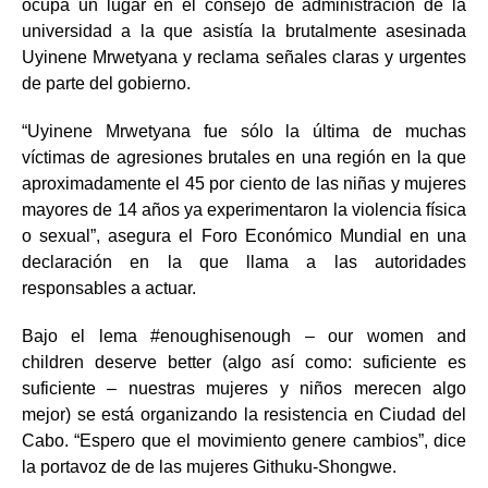
ocupa un lugar en el consejo de administración de la
universidad a la que asistía la brutalmente asesinada
Uyinene Mrwetyana y reclama señales claras y urgentes
de parte del gobierno.
“Uyinene Mrwetyana fue sólo la última de muchas
víctimas de agresiones brutales en una región en la que
aproximadamente el 45 por ciento de las niñas y mujeres
mayores de 14 años ya experimentaron la violencia física
o sexual”, asegura el Foro Económico Mundial en una
declaración en la que llama a las autoridades
responsables a actuar.
Bajo el lema #enoughisenough – our women and
children deserve better (algo así como: suficiente es
suficiente – nuestras mujeres y niños merecen algo
mejor) se está organizando la resistencia en Ciudad del
Cabo. “Espero que el movimiento genere cambios”, dice
la portavoz de de las mujeres Githuku-Shongwe.