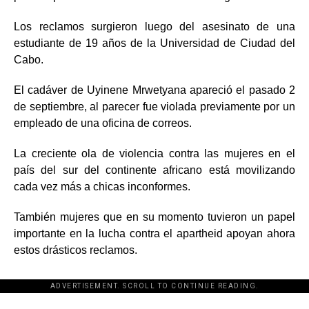
Los reclamos surgieron luego del asesinato de una
estudiante de 19 años de la Universidad de Ciudad del
Cabo.
El cadáver de Uyinene Mrwetyana apareció el pasado 2
de septiembre, al parecer fue violada previamente por un
empleado de una oficina de correos.
La creciente ola de violencia contra las mujeres en el
país del sur del continente africano está movilizando
cada vez más a chicas inconformes.
También mujeres que en su momento tuvieron un papel
importante en la lucha contra el apartheid apoyan ahora
estos drásticos reclamos.
ADVERTISEMENT. SCROLL TO CONTINUE READING.
[adsforwp id="243463"]